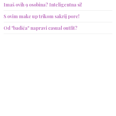
Imaš ovih 9 osobina? Inteligentna si!
S ovim make up trikom sakrij pore!
Od "badića" napravi casual outfit?