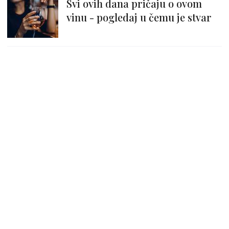
Svi ovih dana pričaju o ovom
vinu - pogledaj u čemu je stvar