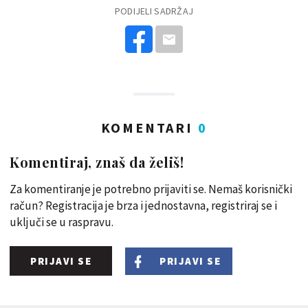
PODIJELI SADRŽAJ
KOMENTARI
0
Komentiraj, znaš da želiš!
Za komentiranje je potrebno prijaviti se. Nemaš korisnički
račun? Registracija je brza i jednostavna, registriraj se i
uključi se u raspravu.
PRIJAVI SE
PRIJAVI SE