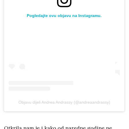
Pogledajte ovu objavu na Instagramu.
Objavu dijeli Andrea Andrassy (@andreaandrassy)
Otkrila nam je i kako od naredne godine ne