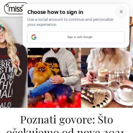
Sign in with Google
Poznati govore: Što
očekujemo od nove 2021.