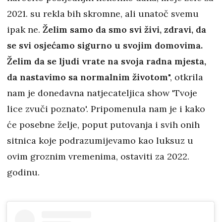
2021. su rekla bih skromne, ali unatoč svemu
ipak ne.
Želim samo da smo svi živi, zdravi, da
se svi osjećamo sigurno u svojim domovima.
Želim da se ljudi vrate na svoja radna mjesta,
da nastavimo sa normalnim životom
", otkrila
nam je donedavna natjecateljica show 'Tvoje
lice zvuči poznato'. Pripomenula nam je i kako
će posebne želje, poput putovanja i svih onih
sitnica koje podrazumijevamo kao luksuz u
ovim groznim vremenima, ostaviti za 2022.
godinu.