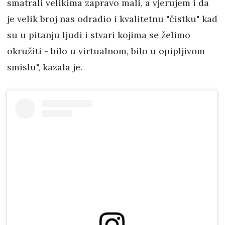
smatrali velikima zapravo mali, a vjerujem i da
je velik broj nas odradio i kvalitetnu "čistku" kad
su u pitanju ljudi i stvari kojima se želimo
okružiti - bilo u virtualnom, bilo u opipljivom
smislu", kazala je.