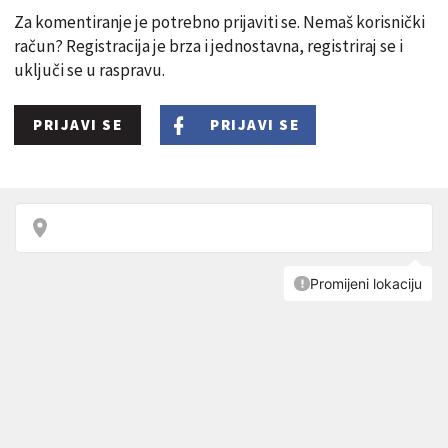
Za komentiranje je potrebno prijaviti se. Nemaš korisnički
račun? Registracija je brza i jednostavna, registriraj se i
uključi se u raspravu.
PRIJAVI SE
PRIJAVI SE