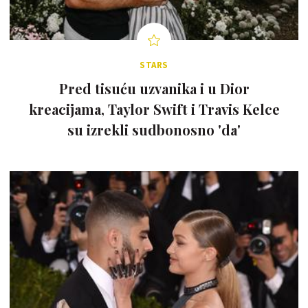
STARS
Pred tisuću uzvanika i u Dior
kreacijama, Taylor Swift i Travis Kelce
su izrekli sudbonosno 'da'