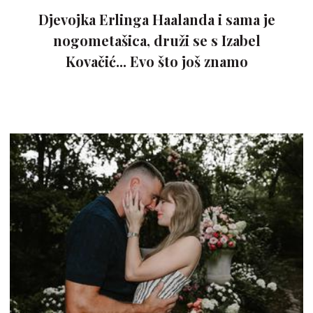
Djevojka Erlinga Haalanda i sama je
nogometašica, druži se s Izabel
Kovačić... Evo što još znamo