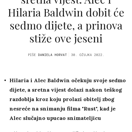
Hilaria Baldwin dobit će
sedmo dijete, a prinova
stiže ove jeseni
PIŠE
DANIELA HORVAT
30. OŽUJKA 2022.
Hilaria i Alec Baldwin očekuju svoje sedmo
dijete, a sretna vijest dolazi nakon teškog
razdoblja kroz koju prolazi obitelj zbog
nesreće na snimanju filma "Rust", kad je
Alec slučajno upucao snimateljicu