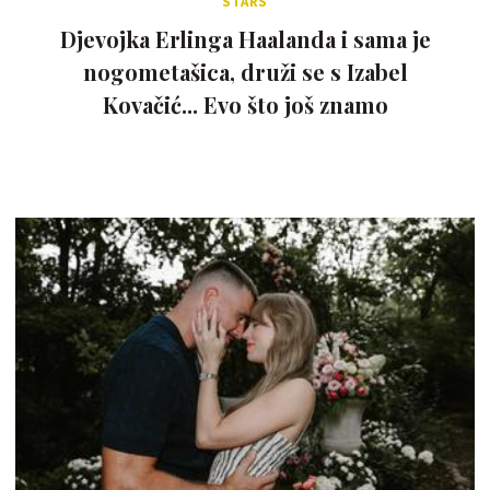
STARS
Djevojka Erlinga Haalanda i sama je
nogometašica, druži se s Izabel
Kovačić... Evo što još znamo