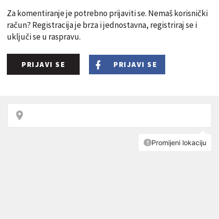
Za komentiranje je potrebno prijaviti se. Nemaš korisnički
račun? Registracija je brza i jednostavna, registriraj se i
uključi se u raspravu.
PRIJAVI SE
PRIJAVI SE