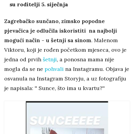
su roditelji 5. siječnja
Zagrebačko sunčano, zimsko popodne
pjevačica je odlučila iskoristiti na najbolji
mogući način - u šetnji sa sinom
. Malenom
Viktoru, koji je rođen početkom mjeseca, ovo je
jedna od prvih
šetnji
, a ponosna mama nije
mogla da se ne
pohvali
na Instagramu. Objava je
osvanula na Instagram Storyju, a uz fotografiju
je napisala: '' Sunce, što ima u kvartu?''