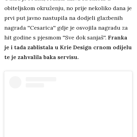
obiteljskom okruženju, no prije nekoliko dana je
prvi put javno nastupila na dodjeli glazbenih
nagrada ''Cesarica'' gdje je osvojila nagradu za
hit godine s pjesmom ''Sve dok sanjaš''.
Franka
je i tada zablistala u Krie Design crnom odijelu
te je zahvalila baka servisu.