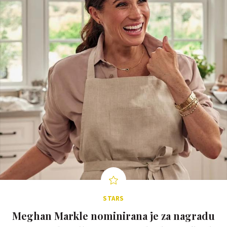
STARS
Meghan Markle nominirana je za nagradu