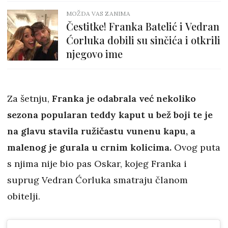
MOŽDA VAS ZANIMA
Čestitke! Franka Batelić i Vedran
Ćorluka dobili su sinčića i otkrili
njegovo ime
Za šetnju,
Franka je odabrala već nekoliko
sezona popularan teddy kaput u bež boji te je
na glavu stavila ružičastu vunenu kapu, a
malenog je gurala u crnim kolicima.
Ovog puta
s njima nije bio pas Oskar, kojeg Franka i
suprug Vedran Ćorluka smatraju članom
obitelji.