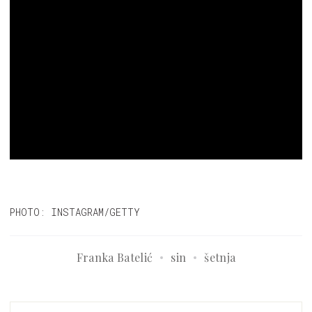
PHOTO: INSTAGRAM/GETTY
Franka Batelić
sin
šetnja