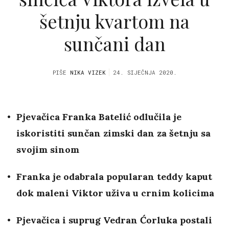
šetnju kvartom na
sunčani dan
PIŠE
NIKA VIZEK
24. SIJEČNJA 2020.
Pjevačica Franka Batelić odlučila je
iskoristiti sunčan zimski dan za šetnju sa
svojim sinom
Franka je odabrala popularan teddy kaput
dok maleni Viktor uživa u crnim kolicima
Pjevačica i suprug Vedran Ćorluka postali