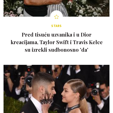
STARS
Pred tisuću uzvanika i u Dior
kreacijama, Taylor Swift i Travis Kelce
su izrekli sudbonosno 'da'