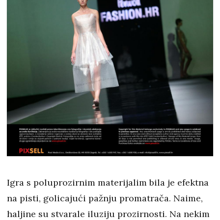
Igra s poluprozirnim materijalim bila je efektna
na pisti, golicajući pažnju promatrača. Naime,
haljine su stvarale iluziju prozirnosti. Na nekim