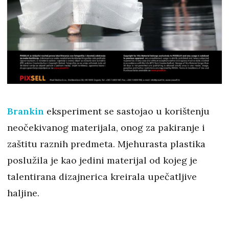
Brankin
eksperiment se sastojao u korištenju
neočekivanog materijala, onog za pakiranje i
zaštitu raznih predmeta. Mjehurasta plastika
poslužila je kao jedini materijal od kojeg je
talentirana dizajnerica kreirala upečatljive
haljine.