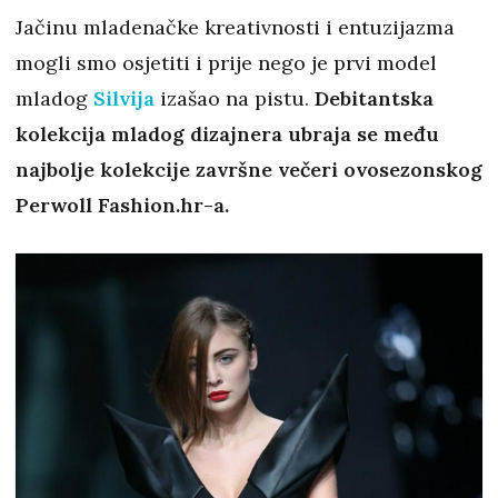
Jačinu mladenačke kreativnosti i entuzijazma
mogli smo osjetiti i prije nego je prvi model
mladog
Silvija
izašao na pistu.
Debitantska
kolekcija mladog dizajnera ubraja se među
najbolje kolekcije završne večeri ovosezonskog
Perwoll Fashion.hr-a.