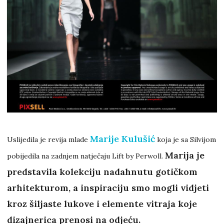
Marije Kulušić
Uslijedila je revija mlade
koja je sa Silvijom
Marija je
pobijedila na zadnjem natječaju Lift by Perwoll.
predstavila kolekciju nadahnutu gotičkom
arhitekturom, a inspiraciju smo mogli vidjeti
kroz šiljaste lukove i elemente vitraja koje
dizajnerica prenosi na odjeću.