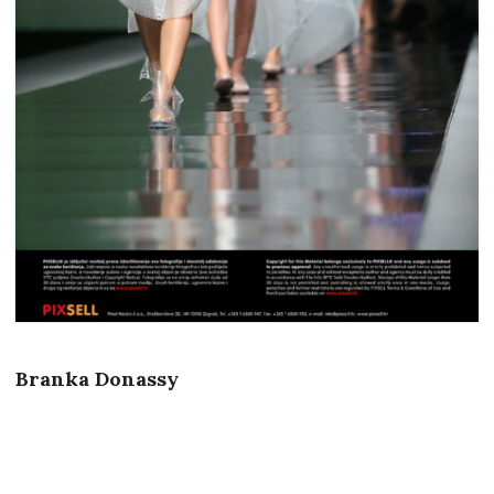
Branka Donassy