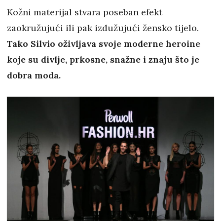
Kožni materijal stvara poseban efekt
zaokružujući ili pak izdužujući žensko tijelo.
Tako Silvio oživljava svoje moderne heroine
koje su divlje, prkosne, snažne i znaju što je
dobra moda.