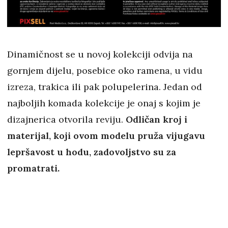
Dinamičnost se u novoj kolekciji odvija na
gornjem dijelu, posebice oko ramena, u vidu
izreza, trakica ili pak polupelerina. Jedan od
najboljih komada kolekcije je onaj s kojim je
dizajnerica otvorila reviju.
Odličan kroj i
materijal, koji ovom modelu pruža vijugavu
lepršavost u hodu, zadovoljstvo su za
promatrati.