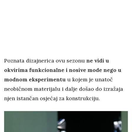
Poznata dizajnerica ovu sezonu
ne vidi u
okvirima funkcionalne i nosive mode nego u
modnom eksperimentu
u kojem je unatoč
neobičnom materijalu i dalje došao do izražaja
njen istančan osjećaj za konstrukciju.