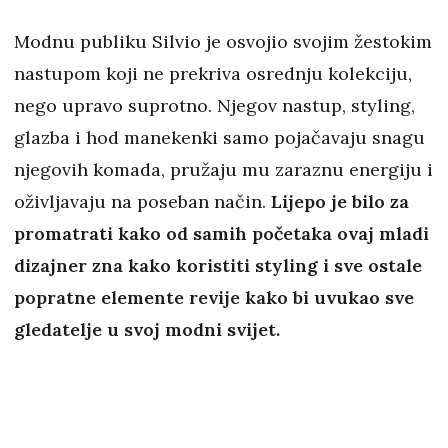
Modnu publiku Silvio je osvojio svojim žestokim
nastupom koji ne prekriva osrednju kolekciju,
nego upravo suprotno. Njegov nastup, styling,
glazba i hod manekenki samo pojačavaju snagu
njegovih komada, pružaju mu zaraznu energiju i
oživljavaju na poseban način.
Lijepo je bilo za
promatrati kako od samih početaka ovaj mladi
dizajner zna kako koristiti styling i sve ostale
popratne elemente revije kako bi uvukao sve
gledatelje u svoj modni svijet.