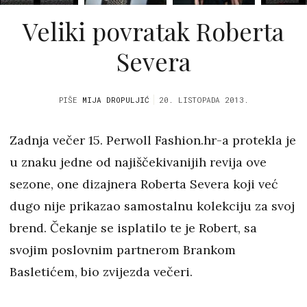
Veliki povratak Roberta
Severa
PIŠE
MIJA DROPULJIĆ
20. LISTOPADA 2013.
Zadnja večer 15. Perwoll Fashion.hr-a protekla je
u znaku jedne od najiščekivanijih revija ove
sezone, one dizajnera Roberta Severa koji već
dugo nije prikazao samostalnu kolekciju za svoj
brend. Čekanje se isplatilo te je Robert, sa
svojim poslovnim partnerom Brankom
Basletićem, bio zvijezda večeri.