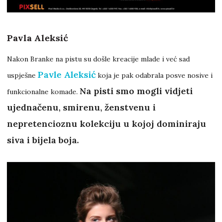
Pavla Aleksić
Nakon Branke na pistu su došle kreacije mlade i već sad
Pavle Aleksić
uspješne
koja je pak odabrala posve nosive i
Na pisti smo mogli vidjeti
funkcionalne komade.
ujednačenu, smirenu, ženstvenu i
nepretencioznu kolekciju u kojoj dominiraju
siva i bijela boja.