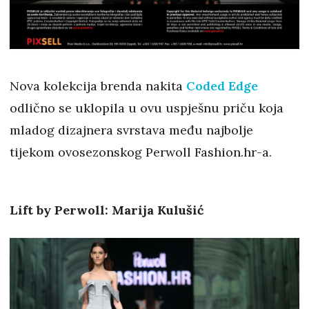
Nova kolekcija brenda nakita
Coded Edge
odlično se uklopila u ovu uspješnu priču koja
mladog dizajnera svrstava među najbolje
tijekom ovosezonskog Perwoll Fashion.hr-a.
Lift by Perwoll: Marija Kulušić