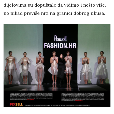
dijelovima su dopuštale da vidimo i nešto više,
no nikad previše niti na granici dobrog ukusa.