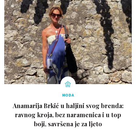
MODA
Anamarija Brkić u haljini svog brenda:
ravnog kroja, bez naramenica i u top
boji, savršena je za ljeto