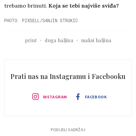
trebamo brinuti.
Koja se tebi najviše sviđa?
PHOTO: PIXSELL/SANJIN STRUKIC
print
duga haljina
maksi haljina
Prati nas na Instagramu i Facebooku
INSTAGRAM
FACEBOOK
PODIJELI SADRŽAJ