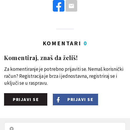
KOMENTARI
0
Komentiraj, znaš da želiš!
Za komentiranje je potrebno prijaviti se. Nemaš korisnički
račun? Registracija je brza i jednostavna, registriraj se i
uključi se u raspravu.
PRIJAVI SE
PRIJAVI SE