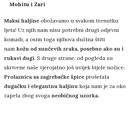
Mohitu i Zari
Maksi haljine
obožavamo u svakom trenutku
ljeta! Uz njih nam nisu potrebni drugi odjevni
komadi, a osim toga njihova dužina štiti
nam
kožu od sunčevih zraka, posebno ako su i
rukavi dugi
. S druge strane, od pogleda su
skrivene naše vjerojatno još uvijek bijele nožice.
Prolaznica sa zagrebačke špice
prošetala
dugačku i elegantnu haljinu
koja nam je za oko
zapela zbog svoga
neobičnog uzorka.