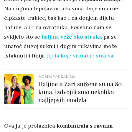
Na dugim i lepršavim rukavima dvije su crne,
čipkaste trakice, baš kao i na donjem dijelu
haljine, ali i na ovratniku. Posebno nam se
svidjelo što se
haljina
veže oko struka
pa se
unatoč dugoj suknji i dugim rukavima može
istaknuti i linija
tijela koje vizualno sužava.
MOŽDA VAS ZANIMA
Haljine u Zari snižene su na 80
kuna, izdvojili smo nekoliko
najljepših modela
Ova ju je prolaznica
kombinirala s ravnim