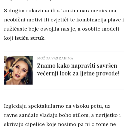
S dugim rukavima ili s tankim naramenicama,
neobični motivi ili cvjetići te kombinacija plave i
ružičaste boje osvojila nas je, a osobito modeli
koji
ističu struk.
MOŽDA VAS ZANIMA
Znamo kako napraviti savršen
večernji look za ljetne provode!
Izgledaju spektakularno na visoku petu, uz
ravne sandale vladaju boho stilom, a nerijetko i
skrivaju cipelice koje nosimo pa ni o tome ne