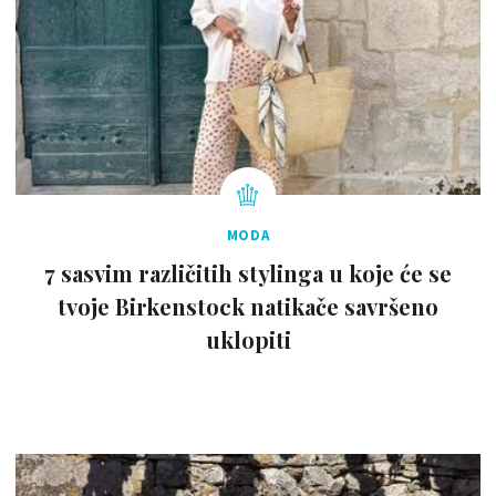
MODA
7 sasvim različitih stylinga u koje će se
tvoje Birkenstock natikače savršeno
uklopiti