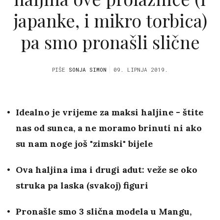
japanke, i mikro torbica)
pa smo pronašli slične
PIŠE
SONJA SIMON
09. LIPNJA 2019.
Idealno je vrijeme za maksi haljine - štite
nas od sunca, a ne moramo brinuti ni ako
su nam noge još "zimski" bijele
Ova haljina ima i drugi adut: veže se oko
struka pa laska (svakoj) figuri
Pronašle smo 3 slična modela u Mangu,