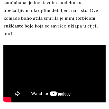
sandalama
, jednostavnim modelom s
upečatljivim okruglim detaljem na ristu. Ove
komade
boho stila
smirila je mini
torbicom
ružičaste boje
koja se savršeo uklapa u cijeli
outfit.