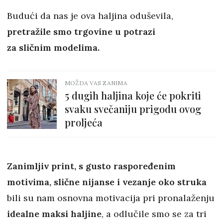
Budući da nas je ova haljina oduševila,
pretražile smo trgovine u potrazi
za sličnim modelima.
MOŽDA VAS ZANIMA
5 dugih haljina koje će pokriti
svaku svečaniju prigodu ovog
proljeća
Zanimljiv print, s gusto raspoređenim
motivima, slične nijanse i vezanje oko struka
bili su nam osnovna motivacija pri pronalaženju
idealne maksi haljine
, a odlučile smo se za tri