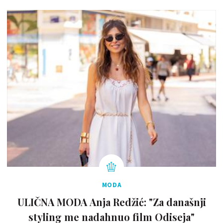
MODA
ULIČNA MODA Anja Redžić: "Za današnji
styling me nadahnuo film Odiseja"