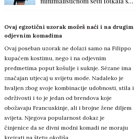
minimalističnom setu fotkala se
uz more...
Ovaj egzotični uzorak možeš naći i na drugim
odjevnim komadima
Ovaj poseban uzorak ne dolazi samo na Filippo
kupaćem kostimu, nego i na odjevnim
predmetima poput košulje i suknje. Sézane ima
značajan utjecaj u svijetu mode. Nadaleko je
hvaljen zbog svoje kombinacije udobnosti, stila i
održivosti i to je jedan od brendova koje
obožavaju Francuskinje, ali i brojne žene diljem
svijeta. Njegova popularnost dokaz je
činjenice da se divni modni komadi ne moraju
kreirati na štetu okoliša.