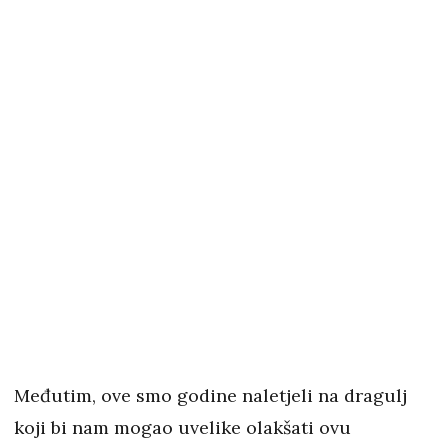
Međutim, ove smo godine naletjeli na dragulj
koji bi nam mogao uvelike olakšati ovu