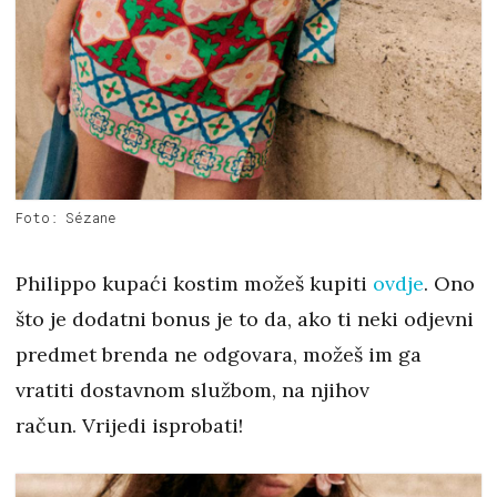
Foto: Sézane
Philippo kupaći kostim možeš kupiti
ovdje
. Ono
što je dodatni bonus je to da, ako ti neki odjevni
predmet brenda ne odgovara, možeš im ga
vratiti dostavnom službom, na njihov
račun. Vrijedi isprobati!