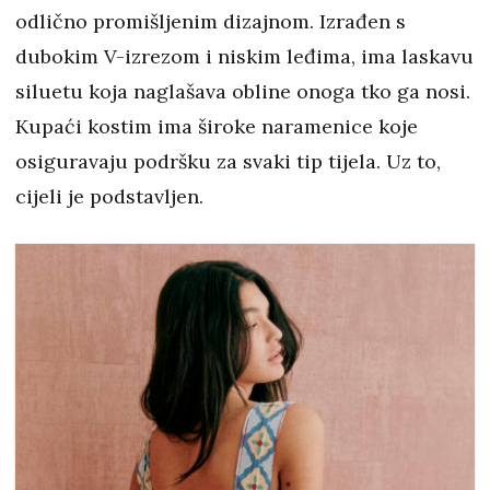
odlično promišljenim dizajnom. Izrađen s
dubokim V-izrezom i niskim leđima, ima laskavu
siluetu koja naglašava obline onoga tko ga nosi.
Kupaći kostim ima široke naramenice koje
osiguravaju podršku za svaki tip tijela. Uz to,
cijeli je podstavljen.