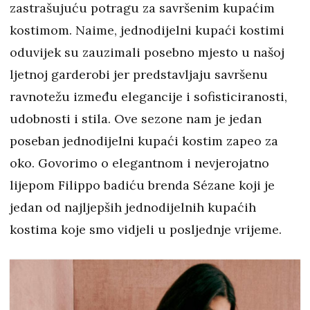
zastrašujuću potragu za savršenim kupaćim
kostimom. Naime, jednodijelni kupaći kostimi
oduvijek su zauzimali posebno mjesto u našoj
ljetnoj garderobi jer predstavljaju savršenu
ravnotežu između elegancije i sofisticiranosti,
udobnosti i stila. Ove sezone nam je jedan
poseban jednodijelni kupaći kostim zapeo za
oko. Govorimo o elegantnom i nevjerojatno
lijepom Filippo badiću brenda Sézane koji je
jedan od najljepših jednodijelnih kupaćih
kostima koje smo vidjeli u posljednje vrijeme.