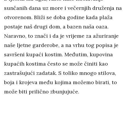
sunčanih dana uz more i večernjih druženja na
otvorenom. Bliži se doba godine kada plaža
postaje naš drugi dom, a bazen naša oaza.
Naravno, to znači i da je vrijeme za ažuriranje
naše ljetne garderobe, a na vrhu tog popisa je
savršeni kupaći kostim. Međutim, kupovina
kupaćih kostima često se može činiti kao
zastrašujući zadatak. S toliko mnogo stilova,
boja i krojeva među kojima možemo birati, to
može biti prilično zbunjujuće.