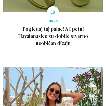
MODA
Pogledaj taj palac! A i petu!
Havaianasice su dobile stvarno
neobičan dizajn