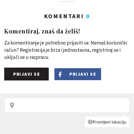
KOMENTARI
0
Komentiraj, znaš da želiš!
Za komentiranje je potrebno prijaviti se. Nemaš korisnički
račun? Registracija je brza i jednostavna, registriraj se i
uključi se u raspravu.
PRIJAVI SE
PRIJAVI SE