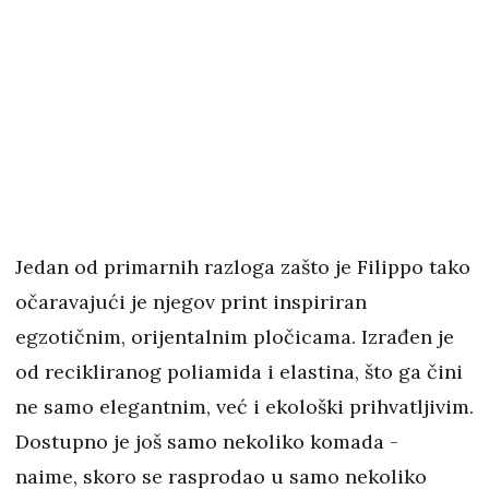
Jedan od primarnih razloga zašto je Filippo tako
očaravajući je njegov print inspiriran
egzotičnim, orijentalnim pločicama. Izrađen je
od recikliranog poliamida i elastina, što ga čini
ne samo elegantnim, već i ekološki prihvatljivim.
Dostupno je još samo nekoliko komada -
naime, skoro se rasprodao u samo nekoliko