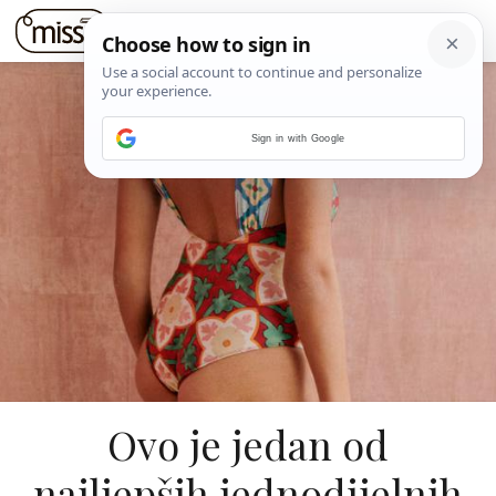
Sign in with Google
Ovo je jedan od
najljepših jednodijelnih