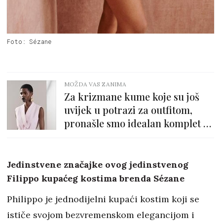
Foto: Sézane
MOŽDA VAS ZANIMA
Za krizmane kume koje su još
uvijek u potrazi za outfitom,
pronašle smo idealan komplet u
Zari
Jedinstvene značajke ovog jedinstvenog
Filippo kupaćeg kostima brenda Sézane
Philippo je jednodijelni kupaći kostim koji se
ističe svojom bezvremenskom elegancijom i