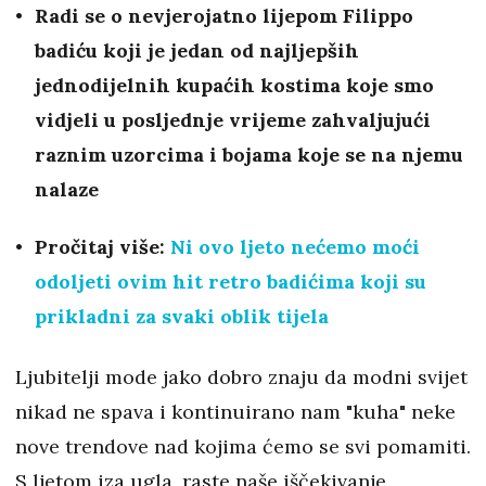
Radi se o nevjerojatno lijepom Filippo
badiću koji je jedan od najljepših
jednodijelnih kupaćih kostima koje smo
vidjeli u posljednje vrijeme zahvaljujući
raznim uzorcima i bojama koje se na njemu
nalaze
Pročitaj više:
Ni ovo ljeto nećemo moći
odoljeti ovim hit retro badićima koji su
prikladni za svaki oblik tijela
Ljubitelji mode jako dobro znaju da modni svijet
nikad ne spava i kontinuirano nam "kuha" neke
nove trendove nad kojima ćemo se svi pomamiti.
S ljetom iza ugla, raste naše iščekivanje