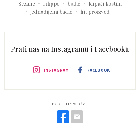
Sezane
Filippo
badić
kupaći kostim
jednodijelni badić
hit proizvod
Prati nas na Instagramu i Facebooku
INSTAGRAM
FACEBOOK
PODIJELI SADRŽAJ