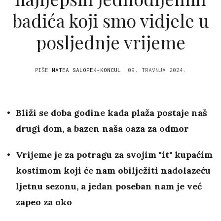
badića koji smo vidjele u
posljednje vrijeme
PIŠE
MATEA SALOPEK-KONCUL
09. TRAVNJA 2024.
Bliži se doba godine kada plaža postaje naš
drugi dom, a bazen naša oaza za odmor
Vrijeme je za potragu za svojim "it" kupaćim
kostimom koji će nam obilježiti nadolazeću
ljetnu sezonu, a jedan poseban nam je već
zapeo za oko