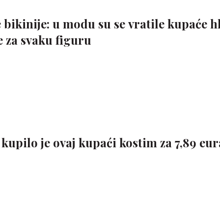
bikinije: u modu su se vratile kupaće hl
e za svaku figuru
kupilo je ovaj kupaći kostim za 7,89 eur