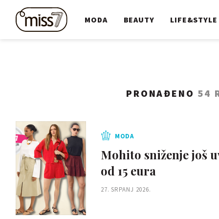
MODA
BEAUTY
LIFE&STYLE
PRONAĐENO
54 
MODA
Mohito sniženje još 
od 15 eura
27. SRPANJ 2026.