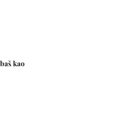
baš kao