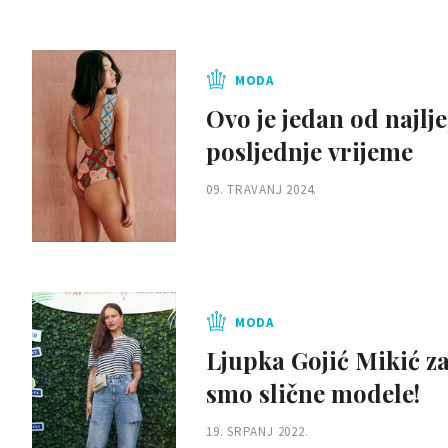
MODA
Ovo je jedan od najlj
posljednje vrijeme
09. TRAVANJ 2024.
MODA
Ljupka Gojić Mikić za
smo slične modele!
19. SRPANJ 2022.