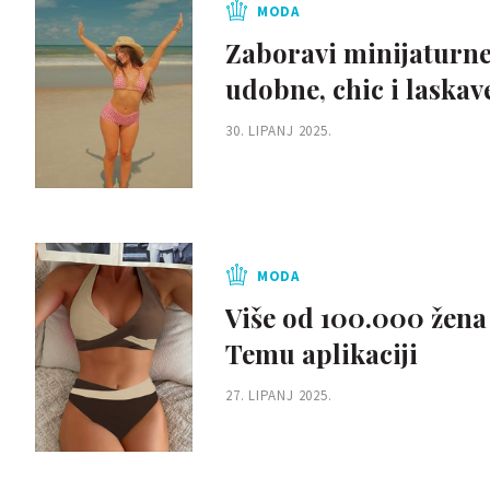
MODA
Zaboravi minijaturne 
udobne, chic i laskav
30. LIPANJ 2025.
MODA
Više od 100.000 žena 
Temu aplikaciji
27. LIPANJ 2025.