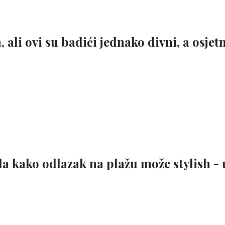
li ovi su badići jednako divni, a osjet
la kako odlazak na plažu može stylish - 