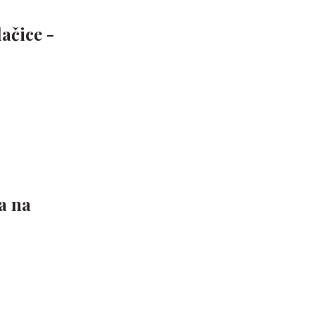
ačice -
a na