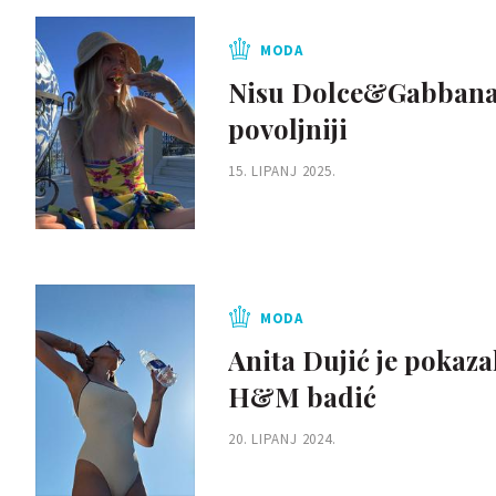
MODA
Nisu Dolce&Gabbana, a
povoljniji
15. LIPANJ 2025.
MODA
Anita Dujić je pokaza
H&M badić
20. LIPANJ 2024.