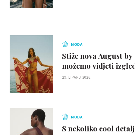
MODA
Stiže nova August by 
možemo vidjeti izgle
29. LIPANJ 2026.
MODA
S nekoliko cool detalj