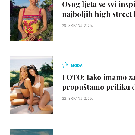
Ovog ljeta se svi in
najboljih high street
29. SRPANJ 2025.
MODA
FOTO: Iako imamo za
propuštamo priliku d
22. SRPANJ 2025.