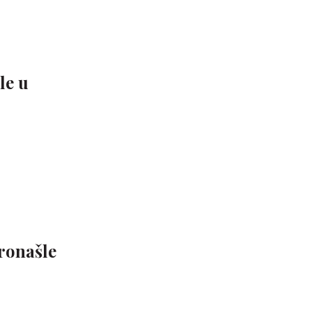
le u
pronašle