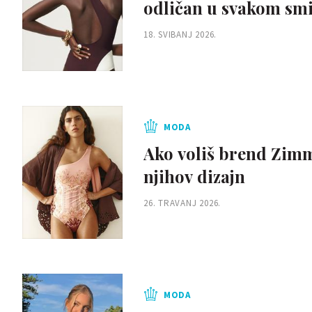
odličan u svakom smi
18. SVIBANJ 2026.
MODA
Ako voliš brend Zim
njihov dizajn
26. TRAVANJ 2026.
MODA