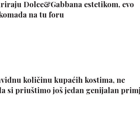
spiriraju Dolce&Gabbana estetikom, evo
 komada na tu foru
vidnu količinu kupaćih kostima, ne
a si priuštimo još jedan genijalan prim