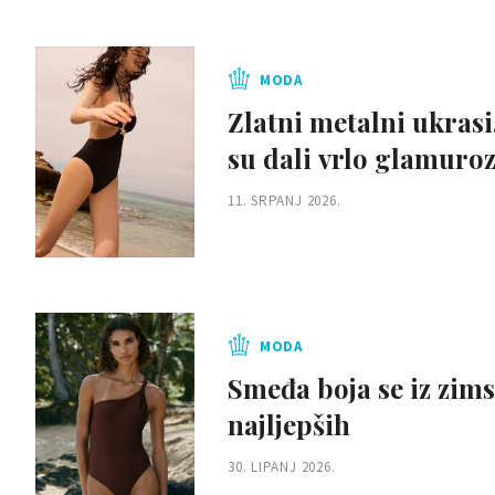
MODA
Zlatni metalni ukrasi
su dali vrlo glamuroz
11. SRPANJ 2026.
MODA
Smeđa boja se iz zims
najljepših
30. LIPANJ 2026.