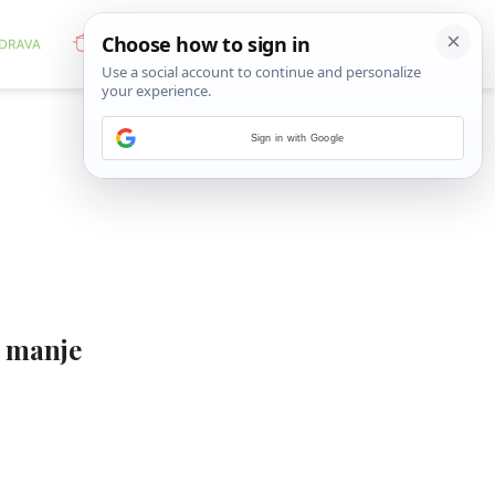
Sign in with Google
a manje