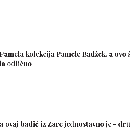
Pamela kolekcija Pamele Badžek, a ovo š
da odlično
a ovaj badić iz Zare jednostavno je - druk