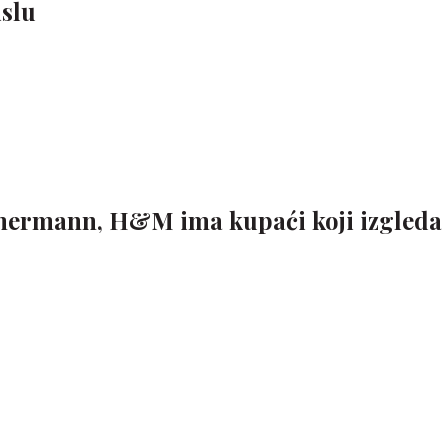
slu
mermann, H&M ima kupaći koji izgleda 