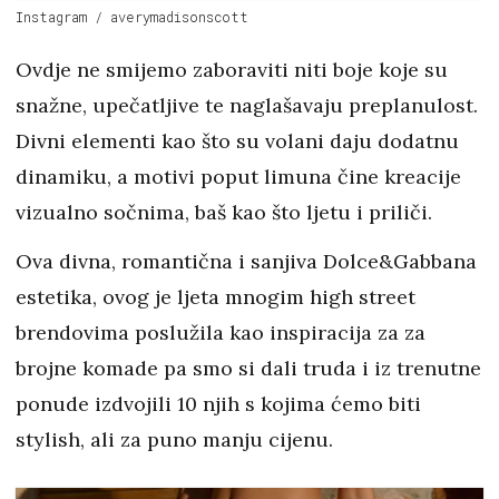
Instagram / averymadisonscott
Ovdje ne smijemo zaboraviti niti boje koje su
snažne, upečatljive te naglašavaju preplanulost.
Divni elementi kao što su volani daju dodatnu
dinamiku, a motivi poput limuna čine kreacije
vizualno sočnima, baš kao što ljetu i priliči.
Ova divna, romantična i sanjiva Dolce&Gabbana
estetika, ovog je ljeta mnogim high street
brendovima poslužila kao inspiracija za za
brojne komade pa smo si dali truda i iz trenutne
ponude izdvojili 10 njih s kojima ćemo biti
stylish, ali za puno manju cijenu.