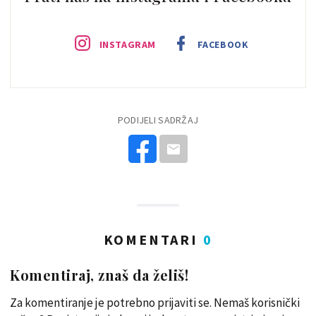
INSTAGRAM
FACEBOOK
PODIJELI SADRŽAJ
KOMENTARI
0
Komentiraj, znaš da želiš!
Za komentiranje je potrebno prijaviti se. Nemaš korisnički