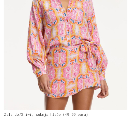
Zalando/Shiwi, suknja hlače (49,99 eura)