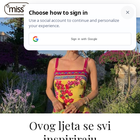
Sign in with Google
Ovog ljeta se svi
inspiriraju