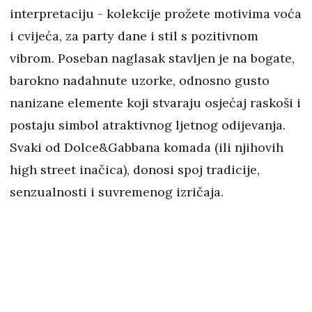
interpretaciju - kolekcije prožete motivima voća
i cvijeća, za party dane i stil s pozitivnom
vibrom. Poseban naglasak stavljen je na bogate,
barokno nadahnute uzorke, odnosno gusto
nanizane elemente koji stvaraju osjećaj raskoši i
postaju simbol atraktivnog ljetnog odijevanja.
Svaki od Dolce&Gabbana komada (ili njihovih
high street inačica), donosi spoj tradicije,
senzualnosti i suvremenog izričaja.