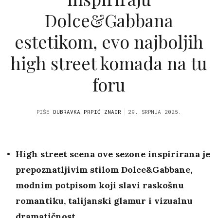
Dolce&Gabbana
estetikom, evo najboljih
high street komada na tu
foru
PIŠE
DUBRAVKA PRPIĆ ZNAOR
29. SRPNJA 2025.
High street scena ove sezone inspirirana je
prepoznatljivim stilom Dolce&Gabbane,
modnim potpisom koji slavi raskošnu
romantiku, talijanski glamur i vizualnu
dramatičnost