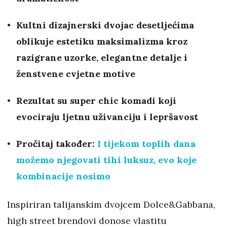
Kultni dizajnerski dvojac desetljećima
oblikuje estetiku maksimalizma kroz
razigrane uzorke, elegantne detalje i
ženstvene cvjetne motive
Rezultat su super chic komadi koji
evociraju ljetnu uživanciju i lepršavost
Pročitaj također:
I tijekom toplih dana
možemo njegovati tihi luksuz, evo koje
kombinacije nosimo
Inspiriran talijanskim dvojcem Dolce&Gabbana,
high street brendovi donose vlastitu