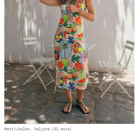
Next/Joules, haljina (32 eura)