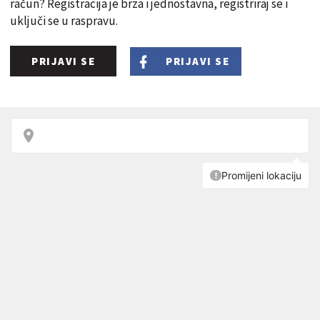
račun? Registracija je brza i jednostavna, registriraj se i
uključi se u raspravu.
PRIJAVI SE
PRIJAVI SE