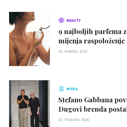
BEAUTY
9 najboljih parfema z
mijenja raspoloženje
23. SVIBANJ 2026.
MODA
Stefano Gabbana povu
Dugovi brenda postal
10. TRAVANJ 2026.