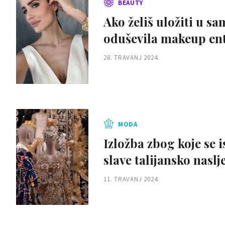
BEAUTY
Ako želiš uložiti u sa
oduševila makeup ent
28. TRAVANJ 2024.
MODA
Izložba zbog koje se
slave talijansko naslj
11. TRAVANJ 2024.