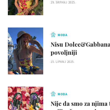
29. SRPANJ 2025.
MODA
Nisu Dolce&Gabbana, a
povoljniji
15. LIPANJ 2025.
MODA
Nije da smo za njima 