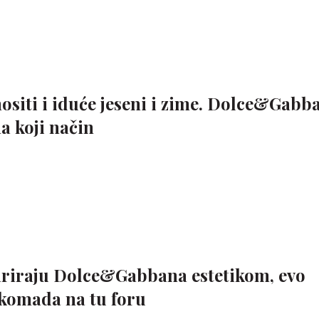
ositi i iduće jeseni i zime. Dolce&Gabb
a koji način
spiriraju Dolce&Gabbana estetikom, evo
 komada na tu foru