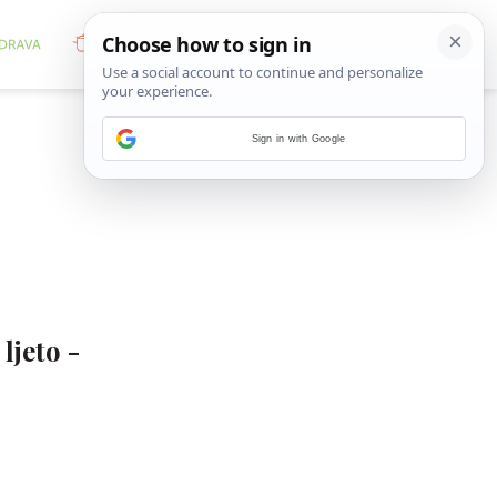
Sign in with Google
ljeto -