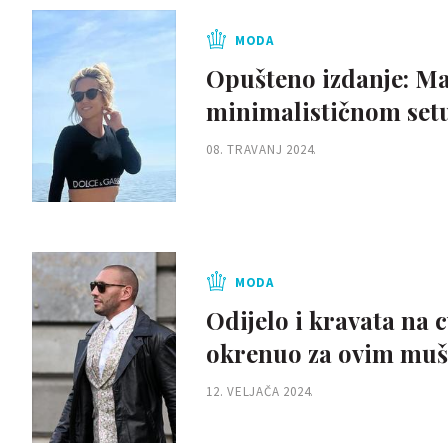
MODA
Opušteno izdanje: Ma
minimalističnom setu 
08. TRAVANJ 2024.
MODA
Odijelo i kravata na c
okrenuo za ovim mu
12. VELJAČA 2024.