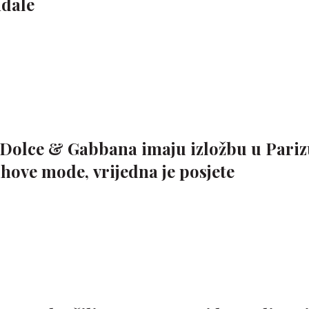
ndale
, Dolce & Gabbana imaju izložbu u Pariz
hove mode, vrijedna je posjete