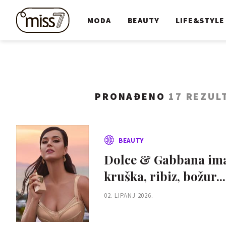
MODA
BEAUTY
LIFE&STYLE
PRONAĐENO
17 REZUL
BEAUTY
Dolce & Gabbana ima 
kruška, ribiz, božur...
02. LIPANJ 2026.