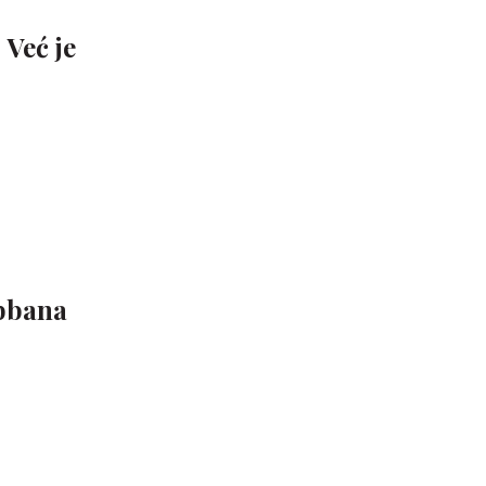
 Već je
abbana