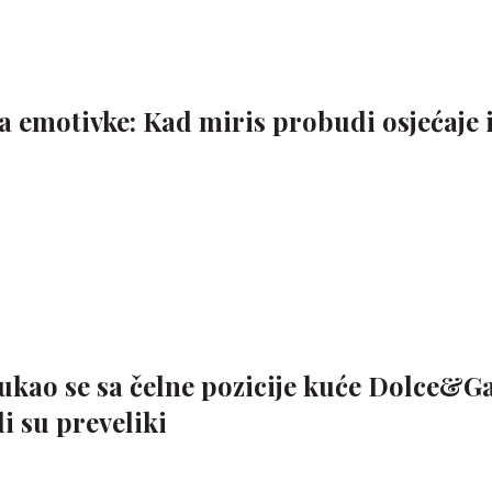
a emotivke: Kad miris probudi osjećaje 
kao se sa čelne pozicije kuće Dolce&G
i su preveliki