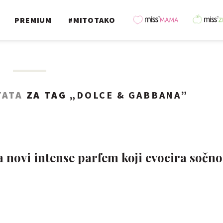
PREMIUM
#MITOTAKO
TATA
ZA TAG „
DOLCE & GABBANA
”
novi intense parfem koji evocira sočno 