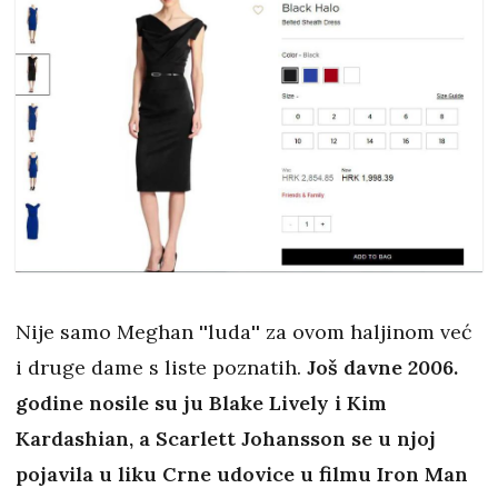
Nije samo Meghan ''luda'' za ovom haljinom već
i druge dame s liste poznatih.
Još davne 2006.
godine nosile su ju Blake Lively i Kim
Kardashian, a Scarlett Johansson se u njoj
pojavila u liku Crne udovice u filmu Iron Man