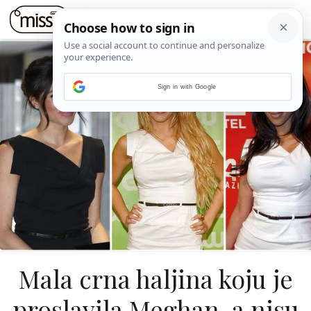
Sign in with Google
Mala crna haljina koju je
proslavila Meghan, a nisu