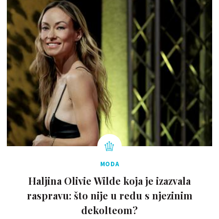
MODA
Haljina Olivie Wilde koja je izazvala
raspravu: što nije u redu s njezinim
dekolteom?