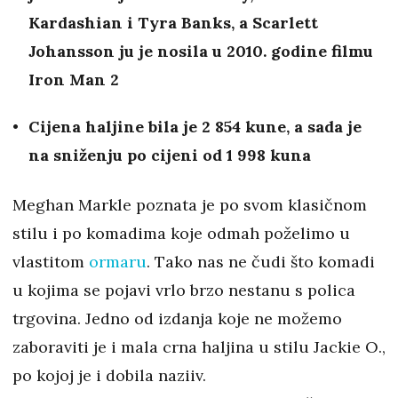
Kardashian i Tyra Banks, a Scarlett
Johansson ju je nosila u 2010. godine filmu
Iron Man 2
Cijena haljine bila je 2 854 kune, a sada je
na sniženju po cijeni od 1 998 kuna
Meghan Markle poznata je po svom klasičnom
stilu i po komadima koje odmah poželimo u
vlastitom
ormaru
. Tako nas ne čudi što komadi
u kojima se pojavi vrlo brzo nestanu s polica
trgovina. Jedno od izdanja koje ne možemo
zaboraviti je i mala crna haljina u stilu Jackie O.,
po kojoj je i dobila naziiv.