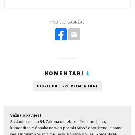
PODIJELI SADRŽAJ
KOMENTARI
1
POGLEDAJ SVE KOMENTARE
Važna obavijest
Sukladno članku 94. Zakona o elektroničkim medijima,
komentiranje članaka na web portalu Miss7 dopušteno je samo
registriranim korisnicima. Svaki korisnik koji želi komentirati