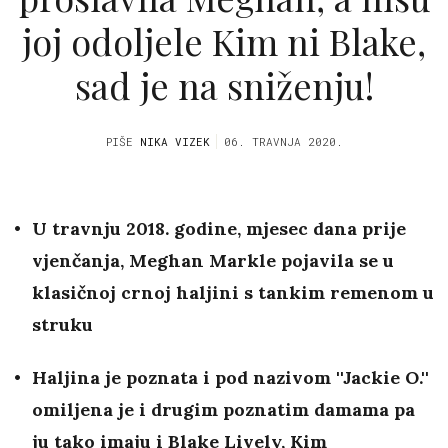
joj odoljele Kim ni Blake,
sad je na sniženju!
PIŠE
NIKA VIZEK
06. TRAVNJA 2020.
U travnju 2018. godine, mjesec dana prije
vjenčanja, Meghan Markle pojavila se u
klasičnoj crnoj haljini s tankim remenom u
struku
Haljina je poznata i pod nazivom ''Jackie O.''
omiljena je i drugim poznatim damama pa
ju tako imaju i Blake Lively, Kim