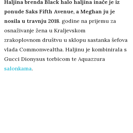
Haljina brenda Black halo haljina inače je iz
ponude Saks Fifth Avenue, a Meghan ju je
nosila u travnju 2018
. godine na prijemu za
osnaživanje žena u Kraljevskom
zrakoplovnom društvu u sklopu sastanka šefova
vlada Commonwealtha. Haljinu je kombinirala s
Gucci Dionysus torbicom te Aquazzura
salonkama
.