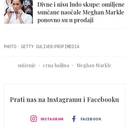
Divne i nisu ludo skupe: omiljene
sunčane naočale Meghan Markle
ponovno su u prodaji
PHOTO: GETTY GULIVER/PROFIMEDIA
sniženje
crna haljina
Meghan Markle
Prati nas na Instagramu i Facebooku
INSTAGRAM
FACEBOOK