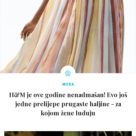
MODA
H&M je ove godine nenadmašan! Evo još
jedne prelijepe prugaste haljine - za
kojom žene luduju