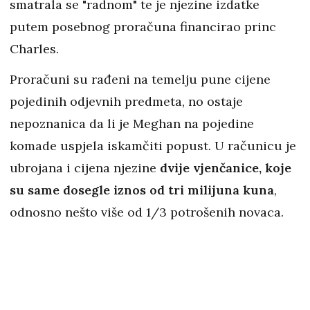
smatrala se "radnom" te je njezine izdatke
putem posebnog proračuna financirao princ
Charles.
Proračuni su rađeni na temelju pune cijene
pojedinih odjevnih predmeta, no ostaje
nepoznanica da li je Meghan na pojedine
komade uspjela iskamčiti popust. U računicu je
ubrojana i cijena njezine
dvije vjenčanice, koje
su same dosegle iznos od tri milijuna kuna
,
odnosno nešto više od 1/3 potrošenih novaca.