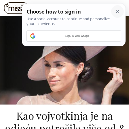
Sign in with Google
Kao vojvotkinja je na
odjeću potrošila više od 8