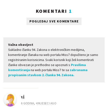
KOMENTARI
1
POGLEDAJ SVE KOMENTARE
Važna obavijest
Sukladno članku 94. Zakona o elektroničkim medijima,
komentiranje članaka na web portalu Miss7 dopušteno je samo
registriranim korisnicima. Svaki korisnik koji želi komentirati
članke obvezan je prethodno se upoznati s
Pravilima
komentiranja
na web portalu Miss7 te sa
zabranama
propisanim stavkom 2. članka 94. Zakona.
vi
6 GODINA, 4 MJESECI AGO