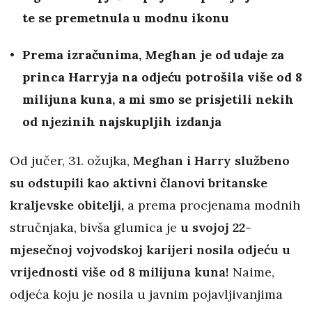
te se premetnula u modnu ikonu
Prema izračunima, Meghan je od udaje za
princa Harryja na odjeću potrošila više od 8
milijuna kuna, a mi smo se prisjetili nekih
od njezinih najskupljih izdanja
Od jučer, 31. ožujka,
Meghan i Harry službeno
su odstupili kao aktivni članovi britanske
kraljevske obitelji,
a prema procjenama modnih
stručnjaka,
bivša glumica je
u svojoj 22-
mjesečnoj vojvodskoj karijeri nosila odjeću u
vrijednosti više od 8 milijuna kuna!
Naime,
odjeća koju je nosila u javnim pojavljivanjima