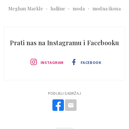
Meghan Markle
haljine
moda
modna ikona
Prati nas na Instagramu i Facebooku
INSTAGRAM
FACEBOOK
PODIJELI SADRŽAJ