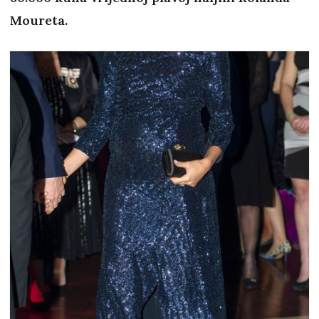
Moureta.