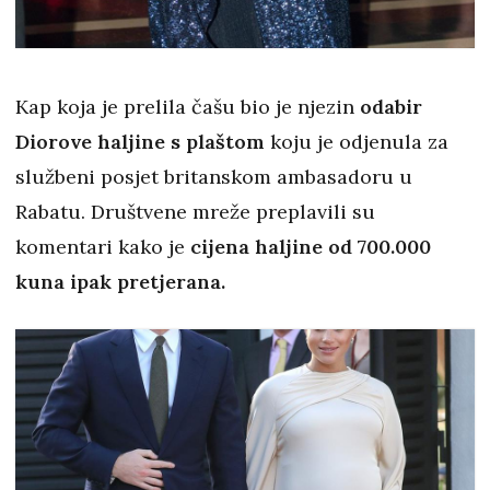
Kap koja je prelila čašu bio je njezin
odabir
Diorove haljine s plaštom
koju je odjenula za
službeni posjet britanskom ambasadoru u
Rabatu. Društvene mreže preplavili su
komentari kako je
cijena haljine od 700.000
kuna ipak pretjerana.