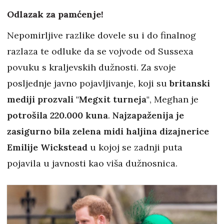
Odlazak za pamćenje!
Nepomirljive razlike dovele su i do finalnog
razlaza te odluke da se vojvode od Sussexa
povuku s kraljevskih dužnosti. Za svoje
posljednje javno pojavljivanje, koji su
britanski
mediji prozvali "Megxit turneja"
, Meghan je
potrošila 220.000 kuna
.
Najzapaženija je
zasigurno bila zelena midi haljina dizajnerice
Emilije Wickstead
u kojoj se zadnji puta
pojavila u javnosti kao viša dužnosnica.