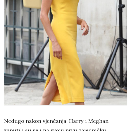
Nedugo nakon vjenčanja, Harry i Meghan
zaputili su se i na svoju prvu zajedničku