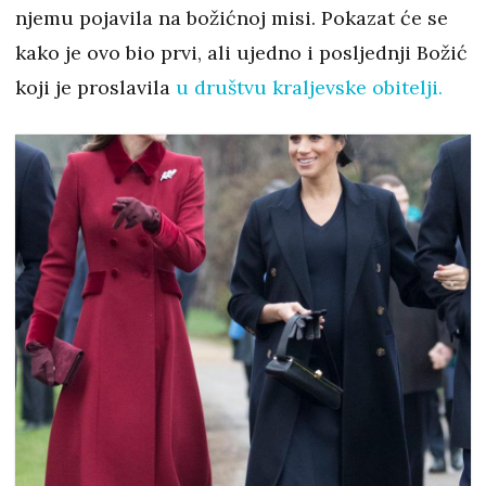
njemu pojavila na božićnoj misi. Pokazat će se
kako je ovo bio prvi, ali ujedno i posljednji Božić
koji je proslavila
u društvu kraljevske obitelji.