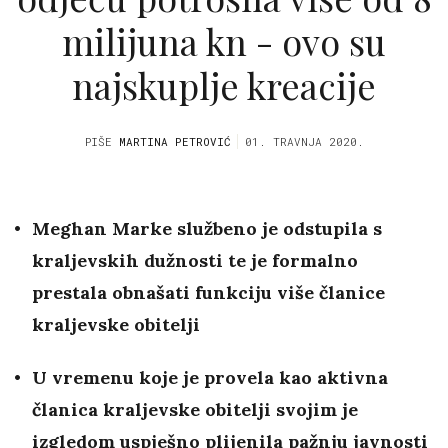
milijuna kn - ovo su
najskuplje kreacije
PIŠE
MARTINA PETROVIĆ
01. TRAVNJA 2020.
Meghan Marke službeno je odstupila s
kraljevskih dužnosti te je formalno
prestala obnašati funkciju više članice
kraljevske obitelji
U vremenu koje je provela kao aktivna
članica kraljevske obitelji svojim je
izgledom uspješno plijenila pažnju javnosti