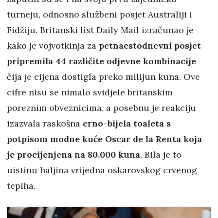
turneju, odnosno službeni posjet Australiji i
Fidžiju. Britanski list Daily Mail izračunao je
kako je vojvotkinja za
petnaestodnevni posjet
pripremila 44 različite odjevne kombinacije
čija je cijena dostigla preko milijun kuna. Ove
cifre nisu se nimalo svidjele britanskim
poreznim obveznicima, a posebnu je reakciju
izazvala raskošna
crno-bijela toaleta s
potpisom modne kuće Oscar de la Renta koja
je procijenjena na 80.000 kuna
. Bila je to
uistinu haljina vrijedna oskarovskog crvenog
tepiha.