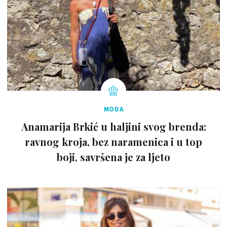
MODA
Anamarija Brkić u haljini svog brenda:
ravnog kroja, bez naramenica i u top
boji, savršena je za ljeto