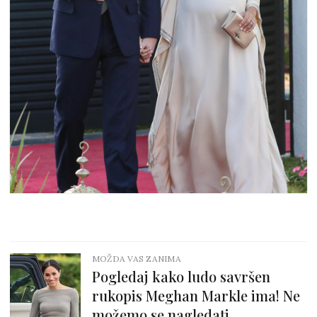
MOŽDA VAS ZANIMA
Pogledaj kako ludo savršen
rukopis Meghan Markle ima! Ne
možemo se nagledati