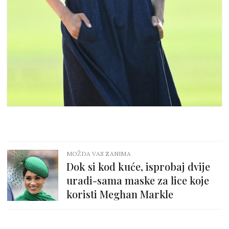
MOŽDA VAS ZANIMA
Dok si kod kuće, isprobaj dvije
uradi-sama maske za lice koje
koristi Meghan Markle