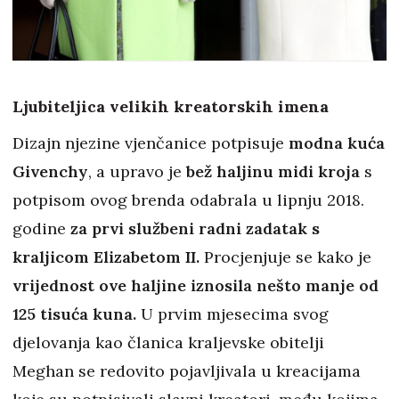
Ljubiteljica velikih kreatorskih imena
Dizajn njezine vjenčanice potpisuje
modna kuća
Givenchy
, a upravo je
bež haljinu midi kroja
s
potpisom ovog brenda odabrala u lipnju 2018.
godine
za prvi službeni radni zadatak s
kraljicom Elizabetom II.
Procjenjuje se kako je
vrijednost ove haljine iznosila nešto manje od
125 tisuća kuna.
U prvim mjesecima svog
djelovanja kao članica kraljevske obitelji
Meghan se redovito pojavljivala u kreacijama