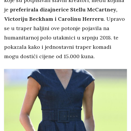
koje su potpisivali slavni kreatori, među kojima
je
preferirala dizajnerice Stellu McCartney,
Victoriju Beckham i Carolinu Herreru
. Upravo
se u traper haljini ove potonje pojavila na
humanitarnoj polo utakmici u srpnju 2018. te
pokazala kako i jednostavni traper komadi
mogu dostići cijene od 15.000 kuna.