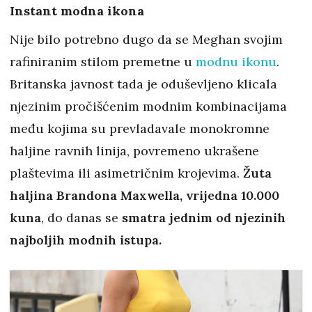
Instant modna ikona
Nije bilo potrebno dugo da se Meghan svojim
rafiniranim stilom premetne u
modnu ikonu
.
Britanska javnost tada je oduševljeno klicala
njezinim pročišćenim modnim kombinacijama
među kojima su prevladavale monokromne
haljine ravnih linija, povremeno ukrašene
plaštevima ili asimetričnim krojevima.
Žuta
haljina Brandona Maxwella, vrijedna 10.000
kuna
, do danas se
smatra jednim od njezinih
najboljih modnih istupa.