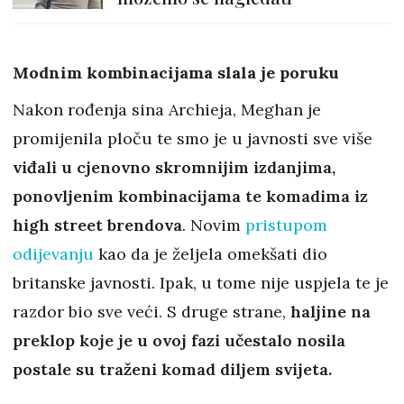
Modnim kombinacijama slala je poruku
Nakon rođenja sina Archieja, Meghan je
promijenila ploču te smo je u javnosti sve više
viđali u cjenovno skromnijim izdanjima,
ponovljenim kombinacijama te komadima iz
high street brendova
. Novim
pristupom
odijevanju
kao da je željela omekšati dio
britanske javnosti. Ipak, u tome nije uspjela te je
razdor bio sve veći. S druge strane,
haljine na
preklop koje je u ovoj fazi učestalo nosila
postale su traženi komad diljem svijeta.