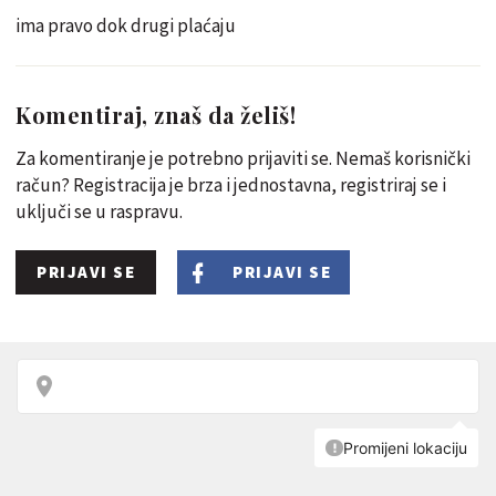
ima pravo dok drugi plaćaju
Komentiraj, znaš da želiš!
Za komentiranje je potrebno prijaviti se. Nemaš korisnički
račun? Registracija je brza i jednostavna, registriraj se i
uključi se u raspravu.
PRIJAVI SE
PRIJAVI SE