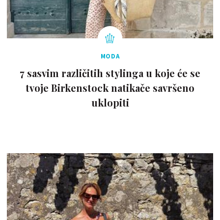
MODA
7 sasvim različitih stylinga u koje će se
tvoje Birkenstock natikače savršeno
uklopiti