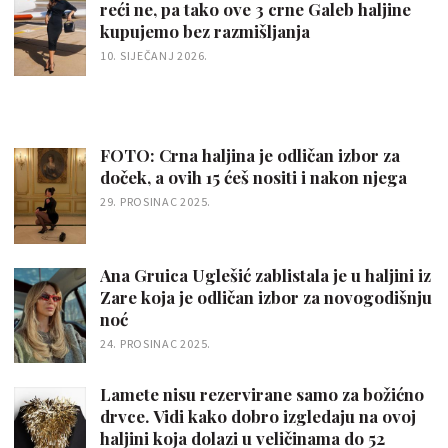
reći ne, pa tako ove 3 crne Galeb haljine
kupujemo bez razmišljanja
10. SIJEČANJ 2026.
FOTO: Crna haljina je odličan izbor za
doček, a ovih 15 ćeš nositi i nakon njega
29. PROSINAC 2025.
Ana Gruica Uglešić zablistala je u haljini iz
Zare koja je odličan izbor za novogodišnju
noć
24. PROSINAC 2025.
Lamete nisu rezervirane samo za božićno
drvce. Vidi kako dobro izgledaju na ovoj
haljini koja dolazi u veličinama do 52