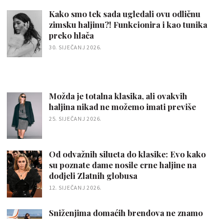
Kako smo tek sada ugledali ovu odličnu
zimsku haljinu?! Funkcionira i kao tunika
preko hlača
30. SIJEČANJ 2026.
Možda je totalna klasika, ali ovakvih
haljina nikad ne možemo imati previše
25. SIJEČANJ 2026.
Od odvažnih silueta do klasike: Evo kako
su poznate dame nosile crne haljine na
dodjeli Zlatnih globusa
12. SIJEČANJ 2026.
Sniženjima domaćih brendova ne znamo