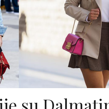
ije su Dalmati