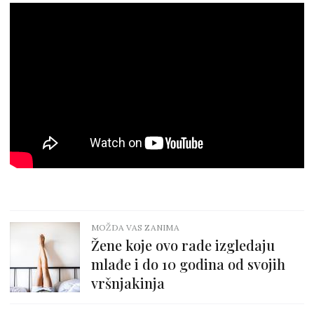
MOŽDA VAS ZANIMA
Žene koje ovo rade izgledaju
mlađe i do 10 godina od svojih
vršnjakinja