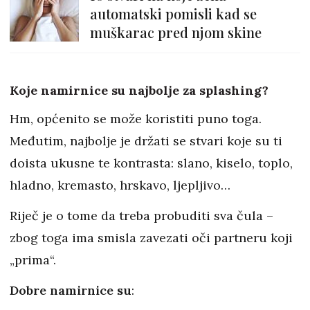
automatski pomisli kad se
muškarac pred njom skine
Koje namirnice su najbolje za splashing?
Hm, općenito se može koristiti puno toga.
Međutim, najbolje je držati se stvari koje su ti
doista ukusne te kontrasta: slano, kiselo, toplo,
hladno, kremasto, hrskavo, ljepljivo…
Riječ je o tome da treba probuditi sva čula –
zbog toga ima smisla zavezati oči partneru koji
„prima“.
Dobre namirnice su
: