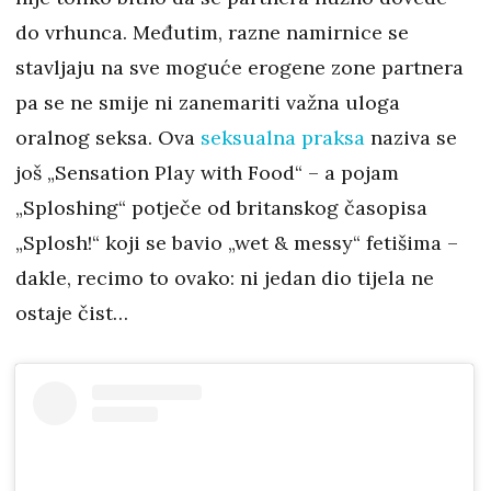
do vrhunca. Međutim, razne namirnice se
stavljaju na sve moguće erogene zone partnera
pa se ne smije ni zanemariti važna uloga
oralnog seksa. Ova
seksualna praksa
naziva se
još „Sensation Play with Food“ – a pojam
„Sploshing“ potječe od britanskog časopisa
„Splosh!“ koji se bavio „wet & messy“ fetišima –
dakle, recimo to ovako: ni jedan dio tijela ne
ostaje čist…