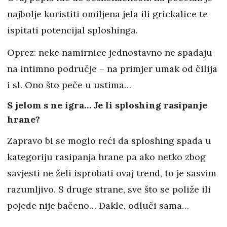
najbolje koristiti omiljena jela ili grickalice te
ispitati potencijal sploshinga.
Oprez: neke namirnice jednostavno ne spadaju
na intimno područje – na primjer umak od čilija
i sl. Ono što peče u ustima…
S jelom s ne igra… Je li sploshing rasipanje
hrane?
Zapravo bi se moglo reći da sploshing spada u
kategoriju rasipanja hrane pa ako netko zbog
savjesti ne želi isprobati ovaj trend, to je sasvim
razumljivo. S druge strane, sve što se poliže ili
pojede nije bačeno… Dakle, odluči sama…