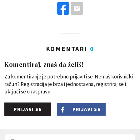
KOMENTARI
0
Komentiraj, znaš da želiš!
Za komentiranje je potrebno prijaviti se. Nemaš korisnički
račun? Registracija je brza i jednostavna, registriraj se i
uključi se u raspravu.
PRIJAVI SE
PRIJAVI SE