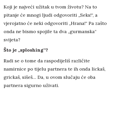
Koji je najveći užitak u tvom životu? Na to
pitanje će mnogi ljudi odgovoriti „Seks!“, a
vjerojatno će neki odgovoriti „Hrana!“ Pa zašto
onda ne bismo spojile ta dva „gurmanska“
svijeta?
Što je „sploshing“?
Radi se o tome da raspodijeliš različite
namirnice po tijelu partnera te ih onda lickaš,
grickaš, sišeš… Da, u ovom slučaju će oba
partnera sigurno uživati.