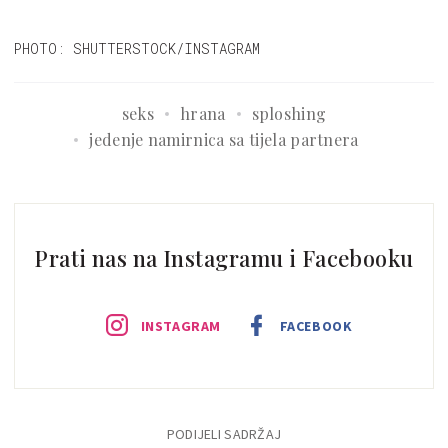
PHOTO: SHUTTERSTOCK/INSTAGRAM
seks
hrana
sploshing
jedenje namirnica sa tijela partnera
Prati nas na Instagramu i Facebooku
INSTAGRAM
FACEBOOK
PODIJELI SADRŽAJ