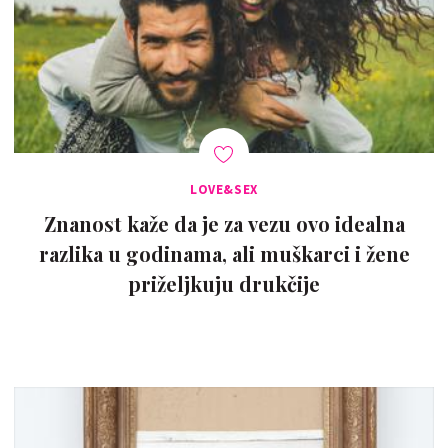
LOVE&SEX
Znanost kaže da je za vezu ovo idealna
razlika u godinama, ali muškarci i žene
priželjkuju drukčije