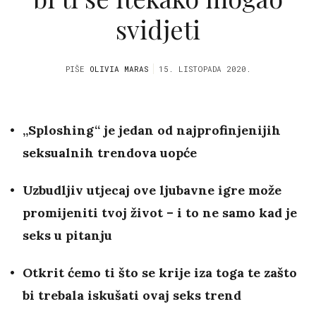
svidjeti
PIŠE
OLIVIA MARAS
15. LISTOPADA 2020.
„Sploshing“ je jedan od najprofinjenijih
seksualnih trendova uopće
Uzbudljiv utjecaj ove ljubavne igre može
promijeniti tvoj život – i to ne samo kad je
seks u pitanju
Otkrit ćemo ti što se krije iza toga te zašto
bi trebala iskušati ovaj seks trend