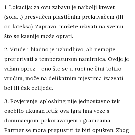
1. Lokacija: za ovu zabavu je najbolji krevet
(sofa…) presvučen plastičnim prekrivačem (ili
od lateksa). Zapravo, možete uživati na svemu
što se kasnije može oprati.
2. Vruće i hladno je uzbudljivo, ali nemojte
pretjerivati s temperaturom namirnica. Ovdje je
važan oprez – ono što se u ruci ne čini toliko
vrućim, može na delikatnim mjestima izazvati
bol ili čak ozlijede.
3. Povjerenje: sploshing nije jednostavno tek
osobito ukusan fetiš: ova igra ima veze s
dominacijom, pokoravanjem i granicama.
Partner se mora prepustiti te biti opušten. Zbog