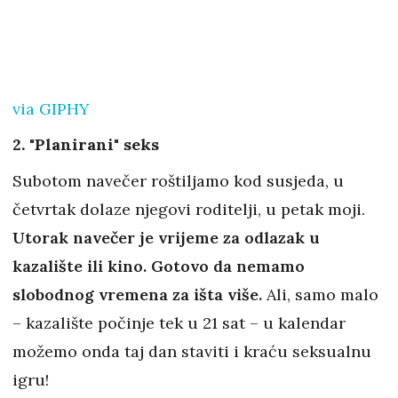
via GIPHY
2. "Planirani" seks
Subotom navečer roštiljamo kod susjeda, u
četvrtak dolaze njegovi roditelji, u petak moji.
Utorak navečer je vrijeme za odlazak u
kazalište ili kino. Gotovo da nemamo
slobodnog vremena za išta više.
Ali, samo malo
– kazalište počinje tek u 21 sat – u kalendar
možemo onda taj dan staviti i kraću seksualnu
igru!