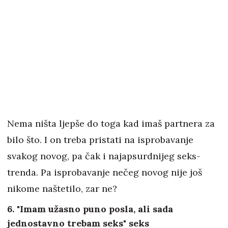
Nema ništa ljepše do toga kad imaš partnera za
bilo što. I on treba pristati na isprobavanje
svakog novog, pa čak i najapsurdnijeg seks-
trenda. Pa isprobavanje nečeg novog nije još
nikome naštetilo, zar ne?
6. "Imam užasno puno posla, ali sada
jednostavno trebam seks" seks