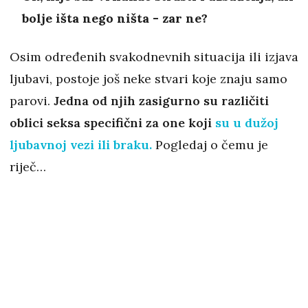
bolje išta nego ništa - zar ne?
Osim određenih svakodnevnih situacija ili izjava
ljubavi, postoje još neke stvari koje znaju samo
parovi.
Jedna od njih zasigurno su različiti
oblici seksa specifični za one koji
su u dužoj
ljubavnoj vezi ili braku.
Pogledaj o čemu je
riječ…