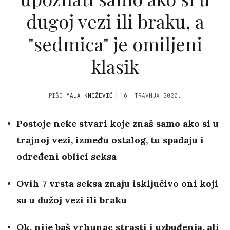
dugoj vezi ili braku, a
"sedmica" je omiljeni
klasik
PIŠE
MAJA KNEŽEVIĆ
16. TRAVNJA 2020.
Postoje neke stvari koje znaš samo ako si u
trajnoj vezi, i
zmeđu ostalog, tu spadaju i
određeni oblici seksa
Ovih 7 vrsta seksa znaju isključivo oni koji
su u dužoj vezi ili braku
Ok, nije baš vrhunac strasti i uzbuđenja, ali