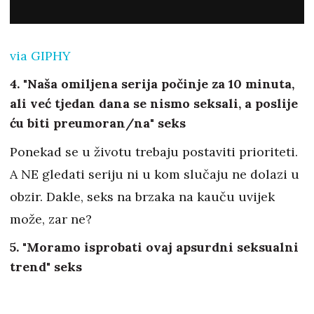
via GIPHY
4. "Naša omiljena serija počinje za 10 minuta,
ali već tjedan dana se nismo seksali, a poslije
ću biti preumoran/na" seks
Ponekad se u životu trebaju postaviti prioriteti.
A NE gledati seriju ni u kom slučaju ne dolazi u
obzir. Dakle, seks na brzaka na kauču uvijek
može, zar ne?
5. "Moramo isprobati ovaj apsurdni seksualni
trend" seks