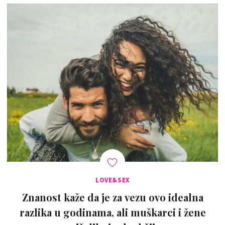
LOVE&SEX
Znanost kaže da je za vezu ovo idealna
razlika u godinama, ali muškarci i žene