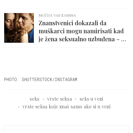
MOŽDA VAS ZANIMA
Znanstvenici dokazali da
muškarci mogu namirisati kad
je žena seksualno uzbuđena – a
evo i na koji način
PHOTO: SHUTTERSTOCK/INSTAGRAM
seks
vrste seksa
seks u vezi
vrste seksa koje znaš samo ako si u vezi