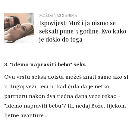
MOŽDA VAS ZANIMA
Ispovijest: Muž i ja nismo se
seksali pune 3 godine. Evo kako
je došlo do toga
3. "Idemo napraviti bebu" seks
Ovu vrstu seksa doista možeš znati samo ako si
u dugoj vezi. Jesi li ikad čula da je netko
partneru nakon dva tjedna dana veze rekao -
"idemo napraviti bebu"? Ili, nedaj Bože, tijekom
ljetne avanture...