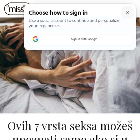
Sign in with Google
Ovih 7 vrsta seksa možeš
upoznati samo ako si u