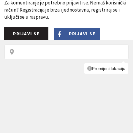
Za komentiranje je potrebno prijaviti se. Nemaš korisnički
račun? Registracija je brza i jednostavna, registriraj se i
uključi se u raspravu.
PRIJAVI SE
PRIJAVI SE