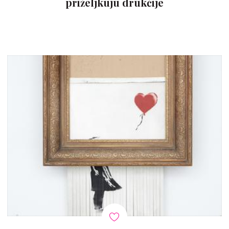
priželjkuju drukčije