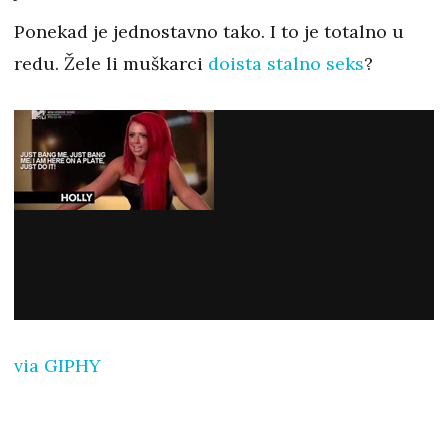
Ponekad je jednostavno tako. I to je totalno u
redu. Žele li muškarci
doista stalno seks
?
via GIPHY