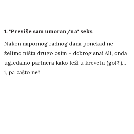
1. "Previše sam umoran/na" seks
Nakon napornog radnog dana ponekad ne
želimo ništa drugo osim – dobrog sna! Ali, onda
ugledamo partnera kako leži u krevetu (gol?!)…
i, pa zašto ne?