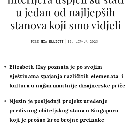
u jedan od najljepših
stanova koji smo vidjeli
PIŠE
MIA ELLIOTT
10. LIPNJA 2023.
Elizabeth Hay poznata je po svojim
vještinama spajanja različitih elemenata i
kultura u najšarmantnije dizajnerske priče
Njezin je posljednji projekt uređenje
predivnog obiteljskog stana u Singapuru
koji je prošao kroz brojne preinake