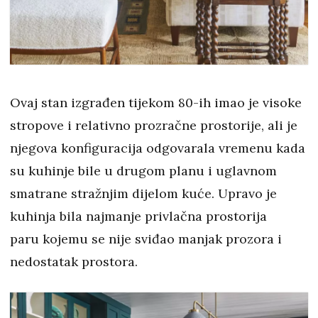
Ovaj stan izgrađen tijekom 80-ih imao je visoke
stropove i relativno prozračne prostorije, ali je
njegova konfiguracija odgovarala vremenu kada
su kuhinje bile u drugom planu i uglavnom
smatrane stražnjim dijelom kuće. Upravo je
kuhinja bila najmanje privlačna prostorija
paru kojemu se nije sviđao manjak prozora i
nedostatak prostora.