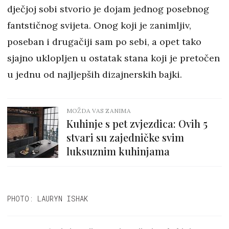
dječjoj sobi stvorio je dojam jednog posebnog
fantstičnog svijeta. Onog koji je zanimljiv,
poseban i drugačiji sam po sebi, a opet tako
sjajno uklopljen u ostatak stana koji je pretočen
u jednu od najljepših dizajnerskih bajki.
MOŽDA VAS ZANIMA
Kuhinje s pet zvjezdica: Ovih 5
stvari su zajedničke svim
luksuznim kuhinjama
PHOTO: LAURYN ISHAK