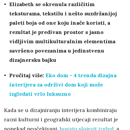
Elizabeth se okrenula različitim
teksturama, tekstilu i nešto suzdržanijoj
paleti boja od one koju inače koristi, a
rezultat je predivan prostor s jasno
vidljivim multikulturalnim elementima
savršeno povezanima u jedinstvenu
dizajnersku bajku
Pročitaj više:
Eko dom - 4 trenda dizajna
interijera za održivi dom koji može
izgledati vrlo luksuzno
Kada se u dizajniranju interijera kombiniraju
razni kulturni i geografski utjecaji rezultat je
ponekad neočekivani,
bogato slojevit izgled
, a