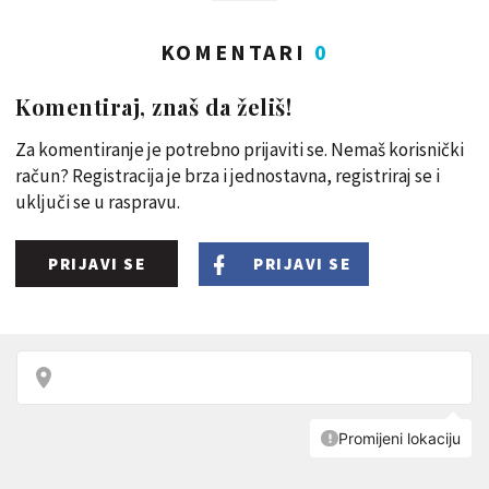
KOMENTARI
0
Komentiraj, znaš da želiš!
Za komentiranje je potrebno prijaviti se. Nemaš korisnički
račun? Registracija je brza i jednostavna, registriraj se i
uključi se u raspravu.
PRIJAVI SE
PRIJAVI SE