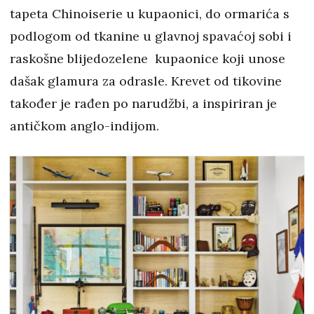
tapeta Chinoiserie u kupaonici, do ormarića s
podlogom od tkanine u glavnoj spavaćoj sobi i
raskošne blijedozelene kupaonice koji unose
dašak glamura za odrasle. Krevet od tikovine
također je rađen po narudžbi, a inspiriran je
antičkom anglo-indijom.