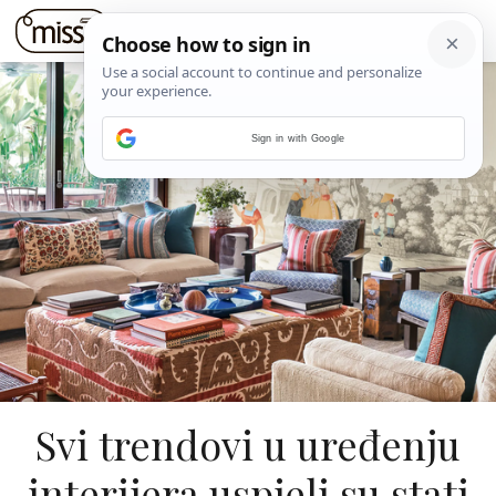
Sign in with Google
Svi trendovi u uređenju
interijera uspjeli su stati