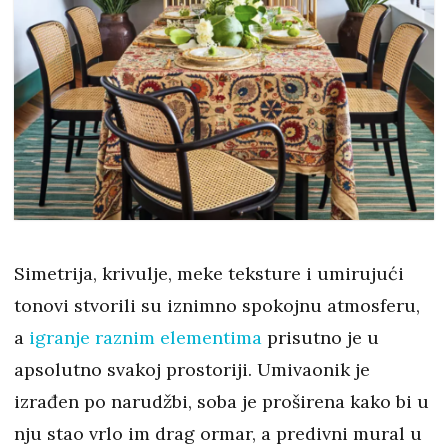
Simetrija, krivulje, meke teksture i umirujući
tonovi stvorili su iznimno spokojnu atmosferu,
a
igranje raznim elementima
prisutno je u
apsolutno svakoj prostoriji. Umivaonik je
izrađen po narudžbi, soba je proširena kako bi u
nju stao vrlo im drag ormar, a predivni mural u