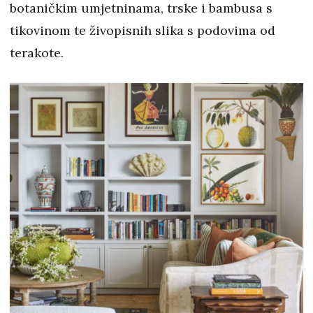
botaničkim umjetninama, trske i bambusa s
tikovinom te živopisnih slika s podovima od
terakote.