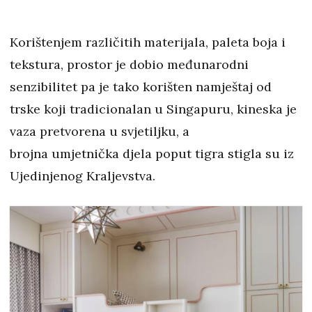
Korištenjem različitih materijala, paleta boja i
tekstura, prostor je dobio međunarodni
senzibilitet pa je tako korišten namještaj od
trske koji tradicionalan u Singapuru, kineska je
vaza pretvorena u svjetiljku, a
brojna umjetnička djela poput tigra stigla su iz
Ujedinjenog Kraljevstva.