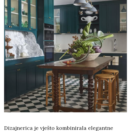
Dizajnerica je vješto kombinirala elegantne