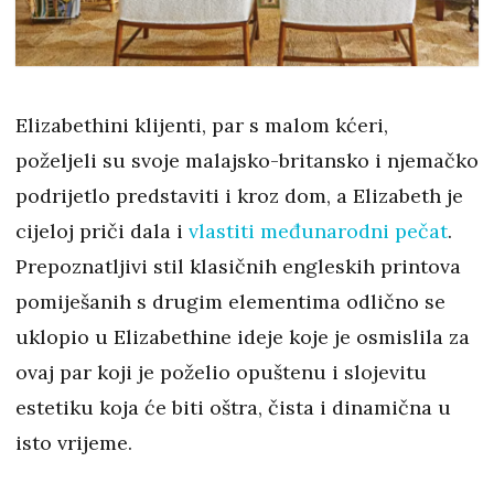
Elizabethini klijenti, par s malom kćeri,
poželjeli su svoje malajsko-britansko i njemačko
podrijetlo predstaviti i kroz dom, a Elizabeth je
cijeloj priči dala i
vlastiti međunarodni pečat
.
Prepoznatljivi stil klasičnih engleskih printova
pomiješanih s drugim elementima odlično se
uklopio u Elizabethine ideje koje je osmislila za
ovaj par koji je poželio opuštenu i slojevitu
estetiku koja će biti oštra, čista i dinamična u
isto vrijeme.