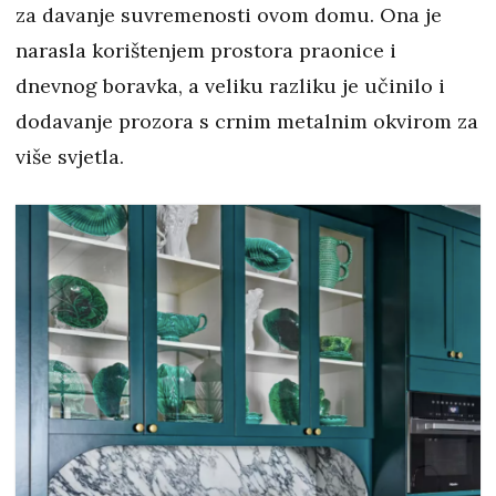
za davanje suvremenosti ovom domu. Ona je
narasla korištenjem prostora praonice i
dnevnog boravka, a veliku razliku je učinilo i
dodavanje prozora s crnim metalnim okvirom za
više svjetla.