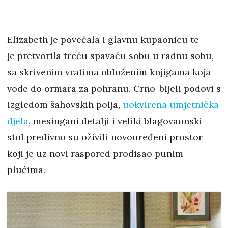
Elizabeth je povećala i glavnu kupaonicu te
je pretvorila treću spavaću sobu u radnu sobu,
sa skrivenim vratima obloženim knjigama koja
vode do ormara za pohranu. Crno-bijeli podovi s
izgledom šahovskih polja,
uokvirena umjetnička
djela
, mesingani detalji i veliki blagovaonski
stol predivno su oživili novouređeni prostor
koji je uz novi raspored prodisao punim
plućima.