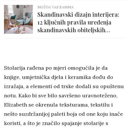
MOŽDA VAS ZANIMA
Skandinavski dizajn interijera:
12 ključnih pravila uređenja
skandinavskih obiteljskih
domova
Stolarija rađena po mjeri omogućila je da
knjige, umjetnička djela i keramika dođu do
izražaja, a elementi od trske dodali su opuštenu
notu. Kako bi sve bilo savršeno uravnoteženo,
Elizabeth se okrenula teksturama, tekstilu i
nešto suzdržanijoj paleti boja od one koju inače
koristi, a što je značilo spajanje stolarije s