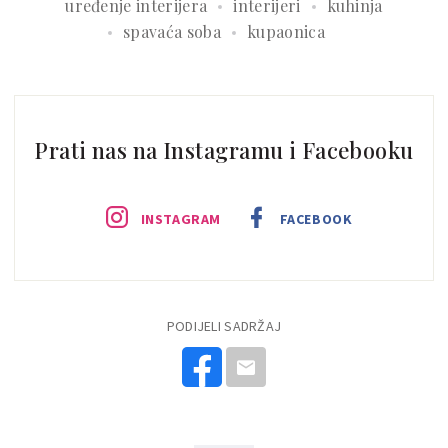
uređenje interijera
interijeri
kuhinja
spavaća soba
kupaonica
Prati nas na Instagramu i Facebooku
INSTAGRAM
FACEBOOK
PODIJELI SADRŽAJ