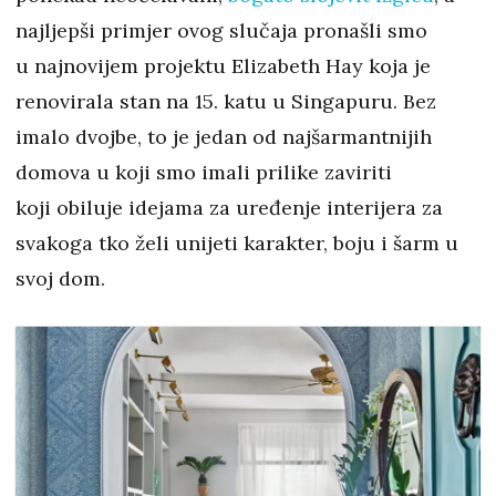
najljepši primjer ovog slučaja pronašli smo
u najnovijem projektu Elizabeth Hay koja je
renovirala stan na 15. katu u Singapuru. Bez
imalo dvojbe, to je jedan od najšarmantnijih
domova u koji smo imali prilike zaviriti
koji obiluje idejama za uređenje interijera za
svakoga tko želi unijeti karakter, boju i šarm u
svoj dom.