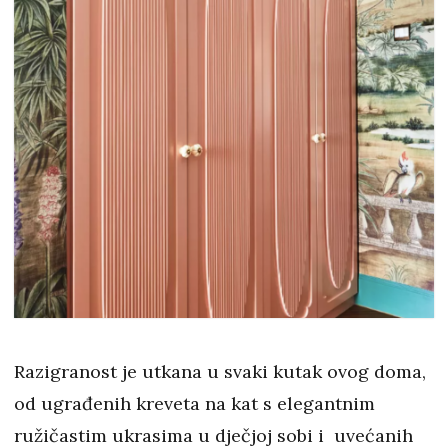
Razigranost je utkana u svaki kutak ovog doma,
od ugrađenih kreveta na kat s elegantnim
ružičastim ukrasima u dječjoj sobi i uvećanih