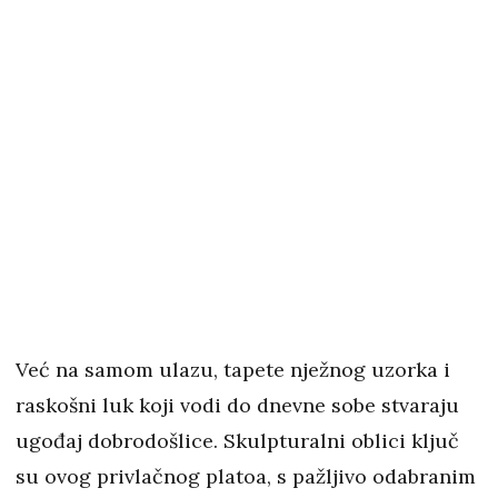
Već na samom ulazu, tapete nježnog uzorka i
raskošni luk koji vodi do dnevne sobe stvaraju
ugođaj dobrodošlice. Skulpturalni oblici ključ
su ovog privlačnog platoa, s pažljivo odabranim