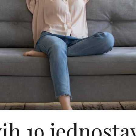
vih 19 jednosta