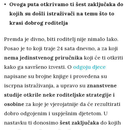
Ovoga puta otkrivamo ti šest zaključaka do
kojih su došli istraživači na temu što to
krasi dobrog roditelja
Premda je divno, biti roditelj nije nimalo lako.
Posao je to koji traje 24 sata dnevno, a za koji
nema jedinstvenog priručnika
koji će ti otkriti
kako ga savršeno izvesti. O
odgoju djece
napisane su brojne knjige i provedena su
iscrpna istraživanja, a upravo su
znanstvene
studije otkrile neke roditeljske strategije i
osobine
za koje je vjerojatnije da će rezultirati
dobro odgojenim i uspješnim djetetom. U
nastavku ti donosimo
šest zaključaka
do kojih