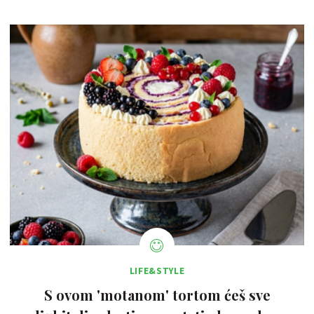
LIFE&STYLE
S ovom 'motanom' tortom ćeš sve