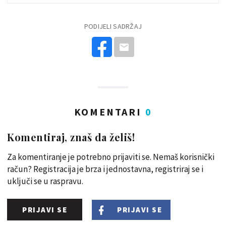
PODIJELI SADRŽAJ
KOMENTARI
0
Komentiraj, znaš da želiš!
Za komentiranje je potrebno prijaviti se. Nemaš korisnički
račun? Registracija je brza i jednostavna, registriraj se i
uključi se u raspravu.
PRIJAVI SE
PRIJAVI SE