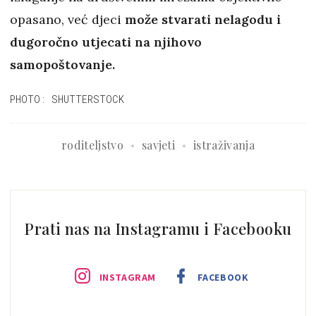
opasano, već djeci
može stvarati nelagodu i
dugoročno utjecati na njihovo
samopoštovanje.
PHOTO: SHUTTERSTOCK
roditeljstvo
savjeti
istraživanja
Prati nas na Instagramu i Facebooku
INSTAGRAM
FACEBOOK