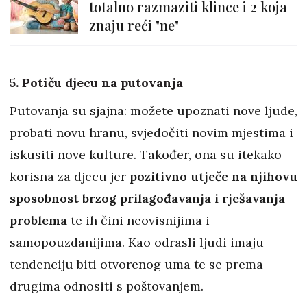
totalno razmaziti klince i 2 koja
znaju reći "ne"
5. Potiču djecu na putovanja
Putovanja su sjajna: možete upoznati nove ljude,
probati novu hranu, svjedočiti novim mjestima i
iskusiti nove kulture. Također, ona su itekako
korisna za djecu jer
pozitivno utječe na njihovu
sposobnost brzog prilagođavanja i rješavanja
problema
te ih čini neovisnijima i
samopouzdanijima. Kao odrasli ljudi imaju
tendenciju biti otvorenog uma te se prema
drugima odnositi s poštovanjem.