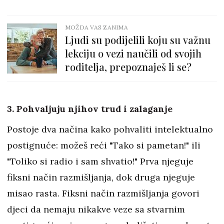
MOŽDA VAS ZANIMA
Ljudi su podijelili koju su važnu
lekciju o vezi naučili od svojih
roditelja, prepoznaješ li se?
3. Pohvaljuju njihov trud i zalaganje
Postoje dva načina kako pohvaliti intelektualno
postignuće: možeš reći "Tako si pametan!" ili
"Toliko si radio i sam shvatio!" Prva njeguje
fiksni način razmišljanja, dok druga njeguje
misao rasta. Fiksni način razmišljanja govori
djeci da nemaju nikakve veze sa stvarnim