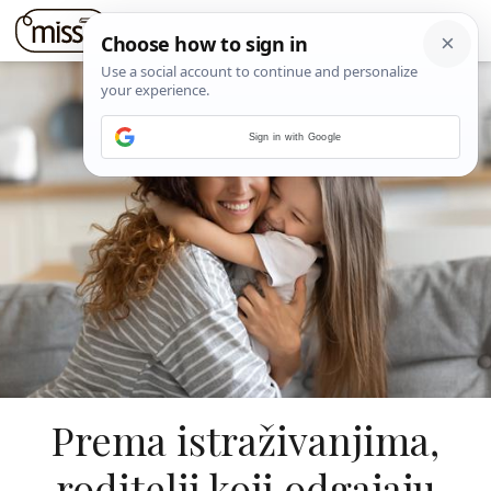
Sign in with Google
Prema istraživanjima,
roditelji koji odgajaju