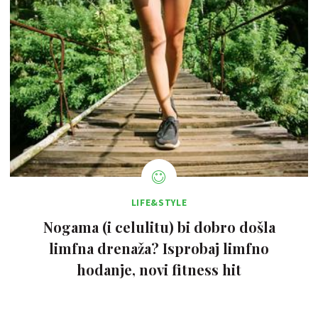
LIFE&STYLE
Nogama (i celulitu) bi dobro došla
limfna drenaža? Isprobaj limfno
hodanje, novi fitness hit