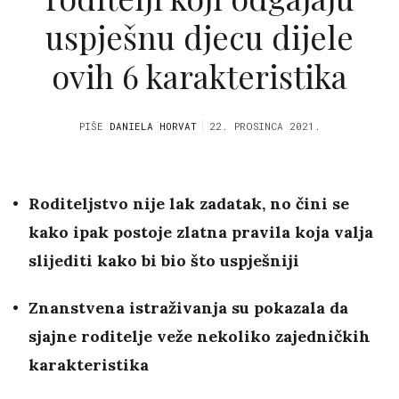
uspješnu djecu dijele
ovih 6 karakteristika
PIŠE
DANIELA HORVAT
22. PROSINCA 2021.
Roditeljstvo nije lak zadatak, no čini se
kako ipak postoje zlatna pravila koja valja
slijediti kako bi bio što uspješniji
Znanstvena istraživanja su pokazala da
sjajne roditelje veže nekoliko zajedničkih
karakteristika