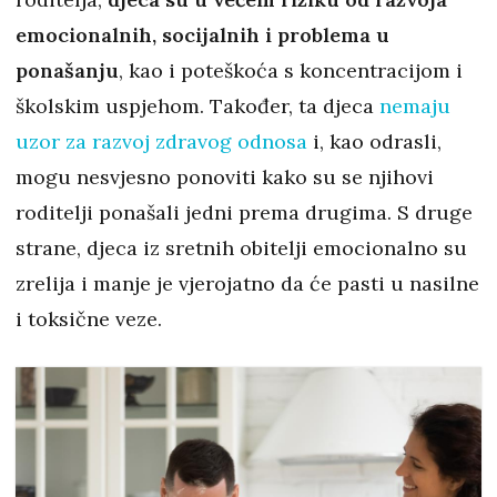
emocionalnih, socijalnih i problema u
ponašanju
, kao i poteškoća s koncentracijom i
školskim uspjehom. Također, ta djeca
nemaju
uzor za razvoj zdravog odnosa
i, kao odrasli,
mogu nesvjesno ponoviti kako su se njihovi
roditelji ponašali jedni prema drugima. S druge
strane, djeca iz sretnih obitelji emocionalno su
zrelija i manje je vjerojatno da će pasti u nasilne
i toksične veze.