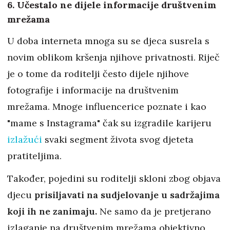
6. Učestalo ne dijele informacije društvenim
mrežama
U doba interneta mnoga su se djeca susrela s
novim oblikom kršenja njihove privatnosti. Riječ
je o tome da roditelji često dijele njihove
fotografije i informacije na društvenim
mrežama. Mnoge influencerice poznate i kao
"mame s Instagrama" čak su izgradile karijeru
izlažući
svaki segment života svog djeteta
pratiteljima.
Također, pojedini su roditelji skloni zbog objava
djecu
prisiljavati na sudjelovanje u sadržajima
koji ih ne zanimaju.
Ne samo da je pretjerano
izlaganje na društvenim mrežama objektivno