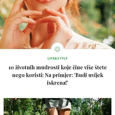
LIFE&STYLE
10 životnih mudrosti koje čine više štete
nego koristi: Na primjer: 'Budi uvijek
iskrena!'