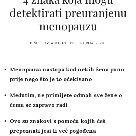
detektirati preuranjenu
menopauzu
PIŠE
OLIVIA MARAS
06. SVIBNJA 2020.
Menopauza nastupa kod nekih žena puno
prije nego što je to očekivano
Međutim, ne primijete odmah sve žene o
čemu se zapravo radi
Ovo su znakovi s pomoću kojih ćeš
prepoznati jesi li već pogođena