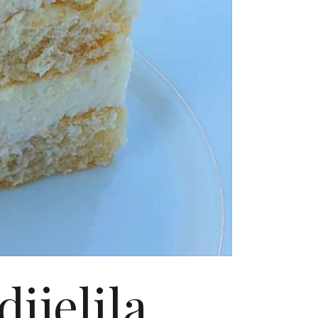
dijelila