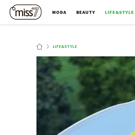
MODA
BEAUTY
LIFE&STYLE
LIFE&STYLE