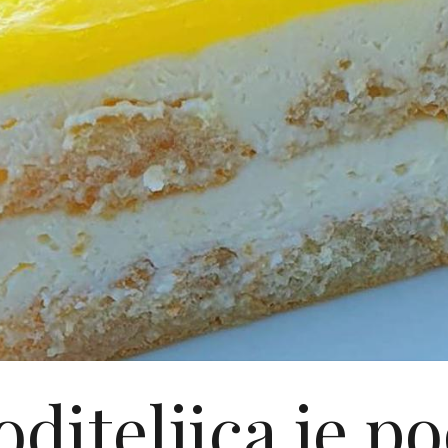
diteljica je po