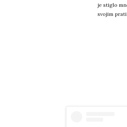
je stiglo m
svojim prat