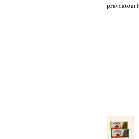
pravcatom K