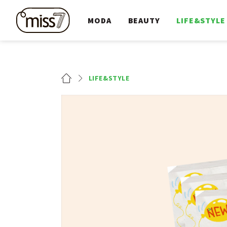
MODA
BEAUTY
LIFE&STYLE
LIFE&STYLE