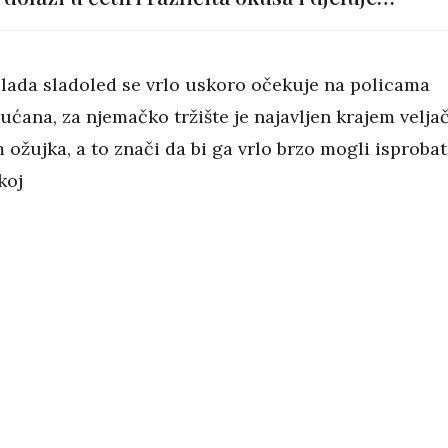
neodoljivo
lada sladoled se vrlo uskoro očekuje na policama
ćana, za njemačko tržište je najavljen krajem velja
 ožujka, a to znači da bi ga vrlo brzo mogli isprobati
koj