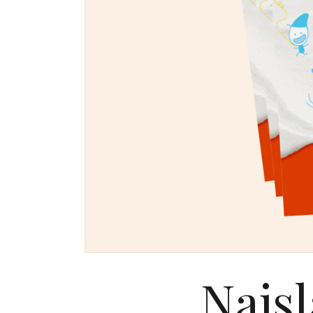
Najsl