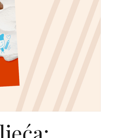
ljeća: