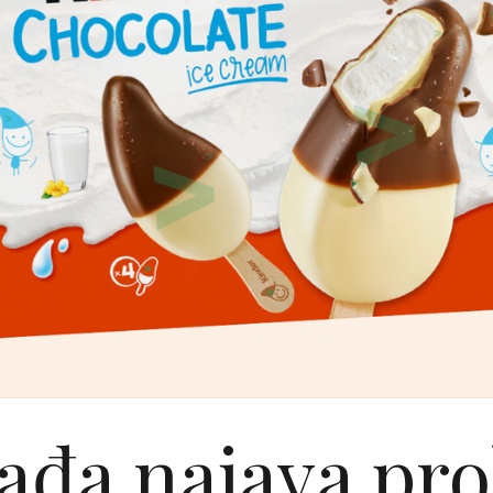
ađa najava pro