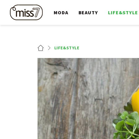
MODA
BEAUTY
LIFE&STYLE
LIFE&STYLE