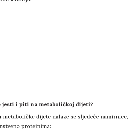
jesti i piti na metaboličkoj dijeti?
u metaboličke dijete nalaze se sljedeće namirnice,
nstveno proteinima: