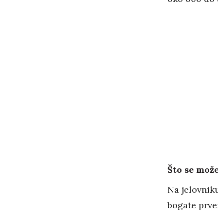
Što se može 
Na jelovnik
bogate prve