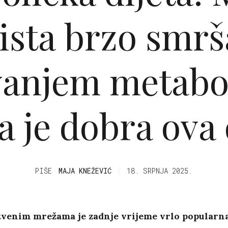
ista brzo smrš
anjem metabo
a je dobra ova 
PIŠE
MAJA KNEŽEVIĆ
18. SRPNJA 2025.
tvenim mrežama je zadnje vrijeme vrlo popularna