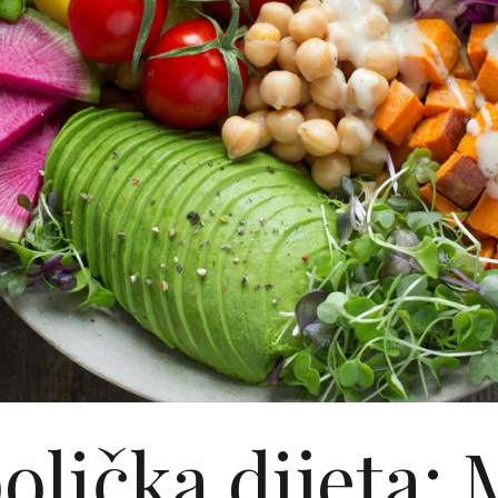
lička dijeta: 