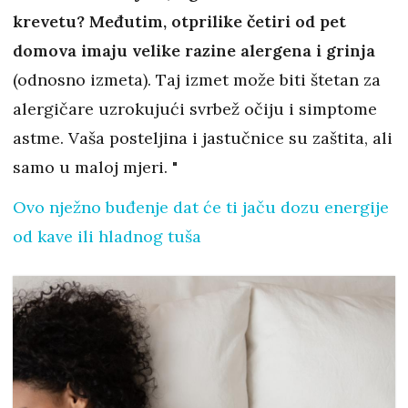
krevetu? Međutim, otprilike četiri od pet
domova imaju velike razine alergena i grinja
(odnosno izmeta). Taj izmet može biti štetan za
alergičare uzrokujući svrbež očiju i simptome
astme. Vaša posteljina i jastučnice su zaštita, ali
samo u maloj mjeri. "
Ovo nježno buđenje dat će ti jaču dozu energije
od kave ili hladnog tuša