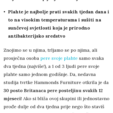
Plahte je najbolje prati svakih tjedan dana i
to na visokim temperaturama i sušiti na
sunčevoj svjetlosti koja je prirodno
antibakterijsko sredstvo
Znojimo se u njima, trljamo se po njima, ali
prosječna osoba
pere svoje plahte
samo svaka
dva tjedna (najviše!), a 1 od 3 ljudi pere svoje
plahte samo jednom godišnje. Da, nedavna
studija tvrtke Hammonds Furniture otkrila je da
30 posto Britanaca pere posteljinu svakih 12
mjeseci!
Ako si bliža ovoj skupini ili jednostavno
prođe dulje od dva tjedna prije nego što staviš