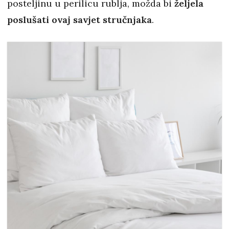
posteljinu u perilicu rublja, možda bi
željela
poslušati ovaj savjet stručnjaka
.