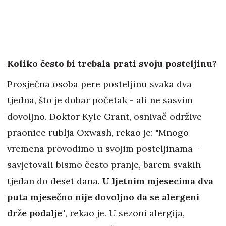
Koliko često bi trebala prati svoju posteljinu?
Prosječna osoba pere posteljinu svaka dva
tjedna, što je dobar početak - ali ne sasvim
dovoljno. Doktor Kyle Grant, osnivač održive
praonice rublja Oxwash, rekao je: "Mnogo
vremena provodimo u svojim posteljinama -
savjetovali bismo često pranje, barem svakih
tjedan do deset dana.
U ljetnim mjesecima dva
puta mjesečno nije dovoljno da se alergeni
drže podalje"
, rekao je. U sezoni alergija,