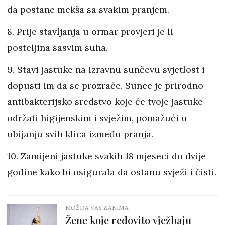
da postane mekša sa svakim pranjem.
8. Prije stavljanja u ormar provjeri je li
posteljina sasvim suha.
9. Stavi jastuke na izravnu sunčevu svjetlost i
dopusti im da se prozrače. Sunce je prirodno
antibakterijsko sredstvo koje će tvoje jastuke
održati higijenskim i svježim, pomažući u
ubijanju svih klica između pranja.
10. Zamijeni jastuke svakih 18 mjeseci do dvije
godine kako bi osigurala da ostanu svježi i čisti.
MOŽDA VAS ZANIMA
Žene koje redovito vježbaju