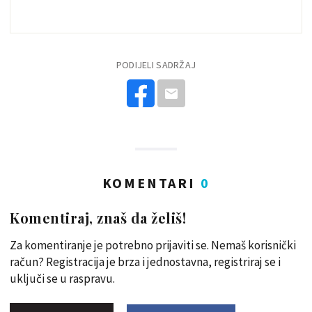
PODIJELI SADRŽAJ
KOMENTARI
0
Komentiraj, znaš da želiš!
Za komentiranje je potrebno prijaviti se. Nemaš korisnički
račun? Registracija je brza i jednostavna, registriraj se i
uključi se u raspravu.