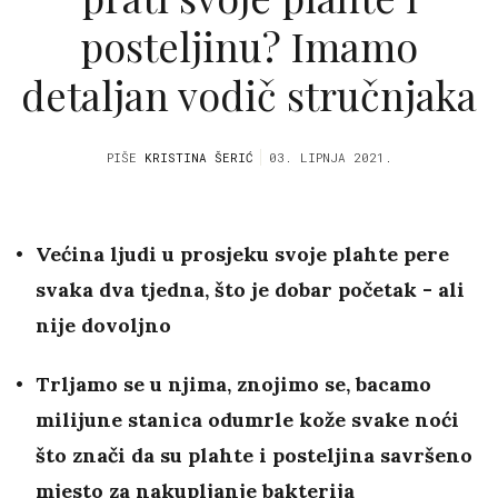
posteljinu? Imamo
detaljan vodič stručnjaka
PIŠE
KRISTINA ŠERIĆ
03. LIPNJA 2021.
Većina ljudi u prosjeku svoje plahte pere
svaka dva tjedna, što je dobar početak - ali
nije dovoljno
Trljamo se u njima, znojimo se, bacamo
milijune stanica odumrle kože svake noći
što znači da su plahte i posteljina savršeno
mjesto za nakupljanje bakterija