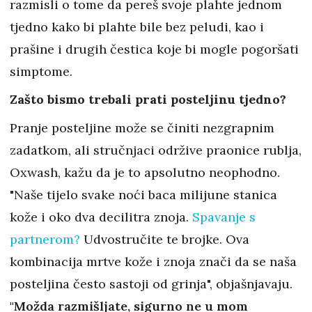
razmisli o tome da pereš svoje plahte jednom
tjedno kako bi plahte bile bez peludi, kao i
prašine i drugih čestica koje bi mogle pogoršati
simptome.
Zašto bismo trebali prati posteljinu tjedno?
Pranje posteljine može se činiti nezgrapnim
zadatkom, ali stručnjaci održive praonice rublja,
Oxwash, kažu da je to apsolutno neophodno.
"Naše tijelo svake noći baca milijune stanica
kože i oko dva decilitra znoja.
Spavanje s
partnerom?
Udvostručite te brojke. Ova
kombinacija mrtve kože i znoja znači da se naša
posteljina često sastoji od grinja", objašnjavaju.
"Možda razmišljate, sigurno ne u mom