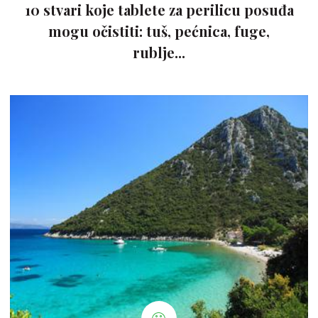
10 stvari koje tablete za perilicu posuđa
mogu očistiti: tuš, pećnica, fuge,
rublje...