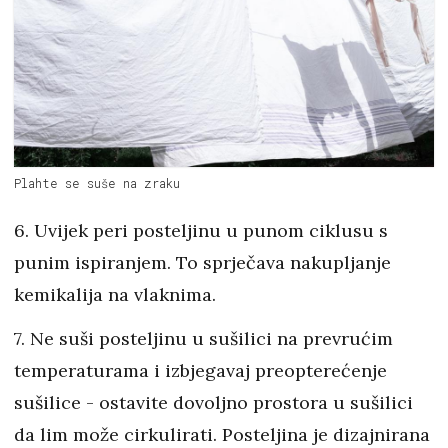
Plahte se suše na zraku
6. Uvijek peri posteljinu u punom ciklusu s
punim ispiranjem. To sprječava nakupljanje
kemikalija na vlaknima.
7. Ne suši posteljinu u sušilici na prevrućim
temperaturama i izbjegavaj preopterećenje
sušilice - ostavite dovoljno prostora u sušilici
da lim može cirkulirati. Posteljina je dizajnirana