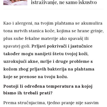
istraživanje, ne samo iskustvo
Kao i alergeni, na tvojim plahtama se akumulira
tona mrtvih stanica kože, kojima se hrane grinje,
plus suhe fekalne materije ako spavaš( ili
spavate) goli.
Prljavi pokrivači i jastučnice
također mogu nanijeti štetu tvojoj koži,
uzrokujući akne, mrlje i druge probleme s
kožom zbog prljavih bakterija na plahtama
koje se prenose na tvoju kožu.
Postoji li određena temperatura na kojoj
bismo ih trebali prati?
Prema stručnjacima, tjedno pranje nije sasvim