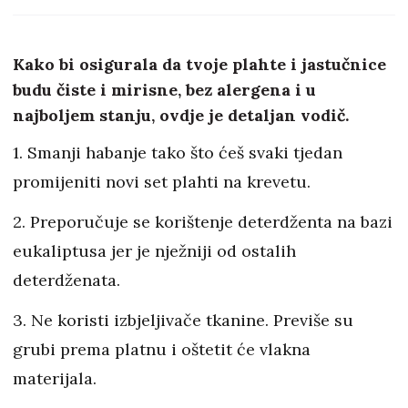
Hrvati!
Kako bi osigurala da tvoje plahte i jastučnice
budu čiste i mirisne, bez alergena i u
najboljem stanju, ovdje je detaljan vodič.
1. Smanji habanje tako što ćeš svaki tjedan
promijeniti novi set plahti na krevetu.
2. Preporučuje se korištenje deterdženta na bazi
eukaliptusa jer je nježniji od ostalih
deterdženata.
3. Ne koristi izbjeljivače tkanine. Previše su
grubi prema platnu i oštetit će vlakna
materijala.