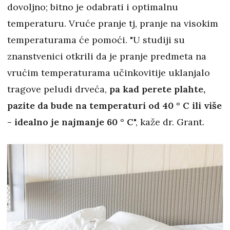
dovoljno; bitno je odabrati i optimalnu
temperaturu. Vruće pranje tj, pranje na visokim
temperaturama će pomoći. "U studiji su
znanstvenici otkrili da je pranje predmeta na
vrućim temperaturama učinkovitije uklanjalo
tragove peludi drveća,
pa kad perete plahte,
pazite da bude na temperaturi od 40 ° C ili više
- idealno je najmanje 60 ° C
", kaže dr. Grant.