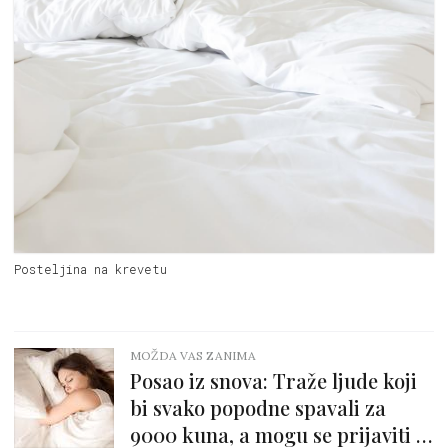
Posteljina na krevetu
MOŽDA VAS ZANIMA
Posao iz snova: Traže ljude koji
bi svako popodne spavali za
9000 kuna, a mogu se prijaviti i