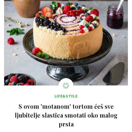
LIFE&STYLE
S ovom 'motanom' tortom ćeš sve
ljubitelje slastica smotati oko malog
prsta