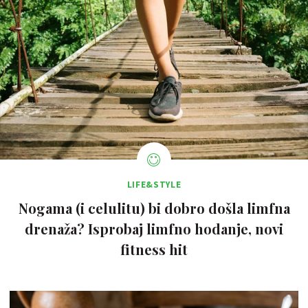
LIFE&STYLE
Nogama (i celulitu) bi dobro došla limfna
drenaža? Isprobaj limfno hodanje, novi
fitness hit