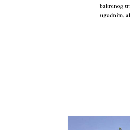
bakrenog tr
ugodnim, al