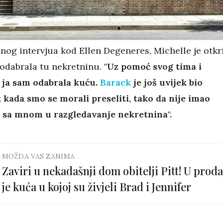
nog intervjua kod Ellen Degeneres, Michelle je otkr
 odabrala tu nekretninu.
"Uz pomoć svog tima i
 ja sam odabrala kuću.
Barack
je još uvijek bio
 kada smo se morali preseliti, tako da nije imao
 sa mnom u razgledavanje nekretnina".
MOŽDA VAS ZANIMA
Zaviri u nekadašnji dom obitelji Pitt! U proda
je kuća u kojoj su živjeli Brad i Jennifer