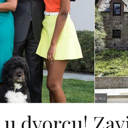
 u dvorcu! Zavi