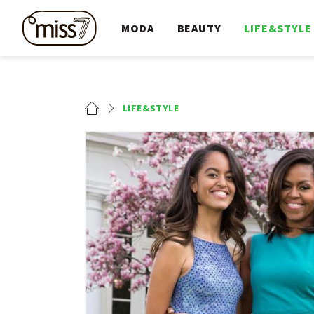
MODA
BEAUTY
LIFE&STYLE
LIFE&STYLE