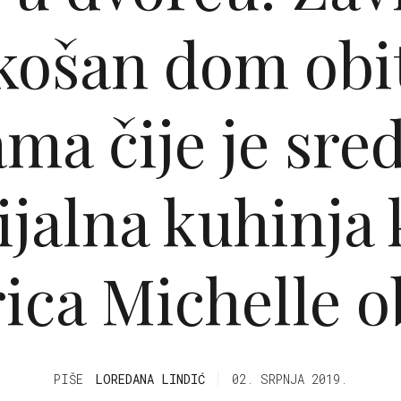
košan dom obit
ma čije je sred
ijalna kuhinja 
ica Michelle 
PIŠE
LOREDANA LINDIĆ
02. SRPNJA 2019.