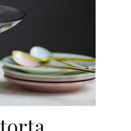
torta