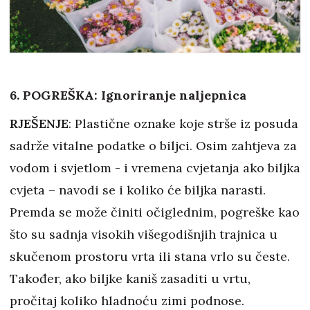
6. POGREŠKA: Ignoriranje naljepnica
RJEŠENJE
: Plastične oznake koje strše iz posuda
sadrže vitalne podatke o biljci. Osim zahtjeva za
vodom i svjetlom - i vremena cvjetanja ako biljka
cvjeta – navodi se i koliko će biljka narasti.
Premda se može činiti očiglednim, pogreške kao
što su sadnja visokih višegodišnjih trajnica u
skučenom prostoru vrta ili stana vrlo su česte.
Također, ako biljke kaniš zasaditi u vrtu,
pročitaj koliko hladnoću zimi podnose.