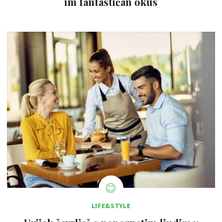
im fantastičan okus
LIFE&STYLE