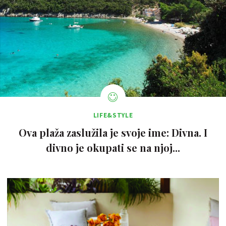
LIFE&STYLE
Ova plaža zaslužila je svoje ime: Divna. I
divno je okupati se na njoj...