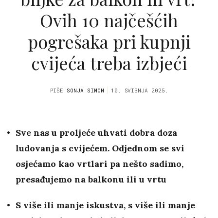
Ovih 10 najčešćih
pogrešaka pri kupnji
cvijeća treba izbjeći
PIŠE
SONJA SIMON
10. SVIBNJA 2025.
Sve nas u proljeće uhvati dobra doza
ludovanja s cvijećem. Odjednom se svi
osjećamo kao vrtlari pa nešto sadimo,
presađujemo na balkonu ili u vrtu
S više ili manje iskustva, s više ili manje