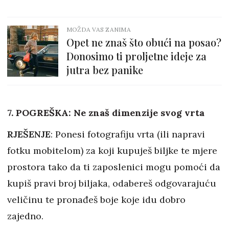
MOŽDA VAS ZANIMA
Opet ne znaš što obući na posao?
Donosimo ti proljetne ideje za
jutra bez panike
7. POGREŠKA: Ne znaš dimenzije svog vrta
RJEŠENJE
: Ponesi fotografiju vrta (ili napravi
fotku mobitelom) za koji kupuješ biljke te mjere
prostora tako da ti zaposlenici mogu pomoći da
kupiš pravi broj biljaka, odabereš odgovarajuću
veličinu te pronađeš boje koje idu dobro
zajedno.