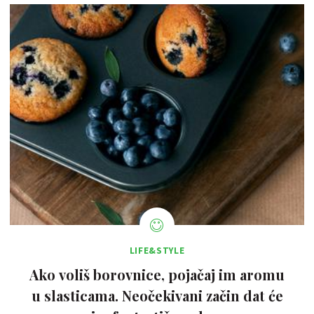
LIFE&STYLE
Ako voliš borovnice, pojačaj im aromu
u slasticama. Neočekivani začin dat će