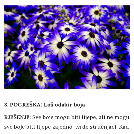
8. POGREŠKA: Loš odabir boja
RJEŠENJE
: Sve boje mogu biti lijepe, ali ne mogu
sve boje biti lijepe zajedno, tvrde stručnjaci. Kad