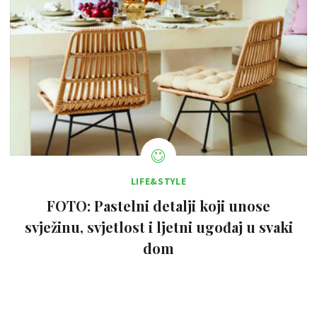
LIFE&STYLE
FOTO: Pastelni detalji koji unose
svježinu, svjetlost i ljetni ugođaj u svaki
dom