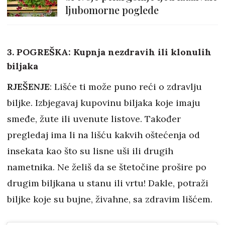
ljubomorne poglede
3. POGREŠKA: Kupnja nezdravih ili klonulih
biljaka
RJEŠENJE
: Lišće ti može puno reći o zdravlju
biljke. Izbjegavaj kupovinu biljaka koje imaju
smeđe, žute ili uvenute listove. Također
pregledaj ima li na lišću kakvih oštećenja od
insekata kao što su lisne uši ili drugih
nametnika. Ne želiš da se štetočine prošire po
drugim biljkana u stanu ili vrtu! Dakle, potraži
biljke koje su bujne, živahne, sa zdravim lišćem.