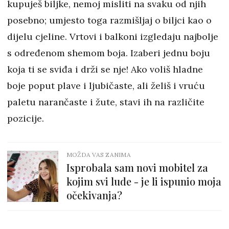
kupuješ biljke, nemoj misliti na svaku od njih
posebno; umjesto toga razmišljaj o biljci kao o
dijelu cjeline. Vrtovi i balkoni izgledaju najbolje
s određenom shemom boja. Izaberi jednu boju
koja ti se sviđa i drži se nje! Ako voliš hladne
boje poput plave i ljubičaste, ali želiš i vruću
paletu narančaste i žute, stavi ih na različite
pozicije.
MOŽDA VAS ZANIMA
Isprobala sam novi mobitel za
kojim svi lude - je li ispunio moja
očekivanja?