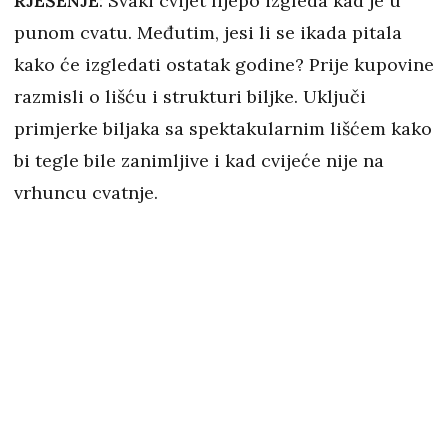
RJEŠENJE
: Svaki cvijet lijepo izgleda kad je u
punom cvatu. Međutim, jesi li se ikada pitala
kako će izgledati ostatak godine? Prije kupovine
razmisli o lišću i strukturi biljke. Uključi
primjerke biljaka sa spektakularnim lišćem kako
bi tegle bile zanimljive i kad cvijeće nije na
vrhuncu cvatnje.