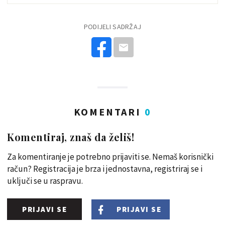
PODIJELI SADRŽAJ
KOMENTARI
0
Komentiraj, znaš da želiš!
Za komentiranje je potrebno prijaviti se. Nemaš korisnički
račun? Registracija je brza i jednostavna, registriraj se i
uključi se u raspravu.
PRIJAVI SE
PRIJAVI SE