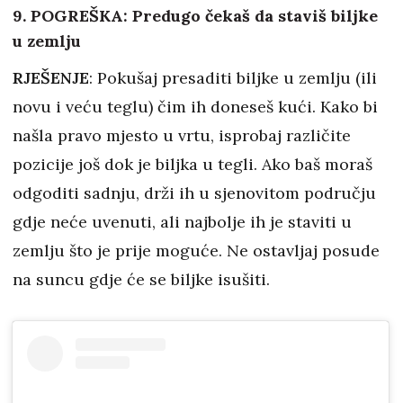
9. POGREŠKA: Predugo čekaš da staviš biljke
u zemlju
RJEŠENJE
: Pokušaj presaditi biljke u zemlju (ili
novu i veću teglu) čim ih doneseš kući. Kako bi
našla pravo mjesto u vrtu, isprobaj različite
pozicije još dok je biljka u tegli. Ako baš moraš
odgoditi sadnju, drži ih u sjenovitom području
gdje neće uvenuti, ali najbolje ih je staviti u
zemlju što je prije moguće. Ne ostavljaj posude
na suncu gdje će se biljke isušiti.