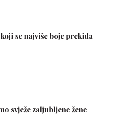
oji se najviše boje prekida
mo svježe zaljubljene žene