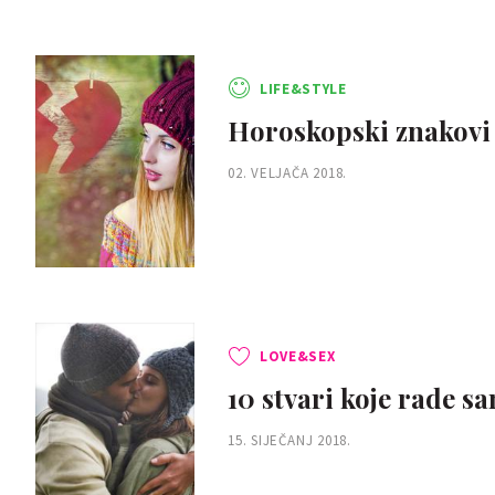
LIFE&STYLE
Horoskopski znakovi k
02. VELJAČA 2018.
LOVE&SEX
10 stvari koje rade sa
15. SIJEČANJ 2018.