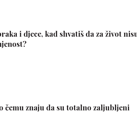
raka i djece, kad shvatiš da za život nis
njenost?
 čemu znaju da su totalno zaljubljeni