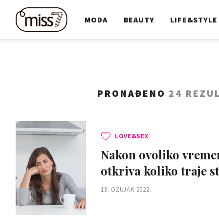
MODA
BEAUTY
LIFE&STYLE
PRONAĐENO
24 REZU
LOVE&SEX
Nakon ovoliko vremena
otkriva koliko traje s
18. OŽUJAK 2022.