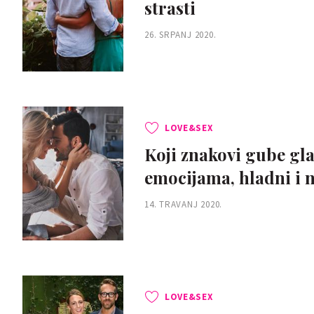
strasti
26. SRPANJ 2020.
LOVE&SEX
Koji znakovi gube glav
emocijama, hladni i 
14. TRAVANJ 2020.
LOVE&SEX