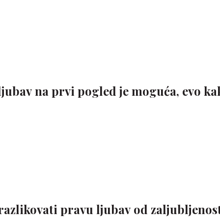
 ljubav na prvi pogled je moguća, evo ka
azlikovati pravu ljubav od zaljubljenosti