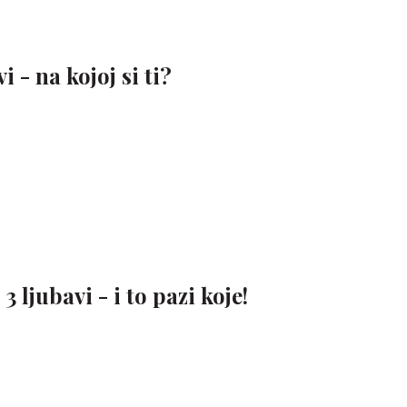
i - na kojoj si ti?
ljubavi - i to pazi koje!