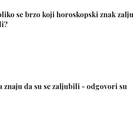
oliko se brzo koji horoskopski znak zalju
di?
 znaju da su se zaljubili - odgovori su