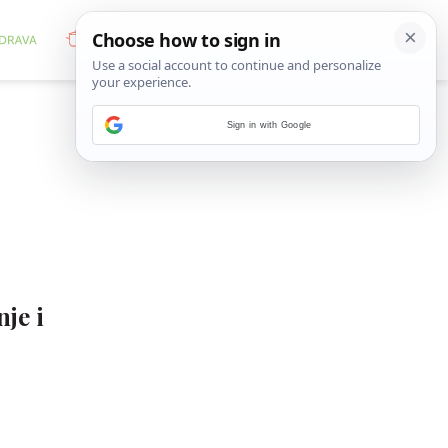
Sign in with Google
je i