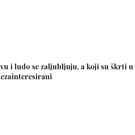
u i ludo se zaljubljuju, a koji su škrti u
nezainteresirani