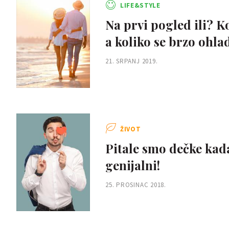
LIFE&STYLE
Na prvi pogled ili? K
a koliko se brzo ohla
21. SRPANJ 2019.
ŽIVOT
Pitale smo dečke kada
genijalni!
25. PROSINAC 2018.