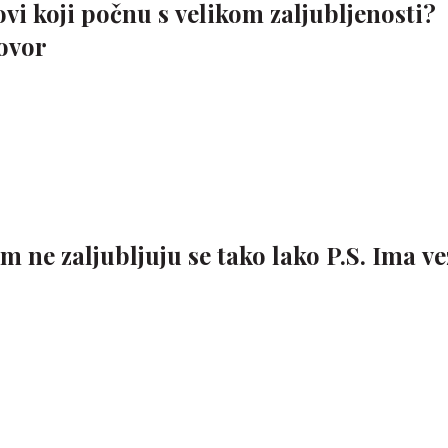
kovi koji počnu s velikom zaljubljenosti?
govor
 ne zaljubljuju se tako lako P.S. Ima ve