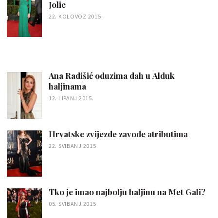
Jolie
22. KOLOVOZ 2015.
Ana Radišić oduzima dah u Alduk
haljinama
12. LIPANJ 2015.
Hrvatske zvijezde zavode atributima
22. SVIBANJ 2015.
Tko je imao najbolju haljinu na Met Gali?
05. SVIBANJ 2015.