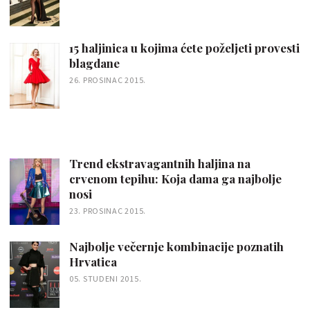
15 haljinica u kojima ćete poželjeti provesti
blagdane
26. PROSINAC 2015.
Trend ekstravagantnih haljina na
crvenom tepihu: Koja dama ga najbolje
nosi
23. PROSINAC 2015.
Najbolje večernje kombinacije poznatih
Hrvatica
05. STUDENI 2015.