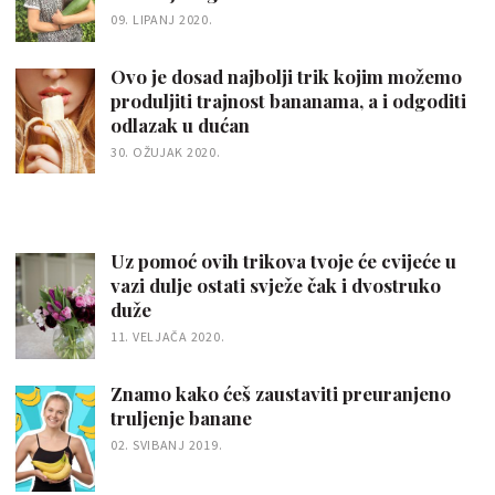
09. LIPANJ 2020.
Ovo je dosad najbolji trik kojim možemo
produljiti trajnost bananama, a i odgoditi
odlazak u dućan
30. OŽUJAK 2020.
Uz pomoć ovih trikova tvoje će cvijeće u
vazi dulje ostati svježe čak i dvostruko
duže
11. VELJAČA 2020.
Znamo kako ćeš zaustaviti preuranjeno
truljenje banane
02. SVIBANJ 2019.