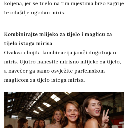
koljena, jer se tijelo na tim mjestima brzo zagrije
te odašilje ugodan miris.
Kombinirajte mlijeko za tijelo i maglicu za
tijelo istoga mirisa
Ovakva ubojita kombinacija jamči dugotrajan
miris. Ujutro nanesite mirisno mlijeko za tijelo,
a navečer ga samo osvježite parfemskom
maglicom za tijelo istoga mirisa.