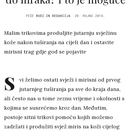
PIŠE
BUDI.IN REDAKCIJA
28. RUJNA 2016.
Malim trikovima produljite jutarnju svježinu
kože nakon tuširanja na cijeli dan i ostavite
mirisni trag gdje god se pojavite
S
vi želimo ostati svježi i mirisni od prvog
jutarnjeg tuširanja pa sve do kraja dana,
ali često nas u tome zeznu vrijeme i okolnosti s
kojima se susrećemo kroz dan. Međutim,
postoje sitni trikovi pomoću kojih možemo
zadržati i produžiti svjež miris na koži cijelog