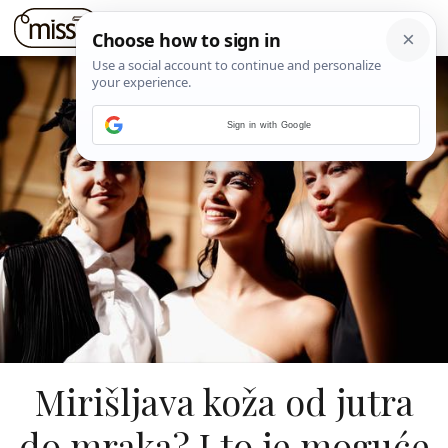
Sign in with Google
Mirišljava koža od jutra
do mraka? I to je moguće