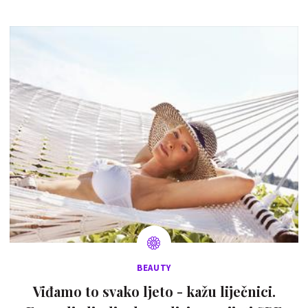
BEAUTY
Viđamo to svako ljeto - kažu liječnici.