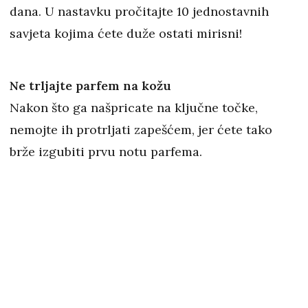
dana. U nastavku pročitajte 10 jednostavnih
savjeta kojima ćete duže ostati mirisni!
Ne trljajte parfem na kožu
Nakon što ga našpricate na ključne točke,
nemojte ih protrljati zapešćem, jer ćete tako
brže izgubiti prvu notu parfema.