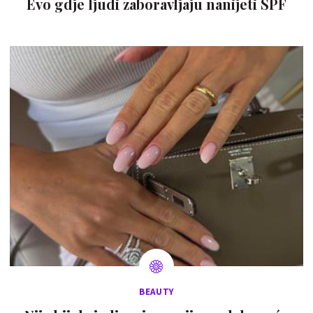
Evo gdje ljudi zaboravljaju nanijeti SPF
BEAUTY