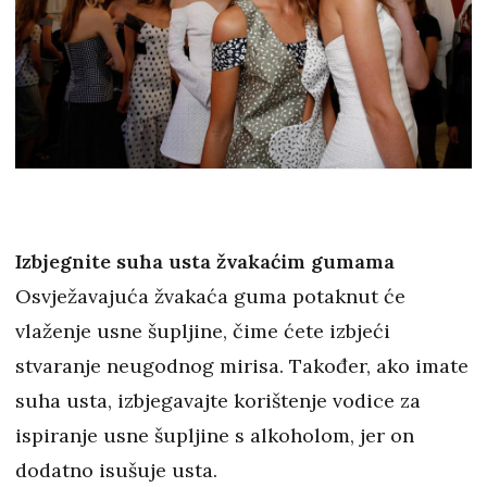
Izbjegnite suha usta žvakaćim gumama
Osvježavajuća žvakaća guma potaknut će
vlaženje usne šupljine, čime ćete izbjeći
stvaranje neugodnog mirisa. Također, ako imate
suha usta, izbjegavajte korištenje vodice za
ispiranje usne šupljine s alkoholom, jer on
dodatno isušuje usta.