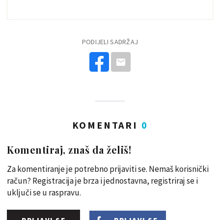
PODIJELI SADRŽAJ
KOMENTARI
0
Komentiraj, znaš da želiš!
Za komentiranje je potrebno prijaviti se. Nemaš korisnički
račun? Registracija je brza i jednostavna, registriraj se i
uključi se u raspravu.