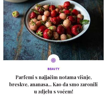
BEAUTY
Parfemi s najjačim notama višnje,
breskve, ananasa... Kao da smo zaronili
u zdjelu s voćem!