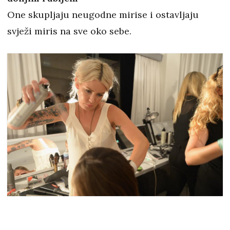
One skupljaju neugodne mirise i ostavljaju
svježi miris na sve oko sebe.