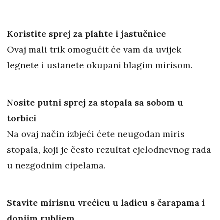
Koristite sprej za plahte i jastučnice
Ovaj mali trik omogućit će vam da uvijek
legnete i ustanete okupani blagim mirisom.
Nosite putni sprej za stopala sa sobom u
torbici
Na ovaj način izbjeći ćete neugodan miris
stopala, koji je često rezultat cjelodnevnog rada
u nezgodnim cipelama.
Stavite mirisnu vrećicu u ladicu s čarapama i
donjim rubljem