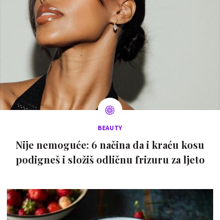
BEAUTY
Nije nemoguće: 6 načina da i kraću kosu
podigneš i složiš odličnu frizuru za ljeto