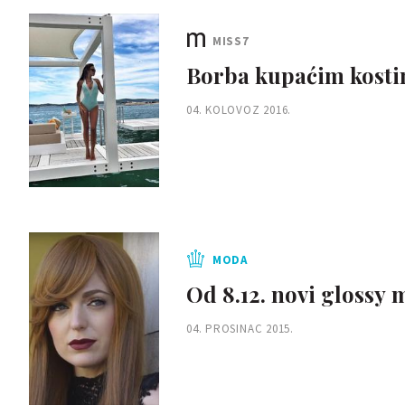
MISS7
Borba kupaćim kostim
04. KOLOVOZ 2016.
MODA
Od 8.12. novi glossy
04. PROSINAC 2015.