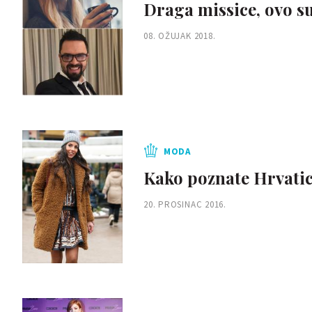
Draga missice, ovo su
08. OŽUJAK 2018.
MODA
Kako poznate Hrvatic
20. PROSINAC 2016.