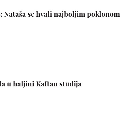
: Nataša se hvali najboljim poklonom
la u haljini Kaftan studija