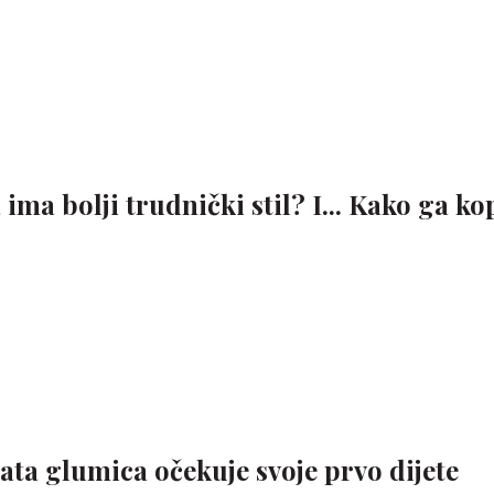
a ima bolji trudnički stil? I... Kako ga ko
ata glumica očekuje svoje prvo dijete