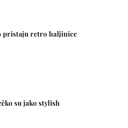
 pristaju retro haljinice
ečko su jako stylish