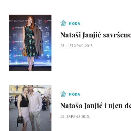
MODA
Nataši Janjić savršeno
26. LISTOPAD 2015.
MODA
Nataša Janjić i njen d
15. SRPANJ 2015.