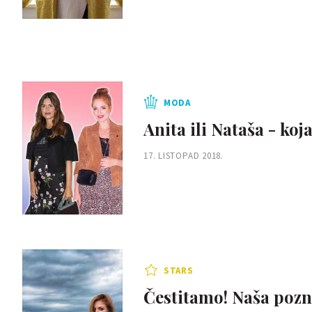
MODA
Anita ili Nataša - koj
17. LISTOPAD 2018.
STARS
Čestitamo! Naša pozn