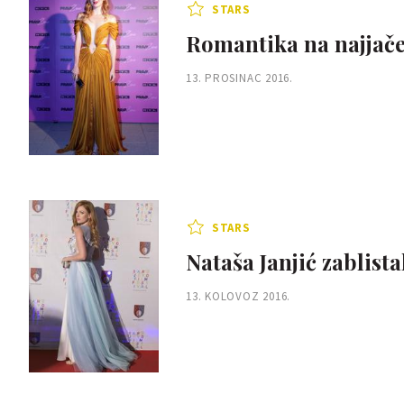
STARS
Romantika na najjače
13. PROSINAC 2016.
STARS
Nataša Janjić zablista
13. KOLOVOZ 2016.