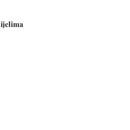
ijelima