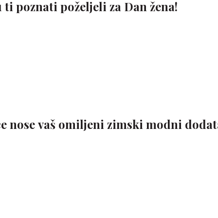
 ti poznati poželjeli za Dan žena!
e nose vaš omiljeni zimski modni doda