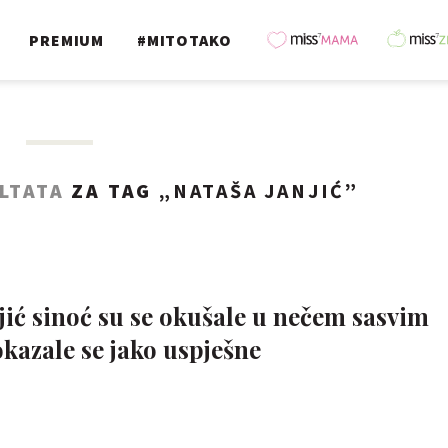
PREMIUM
#MITOTAKO
LTATA
ZA TAG „
NATAŠA JANJIĆ
”
jić sinoć su se okušale u nečem sasvim
kazale se jako uspješne