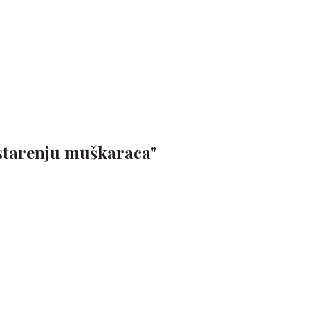
 starenju muškaraca"