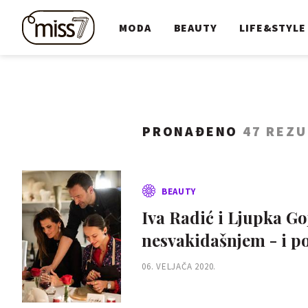
MODA
BEAUTY
LIFE&STYLE
PRONAĐENO
47 REZU
BEAUTY
Iva Radić i Ljupka Go
nesvakidašnjem - i po
06. VELJAČA 2020.