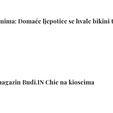
ima: Domaće ljepotice se hvale bikini t
 magazin Budi.IN Chic na kioscima