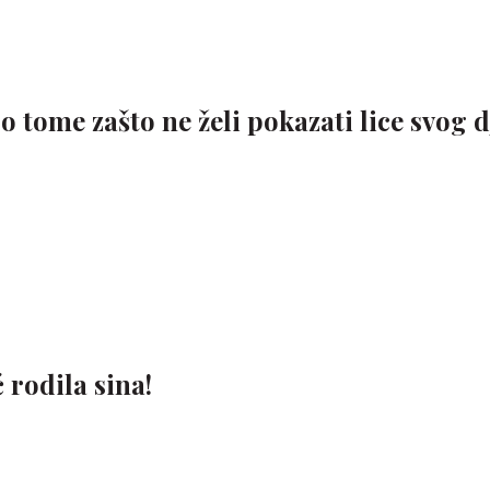
o tome zašto ne želi pokazati lice svog d
 rodila sina!