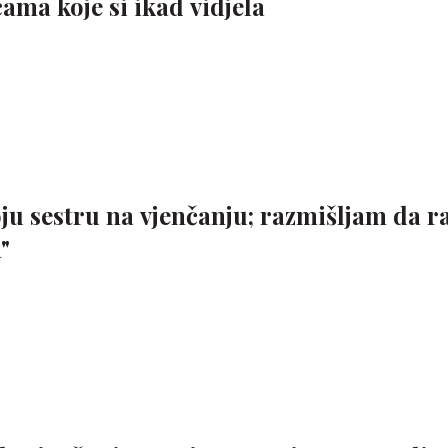
ama koje si ikad vidjela
oju sestru na vjenčanju; razmišljam da 
"