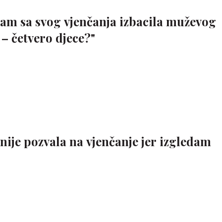
 sam sa svog vjenčanja izbacila muževog
o – četvero djece?"
 nije pozvala na vjenčanje jer izgledam