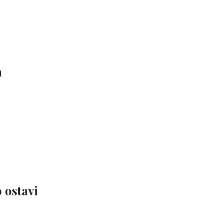
h
 ostavi