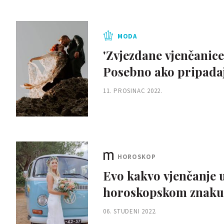
MODA
'Zvjezdane vjenčanice
Posebno ako pripadaj
11. PROSINAC 2022.
HOROSKOP
Evo kakvo vjenčanje u
horoskopskom znaku
06. STUDENI 2022.