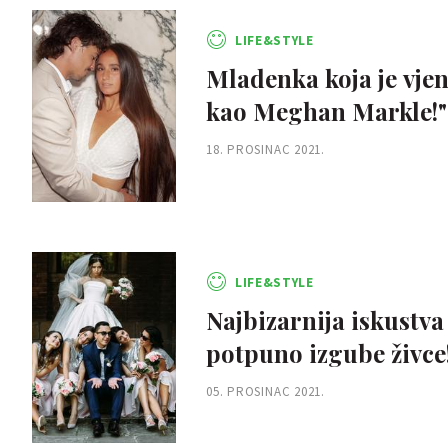
LIFE&STYLE
Mladenka koja je vjen
kao Meghan Markle!"
18. PROSINAC 2021.
LIFE&STYLE
Najbizarnija iskustva
potpuno izgube živce
05. PROSINAC 2021.