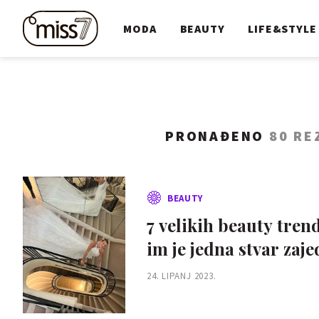
MODA
BEAUTY
LIFE&STYLE
PRONAĐENO
80 RE
BEAUTY
7 velikih beauty tren
im je jedna stvar zaj
24. LIPANJ 2023.