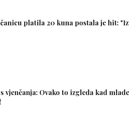
čanicu platila 20 kuna postala je hit: "I
 s vjenčanja: Ovako to izgleda kad mlad
!