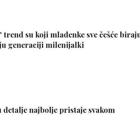
' trend su koji mladenke sve češće biraju
u generaciji milenijalki
 detalje najbolje pristaje svakom