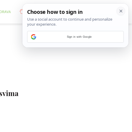
Sign in with Google
 svima