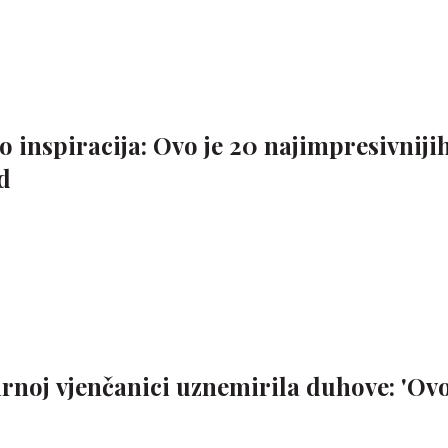
o inspiracija: Ovo je 20 najimpresivniji
d
rnoj vjenčanici uznemirila duhove: 'Ovo