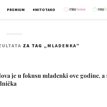
PREMIUM
#MITOTAKO
ZULTATA
ZA TAG „
MLADENKA
”
dova je u fokusu mladenki ove godine, a
ednička