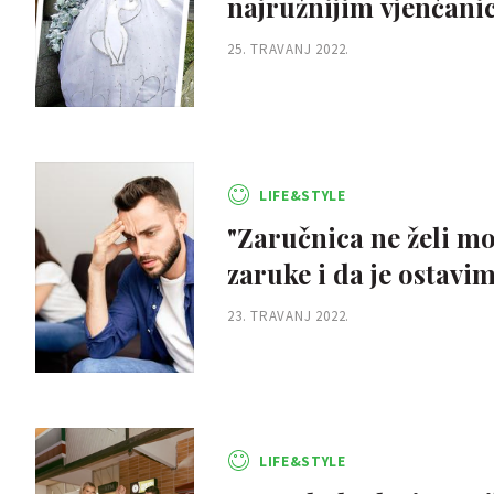
najružnijim vjenčanic
25. TRAVANJ 2022.
LIFE&STYLE
"Zaručnica ne želi m
zaruke i da je ostavim
23. TRAVANJ 2022.
LIFE&STYLE