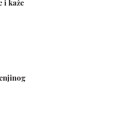
 i kaže
enjinog