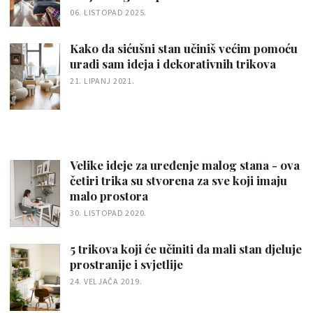
06. LISTOPAD 2025.
Kako da sićušni stan učiniš većim pomoću
uradi sam ideja i dekorativnih trikova
21. LIPANJ 2021.
Velike ideje za uređenje malog stana - ova
četiri trika su stvorena za sve koji imaju
malo prostora
30. LISTOPAD 2020.
5 trikova koji će učiniti da mali stan djeluje
prostranije i svjetlije
24. VELJAČA 2019.