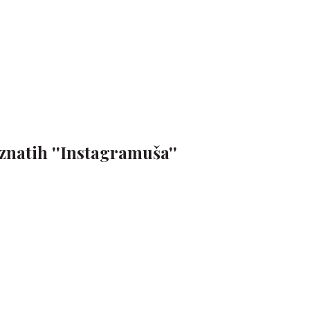
znatih ''Instagramuša''