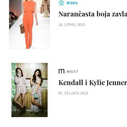
MODA
Narančasta boja zavl
16. LIPANJ 2015.
MISS7
Kendall i Kylie Jenne
05. VELJAČA 2015.