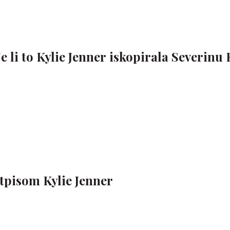
Je li to Kylie Jenner iskopirala Severinu 
tpisom Kylie Jenner