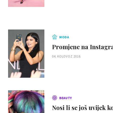
MODA
Promjene na Instagra
04. KOLOVOZ 2016.
BEAUTY
Nosi li se još uvijek