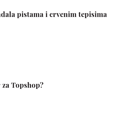
adala pistama i crvenim tepisima
r za Topshop?