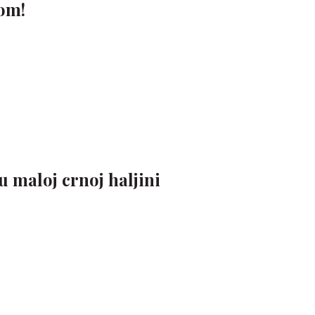
kom!
u maloj crnoj haljini