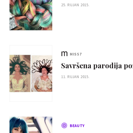
25. RUJAN 2015.
MISS7
Savršena parodija po
11. RUJAN 2015.
BEAUTY