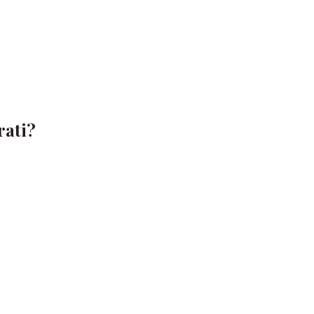
rati?