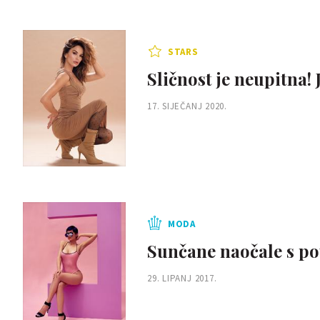
STARS
Sličnost je neupitna! 
17. SIJEČANJ 2020.
MODA
Sunčane naočale s po
29. LIPANJ 2017.