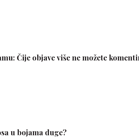
mu: Čije objave više ne možete komenti
 kosa u bojama duge?