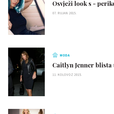
Osvježi look s - peri
07. RUJAN 2015.
MODA
Caitlyn Jenner blista 
11. KOLOVOZ 2015.