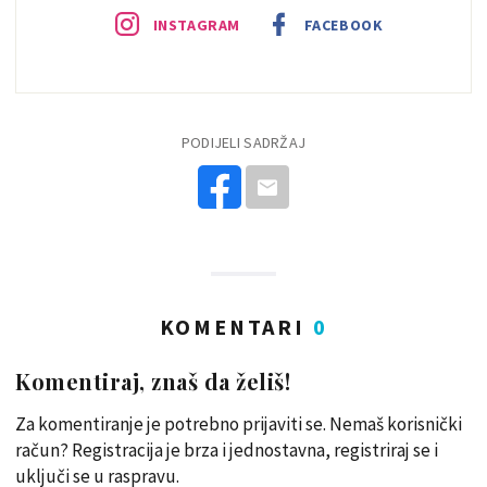
INSTAGRAM
FACEBOOK
PODIJELI SADRŽAJ
KOMENTARI
0
Komentiraj, znaš da želiš!
Za komentiranje je potrebno prijaviti se. Nemaš korisnički
račun? Registracija je brza i jednostavna, registriraj se i
uključi se u raspravu.