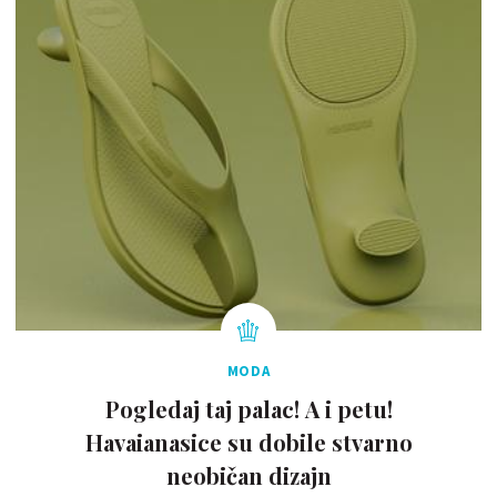
MODA
Pogledaj taj palac! A i petu!
Havaianasice su dobile stvarno
neobičan dizajn