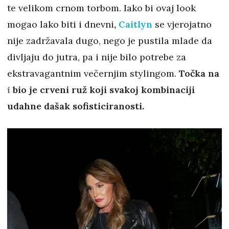
te velikom crnom torbom. Iako bi ovaj look
mogao lako biti i dnevni
,
Caitlyn
se vjerojatno
nije zadržavala dugo, nego je pustila mlade da
divljaju do jutra, pa i nije bilo potrebe za
ekstravagantnim večernjim stylingom.
Točka na
i
bio je crveni ruž koji svakoj kombinaciji
udahne dašak sofisticiranosti.