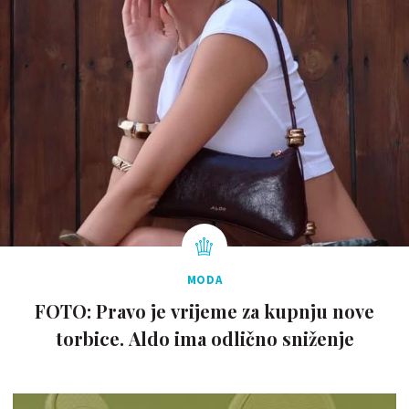
MODA
FOTO: Pravo je vrijeme za kupnju nove
torbice. Aldo ima odlično sniženje