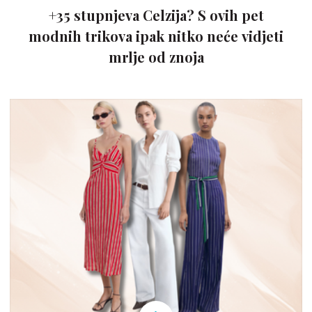
+35 stupnjeva Celzija? S ovih pet
modnih trikova ipak nitko neće vidjeti
mrlje od znoja