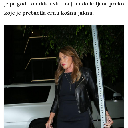
je prigodu obukla usku haljinu do koljena
preko
koje je prebacila crnu kožnu jaknu.