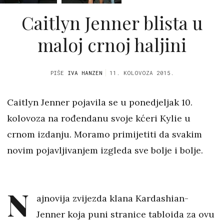
Caitlyn Jenner blista u
maloj crnoj haljini
PIŠE
IVA HANZEN
11. KOLOVOZA 2015.
Caitlyn Jenner pojavila se u ponedjeljak 10.
kolovoza na rođendanu svoje kćeri Kylie u
crnom izdanju. Moramo primijetiti da svakim
novim pojavljivanjem izgleda sve bolje i bolje.
N
ajnovija
zvijezda klana Kardashian-
Jenner
koja puni stranice tabloida za ovu