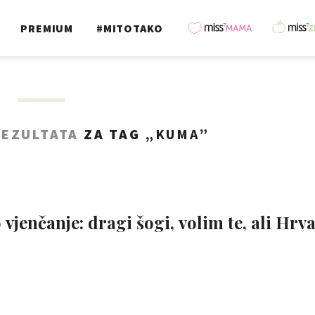
PREMIUM
#MITOTAKO
REZULTATA
ZA TAG „
KUMA
”
vjenčanje: dragi šogi, volim te, ali Hrva