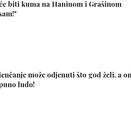
 će biti kuma na Haninom i Grašinom
sam!"
jenčanje može odjenuti što god želi, a o
tpuno ludo!