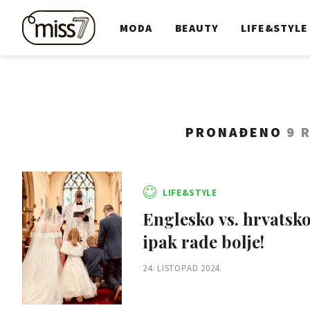
MODA
BEAUTY
LIFE&STYLE
PRONAĐENO
9 
LIFE&STYLE
Englesko vs. hrvatsko 
ipak rade bolje!
24. LISTOPAD 2024.