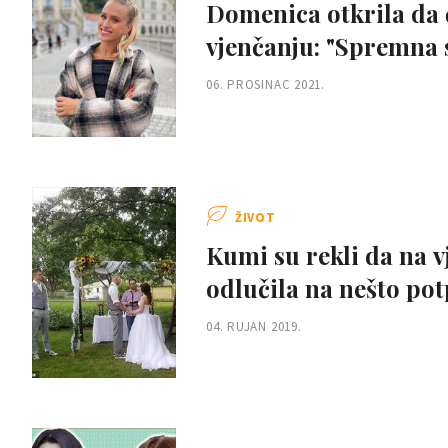
Domenica otkrila da
vjenčanju: "Spremna 
06. PROSINAC 2021.
ŽIVOT
Kumi su rekli da na v
odlučila na nešto po
04. RUJAN 2019.