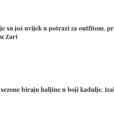
 su još uvijek u potrazi za outfitom, p
u Zari
sezone biraju haljine u boji kadulje. Iza