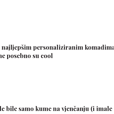
 najljepšim personaliziranim komadima
ne posebno su cool
de bile samo kume na vjenčanju (i imale