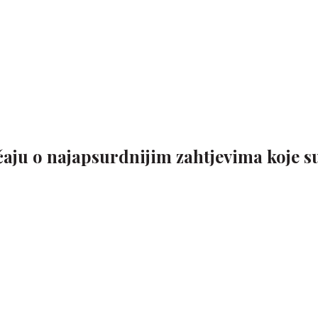
čaju o najapsurdnijim zahtjevima koje s