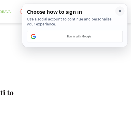
Sign in with Google
ti to