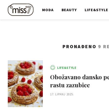
MODA
BEAUTY
LIFE&STYLE
PRONAĐENO
9 R
LIFE&STYLE
Obožavano dansko pec
rastu zazubice
17. LIPANJ 2025.