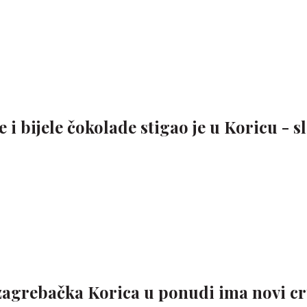
 i bijele čokolade stigao je u Koricu - s
zagrebačka Korica u ponudi ima novi cr