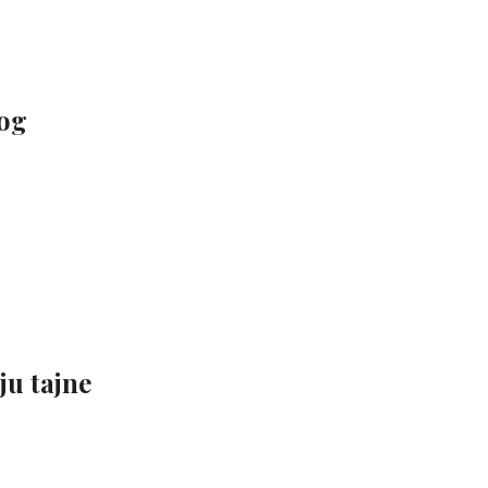
vog
ju tajne