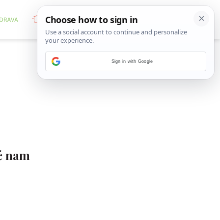
Sign in with Google
eć nam