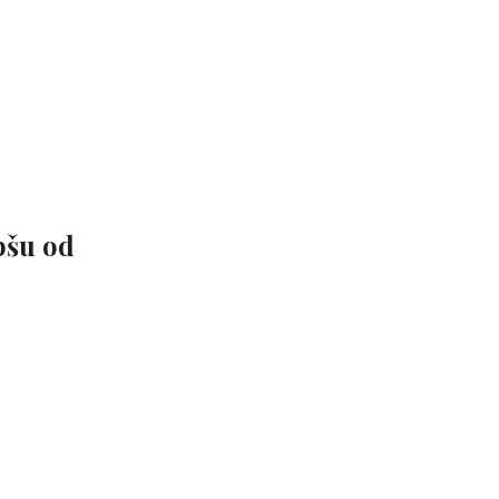
epšu od