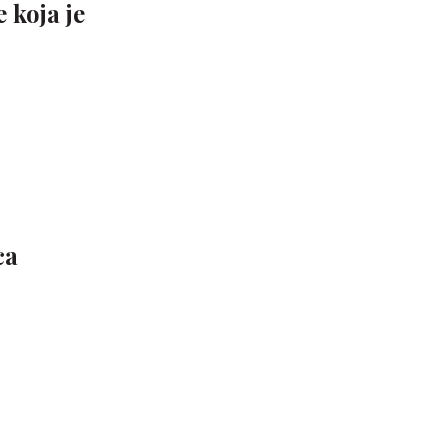
 koja je
ca