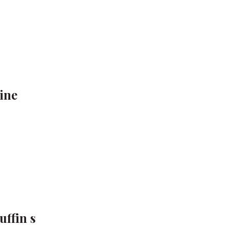
line
uffin s