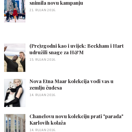
snimila novu kampanju
21. RUJAN 2016.
(Pre)zgodni kao i uvijek: Beckham i Hart
udružili snage za H&M
15. RUJAN 2016.
Nova Etna Maar kolekcija vodi vas u
zemlju čudesa
14. RUJAN 2016.
Chanelovu novu kolekciju prati "parada"
Karlovih kolaža
14. RUJAN 2016.