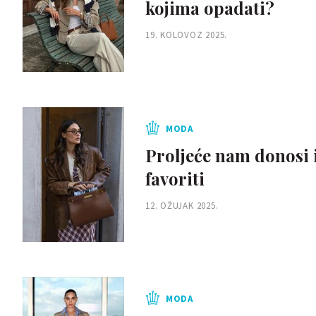
kojima opadati?
19. KOLOVOZ 2025.
MODA
Proljeće nam donosi i
favoriti
12. OŽUJAK 2025.
MODA