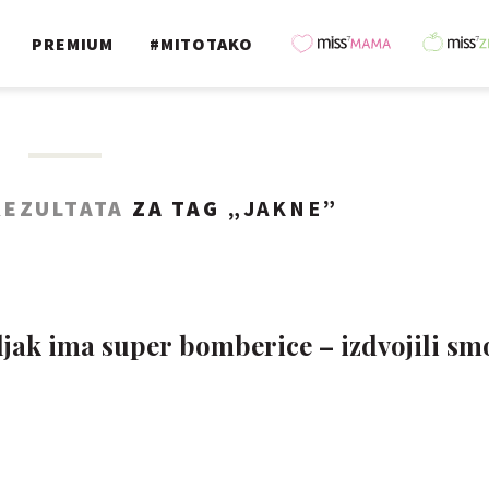
PREMIUM
#MITOTAKO
REZULTATA
ZA TAG „
JAKNE
”
jak ima super bomberice – izdvojili sm