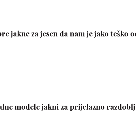
re jakne za jesen da nam je jako teško 
ne modele jakni za prijelazno razdoblje