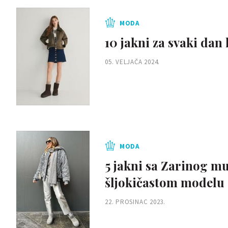
MODA
10 jakni za svaki dan
05. VELJAČA 2024.
MODA
5 jakni sa Zarinog mu
šljokičastom modelu 
22. PROSINAC 2023.