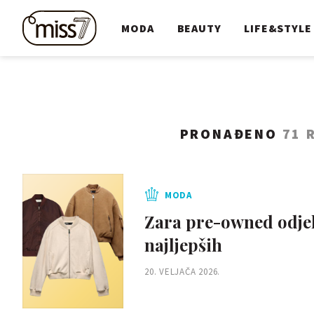
MODA
BEAUTY
LIFE&STYLE
PRONAĐENO
71 
MODA
Zara pre-owned odjel
najljepših
20. VELJAČA 2026.