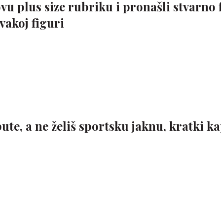
u plus size rubriku i pronašli stvarno 
vakoj figuri
ute, a ne želiš sportsku jaknu, kratki k