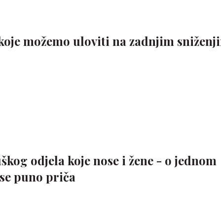
 koje možemo uloviti na zadnjim sniženj
škog odjela koje nose i žene - o jednom
se puno priča