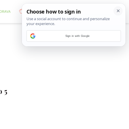
Sign in with Google
o 5