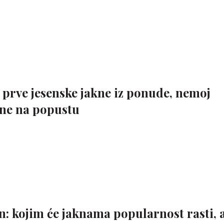
 prve jesenske jakne iz ponude, nemoj
kne na popustu
sen: kojim će jaknama popularnost rasti, 