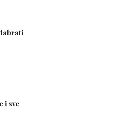
odabrati
 i sve