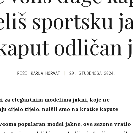
eliš sportsku j
kaput odličan 
PIŠE
KARLA HORVAT
29. STUDENOGA 2024.
i za elegantnim modelima jakni, koje ne
ju cijelo tijelo, naišli smo na kratke kapute
veoma popularan model jakne, ove sezone vratio 