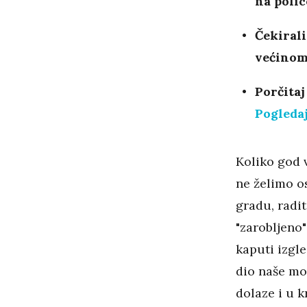
na polic
Čekirali
većinom 
Porčitaj
Pogledaj
Koliko god 
ne želimo o
gradu, radit
"zarobljeno"
kaputi izgle
dio naše mo
dolaze i u 