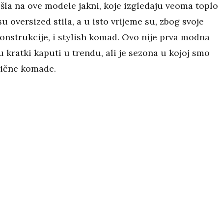
šla na ove modele jakni, koje izgledaju veoma toplo 
u oversized stila, a u isto vrijeme su, zbog svoje
konstrukcije, i stylish komad. Ovo nije prva modna
 kratki kaputi u trendu, ali je sezona u kojoj smo
lične komade.