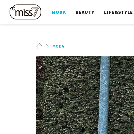
MODA
BEAUTY
LIFE&STYLE
MODA