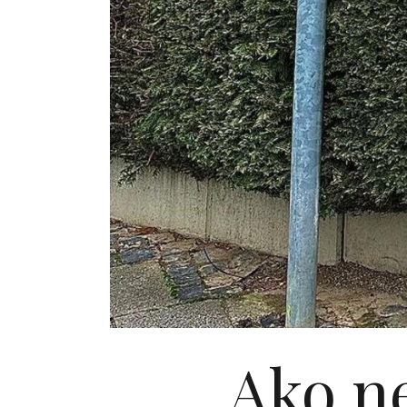
Ako ne