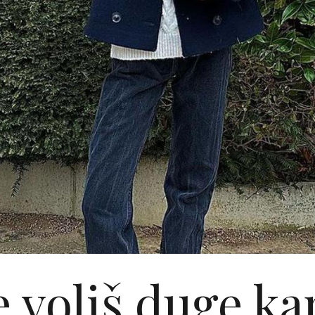
 voliš duge ka