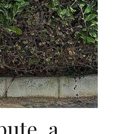
pute, a