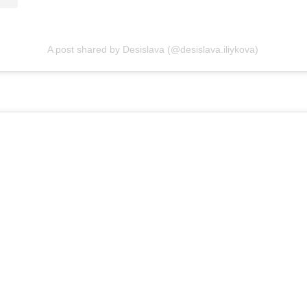
A post shared by Desislava (@desislava.iliykova)