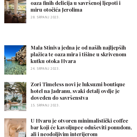
oaza finih delicija u savršenoj ljepoti i
miru otočića Jerolima
28. SRPANJ 2023.
Mala Stiniva jedna je od naših najljepših
plažica te oaza mira i tišine u skrivenom
kutku otoka Hvara
24. SRPANJ 2023.
Zori Timeless novi je luksuzni boutique
hotel na Jadranu, svaki detalj ovdje je
doveden do savršenstva
15. SRPANJ 2023.
U Hvaru je otvoren minimalistički coffee
bar koji će kavoljupce oduševiti ponudom,
ali i neodoljivim interijerom