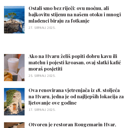
Ostali smo bez riječi: ovu moćnu, ali
bajkovitu stijenu na našem otoku i mnogi
mladenci biraju za fotkanje
27. SRPANJ 2025.
Ako na Hvaru želiš popiti dobru kavu ili
matchu i pojesti kroasan, ovaj slatki kafić
moraš posjetiti
25. SRPANJ 2025.
Ova renovirana vjetrenjača iz 18. stoljeća
na Hvaru, jedna je od najljepših lokacija za
ljetovanje ove godine
17. SRPANJ 2025.
Otvoren je restoran Rougemarin Hvar,