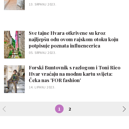
13. SRPANJ 2023.
Sve tajne Hvara otkrivene su kroz
najljepšu odu ovom rajskom otoku koju
potpisuje poznata influencerica
05. SRPANJ 2023.
Forski Buntovnik s razlogom i Toni Rico
Hvar vraćaju na modnu kartu svijeta:
Čeka nas 'FOR fashion'
14. LIPANJ 2023.
1
2