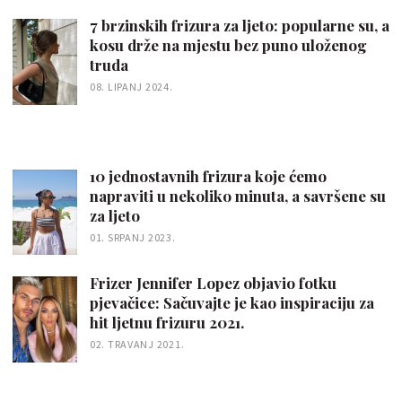
7 brzinskih frizura za ljeto: popularne su, a
kosu drže na mjestu bez puno uloženog
truda
08. LIPANJ 2024.
10 jednostavnih frizura koje ćemo
napraviti u nekoliko minuta, a savršene su
za ljeto
01. SRPANJ 2023.
Frizer Jennifer Lopez objavio fotku
pjevačice: Sačuvajte je kao inspiraciju za
hit ljetnu frizuru 2021.
02. TRAVANJ 2021.