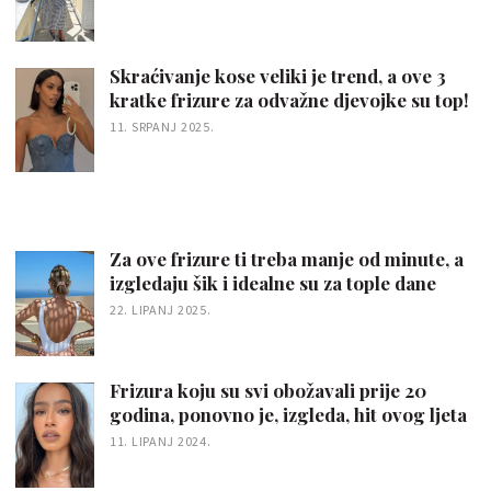
Skraćivanje kose veliki je trend, a ove 3
kratke frizure za odvažne djevojke su top!
11. SRPANJ 2025.
Za ove frizure ti treba manje od minute, a
izgledaju šik i idealne su za tople dane
22. LIPANJ 2025.
Frizura koju su svi obožavali prije 20
godina, ponovno je, izgleda, hit ovog ljeta
11. LIPANJ 2024.