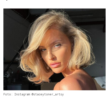
Foto: Instagram @staceytoner_artsy