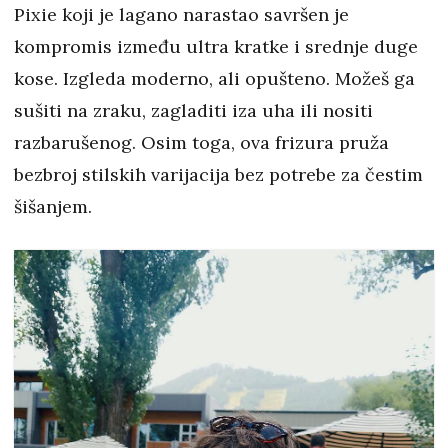
Pixie koji je lagano narastao savršen je
kompromis između ultra kratke i srednje duge
kose. Izgleda moderno, ali opušteno. Možeš ga
sušiti na zraku, zagladiti iza uha ili nositi
razbarušenog. Osim toga, ova frizura pruža
bezbroj stilskih varijacija bez potrebe za čestim
šišanjem.