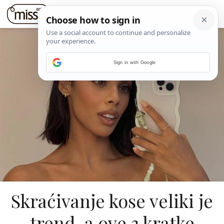
Sign in with Google
Skraćivanje kose veliki je
trend, a ove 3 kratke