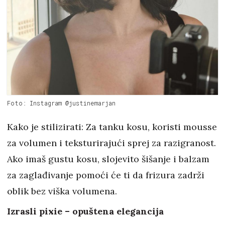
Foto: Instagram @justinemarjan
Kako je stilizirati: Za tanku kosu, koristi mousse
za volumen i teksturirajući sprej za razigranost.
Ako imaš gustu kosu, slojevito šišanje i balzam
za zaglađivanje pomoći će ti da frizura zadrži
oblik bez viška volumena.
Izrasli pixie – opuštena elegancija