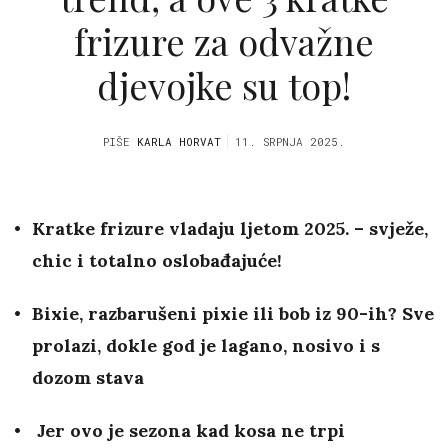
frizure za odvažne
djevojke su top!
PIŠE
KARLA HORVAT
11. SRPNJA 2025.
Kratke frizure vladaju ljetom 2025. – svježe,
chic i totalno oslobađajuće!
Bixie, razbarušeni pixie ili bob iz 90-ih? Sve
prolazi, dokle god je lagano, nosivo i s
dozom stava
Jer ovo je sezona kad kosa ne trpi