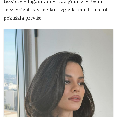
teksture – lagani valovi, razigrani završeci i
„nezavršeni” styling koji izgleda kao da nisi ni
pokušala previše.