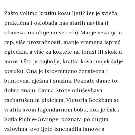
Zašto volimo kratku kosu ljeti? Jer je svježa,
praktična i oslobađa nas starih navika (i
obaveza, usuđujemo se reći). Manje vezanja u
rep, više prozračnosti, manje vremena ispred
ogledala, a više za koktele na terasi ili skok u
more. I što je najbolje, kratka kosa uvijek šalje
poruku. Ona je istovremeno ženstvena i
buntovna, nježna i snažna. Poznate dame to
dobro znaju. Emma Stone oduševljava
razbarušenim pixiejem, Victoria Beckham se
vratila svom legendarnom bobu, dok je čak i
Sofia Richie-Grainge, poznata po dugim
valovima, ovo ljeto iznenadila fanove s