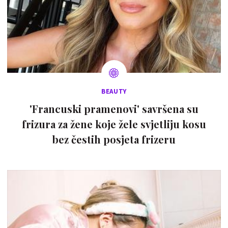
BEAUTY
'Francuski pramenovi' savršena su
frizura za žene koje žele svjetliju kosu
bez čestih posjeta frizeru