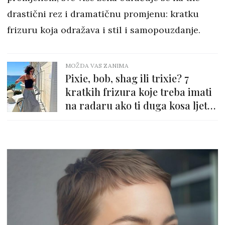
drastični rez i dramatičnu promjenu: kratku
frizuru koja odražava i stil i samopouzdanje.
MOŽDA VAS ZANIMA
Pixie, bob, shag ili trixie? 7
kratkih frizura koje treba imati
na radaru ako ti duga kosa ljeti
ide na živce