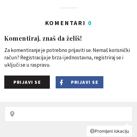
KOMENTARI
0
Komentiraj, znaš da želiš!
Za komentiranje je potrebno prijaviti se. Nemaš korisnički
račun? Registracija je brza i jednostavna, registriraj se i
uključi se u raspravu.
PRIJAVI SE
PRIJAVI SE