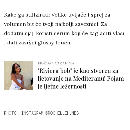
Kako ga stilizirati: Velike uvijače i sprej za
volumen bit će tvoji najbolji saveznici. Za
dodatni sjaj, koristi serum koji će zagladiti vlasi
i dati završni glossy touch.
MOŽDA VAS ZANIMA
"Riviera bob" je kao stvoren za
ljetovanje na Mediteranu! Pojam
je ljetne ležernosti
PHOTO: INSTAGRAM @ROCHELLEHUMES