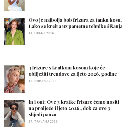
Ovo je najbolja bob frizura za tanku kosu.
Lako se kreira uz pametne tehnike šišanja
14. LIPANJ 2026.
3 frizure s kratkom kosom koje će
obilježiti trendove za ljeto 2026. godine
14. SVIBANJ 2026.
In i out: Ove 3 kratke frizure ćemo nositi
na proljeće i ljeto 2026., dok za ove 3
slijedi pauza
27. TRAVANJ 2026.