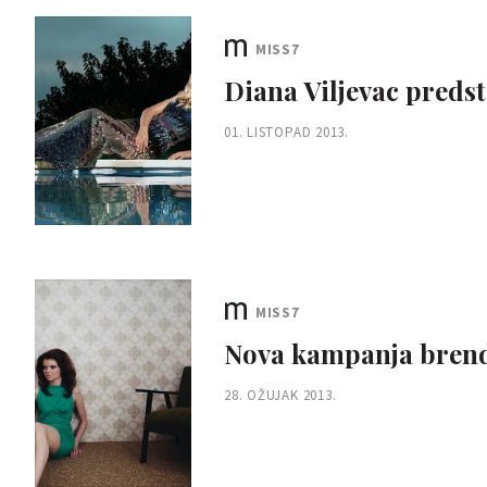
MISS7
Diana Viljevac predst
01. LISTOPAD 2013.
MISS7
Nova kampanja brend
28. OŽUJAK 2013.