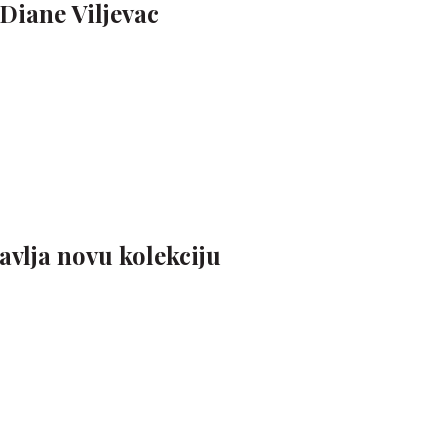
Diane Viljevac
avlja novu kolekciju