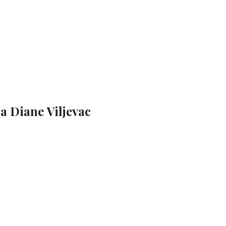
 Diane Viljevac