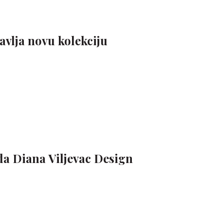
avlja novu kolekciju
a Diana Viljevac Design