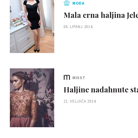
MODA
Mala crna haljina Je
06. LIPANJ 2014.
MISS7
Haljine nadahnute s
21. VELJAČA 2014.