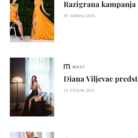
Razigrana kampanja 
05. SVIBANJ 2015.
MISS7
Diana Viljevac predst
13. OŽUJAK 2015.