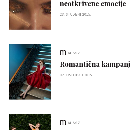
neotkrivene emocije
23. STUDENI 2015.
MISS7
Romantična kampanja
02. LISTOPAD 2015.
MISS7