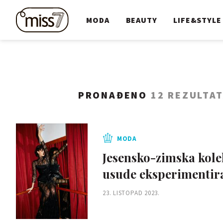
MODA
BEAUTY
LIFE&STYLE
PRONAĐENO
12 REZULTA
MODA
Jesensko-zimska kolek
usude eksperimentira
23. LISTOPAD 2023.