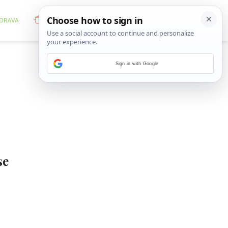
Sign in with Google
se