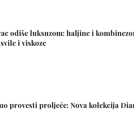
vac odiše luksuzom: haljine i kombinezo
svile i viskoze
mo provesti proljeće: Nova kolekcija Dia