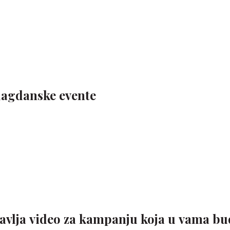
blagdanske evente
tavlja video za kampanju koja u vama bu