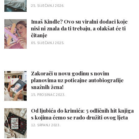
25. SIJEČANJ 2026.
Imaš Kindle? Ovo su viralni dodaci koje
nisi ni znala da ti trebaju, a olakšat će ti
čitanje
05. SIJEČANJ 2025.
Zakorači u novu godinu s novim
planovima uz poticajne autobiografije
snažnih žena!
15. PROSINAC 2023.
Od ljubića do krimića: 5 odličnih hit knjiga
s kojima ćemo se rado družiti ovog ljeta
12. SRPANJ 2023.