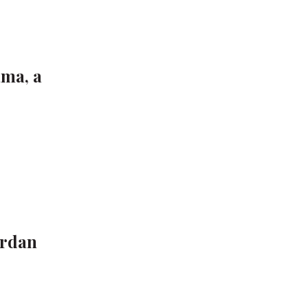
ama, a
Jordan