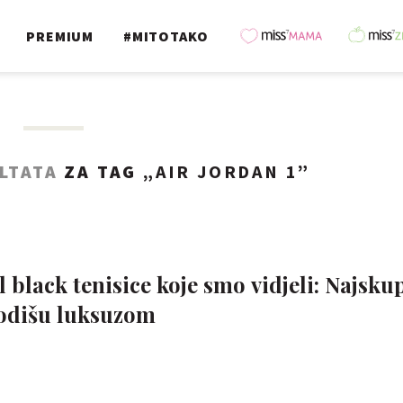
PREMIUM
#MITOTAKO
LTATA
ZA TAG „
AIR JORDAN 1
”
 black tenisice koje smo vidjeli: Najskup
 odišu luksuzom