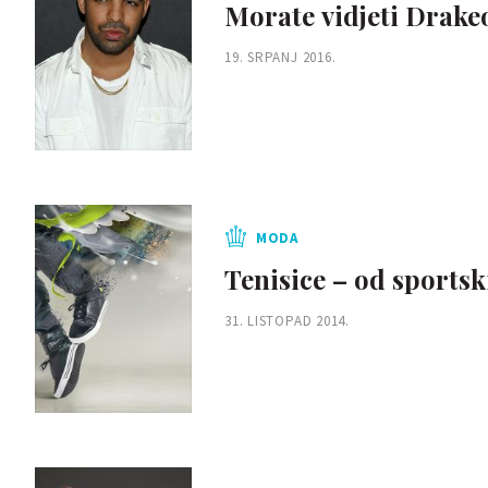
Morate vidjeti Drakeo
19. SRPANJ 2016.
MODA
Tenisice – od sportsk
31. LISTOPAD 2014.