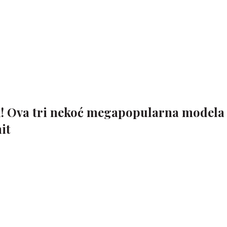
a! Ova tri nekoć megapopularna modela
it