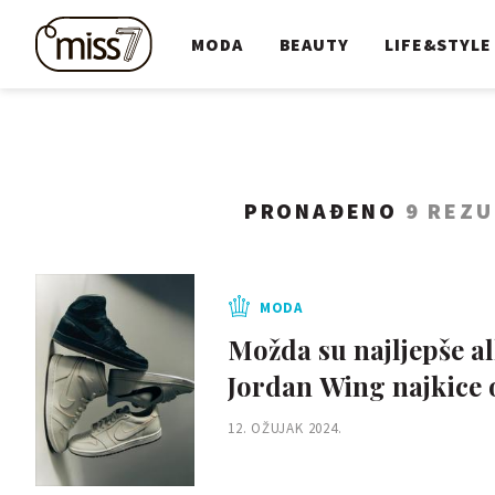
MODA
BEAUTY
LIFE&STYLE
PRONAĐENO
9 REZU
MODA
Možda su najljepše all
Jordan Wing najkice
12. OŽUJAK 2024.