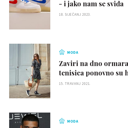
- i jako nam se sviđa
18. SIJEČANJ 2023.
MODA
Zaviri na dno ormar
tenisica ponovno su h
15. TRAVANJ 2021.
MODA