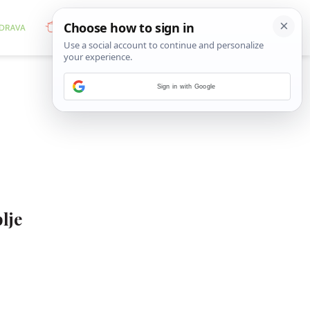
Sign in with Google
lje