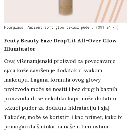
Hourglass, Ambient soft glow tekući puder, (391,84 kn)
Fenty Beauty Eaze Drop'Lit All-Over Glow
Illuminator
Ovaj višenamjenski proizvod za povećavanje
sjaja kože savršen je dodatak u svakom
makeupu. Lagana formula ovog glowy
proizvoda može se nositi i bez drugih baznih
proizvoda ili se nekoliko kapi može dodati u
tekući puder za dodatnu hidrataciju i sjaj.
Također, može se koristiti i kao primer, kako bi
pomogao da šminka na našem licu ostane