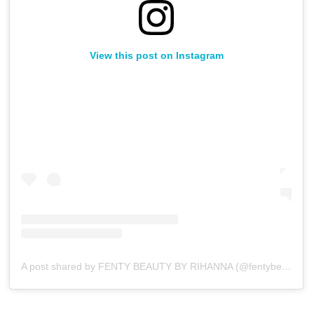
View this post on Instagram
A post shared by FENTY BEAUTY BY RIHANNA (@fentybeauty)