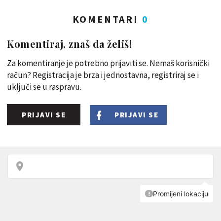
KOMENTARI
0
Komentiraj, znaš da želiš!
Za komentiranje je potrebno prijaviti se. Nemaš korisnički
račun? Registracija je brza i jednostavna, registriraj se i
uključi se u raspravu.
PRIJAVI SE
PRIJAVI SE