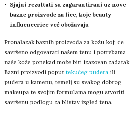
Sjajni rezultati su zagarantirani uz nove
bazne proizvode za lice, koje beauty
influencerice već obožavaju
Pronalazak baznih proizvoda za kožu koji će
savršeno odgovarati našem tenu i potrebama
naše kože ponekad može biti izazovan zadatak.
Bazni proizvodi poput
tekućeg pudera
ili
pudera u kamenu, temelj su svakog dobrog
makeupa te svojim formulama mogu stvoriti
savršenu podlogu za blistav izgled tena.