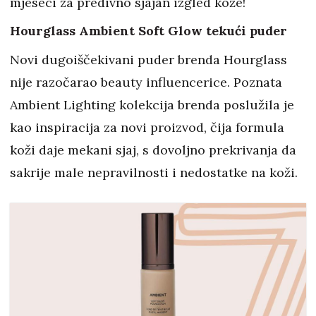
mjeseci za predivno sjajan izgled kože!
Hourglass Ambient Soft Glow tekući puder
Novi dugoiščekivani puder brenda Hourglass
nije razočarao beauty influencerice. Poznata
Ambient Lighting kolekcija brenda poslužila je
kao inspiracija za novi proizvod, čija formula
koži daje mekani sjaj, s dovoljno prekrivanja da
sakrije male nepravilnosti i nedostatke na koži.