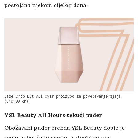
postojana tijekom cijelog dana.
Eaze Drop'Lit All-Over proizvod za povećavanje sjaja,
(340,00 kn)
YSL Beauty All Hours tekući puder
Obožavani puder brenda YSL Beauty dobio je
svoju poboljšanu verziju, s dugotrajnom