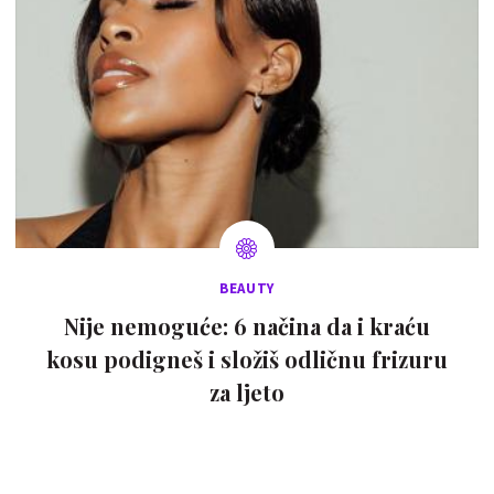
BEAUTY
Nije nemoguće: 6 načina da i kraću
kosu podigneš i složiš odličnu frizuru
za ljeto