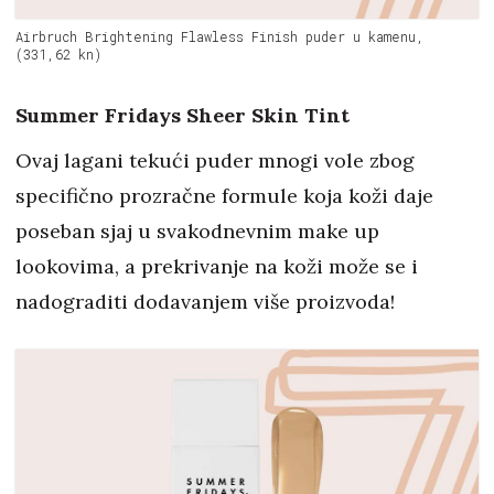
Airbruch Brightening Flawless Finish puder u kamenu,
(331,62 kn)
Summer Fridays Sheer Skin Tint
Ovaj lagani tekući puder mnogi vole zbog
specifično prozračne formule koja koži daje
poseban sjaj u svakodnevnim make up
lookovima, a prekrivanje na koži može se i
nadograditi dodavanjem više proizvoda!