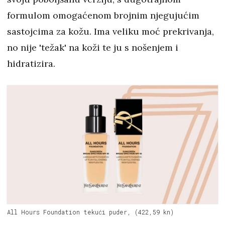
formulom omogaćenom brojnim njegujućim
sastojcima za kožu. Ima veliku moć prekrivanja,
no nije 'težak' na koži te ju s nošenjem i
hidratizira.
All Hours Foundation tekući puder, (422,59 kn)