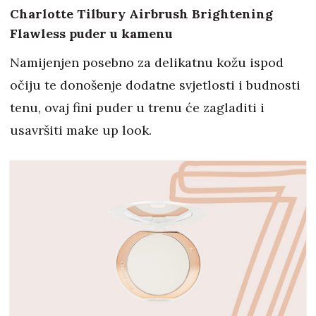
Charlotte Tilbury Airbrush Brightening
Flawless puder u kamenu
Namijenjen posebno za delikatnu kožu ispod
očiju te donošenje dodatne svjetlosti i budnosti
tenu, ovaj fini puder u trenu će zagladiti i
usavršiti make up look.