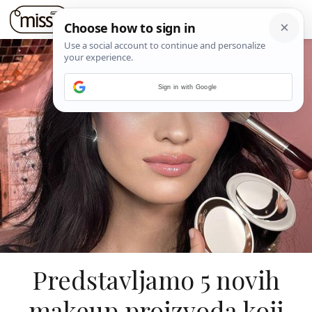
Sign in with Google
Predstavljamo 5 novih
makeup proizvoda koji