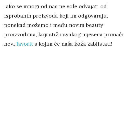
Iako se mnogi od nas ne vole odvajati od
isprobanih proizvoda koji im odgovaraju,
ponekad možemo i među novim beauty
proizvodima, koji stižu svakog mjeseca pronaći
novi
favorit
s kojim će naša koža zablistati!