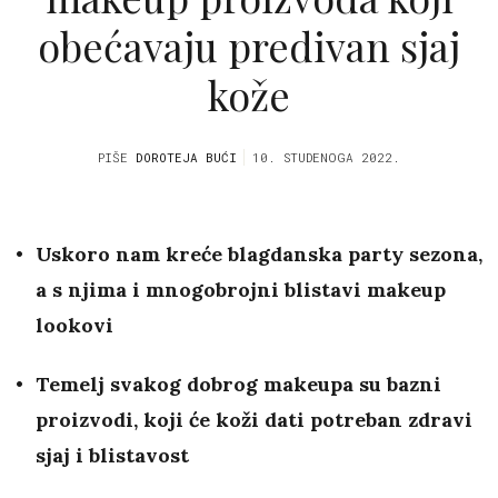
obećavaju predivan sjaj
kože
PIŠE
DOROTEJA BUĆI
10. STUDENOGA 2022.
Uskoro nam kreće blagdanska party sezona,
a s njima i mnogobrojni blistavi makeup
lookovi
Temelj svakog dobrog makeupa su bazni
proizvodi, koji će koži dati potreban zdravi
sjaj i blistavost