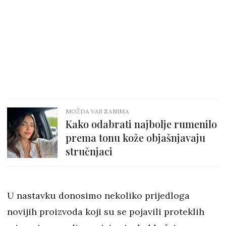
MOŽDA VAS ZANIMA
Kako odabrati najbolje rumenilo
prema tonu kože objašnjavaju
stručnjaci
U nastavku donosimo nekoliko prijedloga
novijih proizvoda koji su se pojavili proteklih