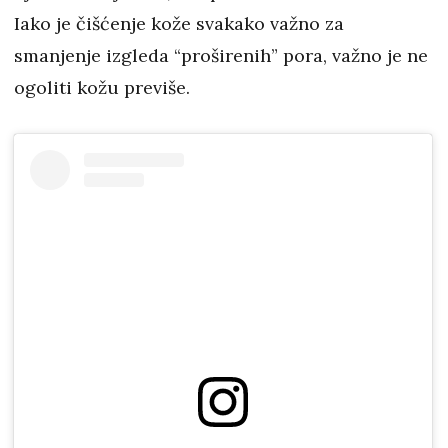
Iako je čišćenje kože svakako važno za
smanjenje izgleda “proširenih” pora, važno je ne
ogoliti kožu previše.