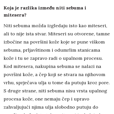
Koja je razlika između niti sebuma i
mitesera?
Niti sebuma možda izgledaju isto kao miteseri,
ali to nije ista stvar. Miteseri su otvorene, tamne
izbočine na površini kože koje se pune viškom
sebuma, prljavštinom i odumrlim stanicama
kože i tu se zapravo radi o upalnom procesu.
Kod mitesera, nakupina sebuma se nalazi na
površini kože, a čep koji se stvara na njihovom
vrhu, sprječava ulja u tome da putuju kroz pore.
S druge strane, niti sebuma nisu vrsta upalnog
procesa kože, one nemaju čep i upravo
zahvaljujući njima ulja slobodno putuju do