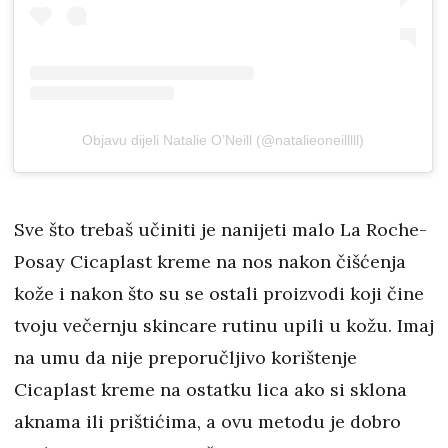
Objavu dijeli Natalie O’Neill (@natalieoneilllll)
Sve što trebaš učiniti je nanijeti malo La Roche-
Posay Cicaplast kreme na nos nakon čišćenja
kože i nakon što su se ostali proizvodi koji čine
tvoju večernju skincare rutinu upili u kožu. Imaj
na umu da nije preporučljivo korištenje
Cicaplast kreme na ostatku lica ako si sklona
aknama ili prištićima, a ovu metodu je dobro