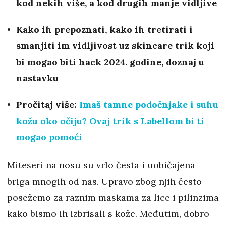
kod nekih više, a kod drugih manje vidljive
Kako ih prepoznati, kako ih tretirati i
smanjiti im vidljivost uz skincare trik koji
bi mogao biti hack 2024. godine, doznaj u
nastavku
Pročitaj više:
Imaš tamne podočnjake i suhu
kožu oko očiju? Ovaj trik s Labellom bi ti
mogao pomoći
Miteseri na nosu su vrlo česta i uobičajena
briga mnogih od nas. Upravo zbog njih često
posežemo za raznim maskama za lice i pilinzima
kako bismo ih izbrisali s kože. Međutim, dobro