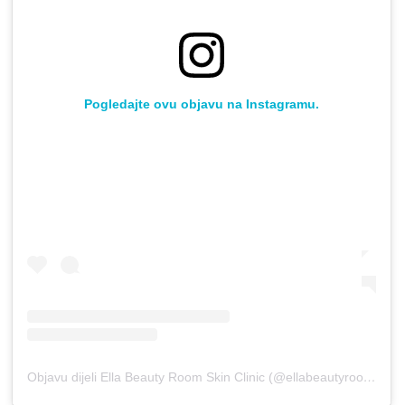
Pogledajte ovu objavu na Instagramu.
Objavu dijeli Ella Beauty Room Skin Clinic (@ellabeautyroom)