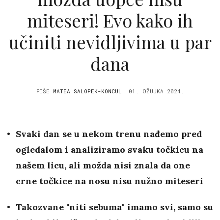
miteseri! Evo kako ih
učiniti nevidljivima u par
dana
PIŠE
MATEA SALOPEK-KONCUL
01. OŽUJKA 2024.
Svaki dan se u nekom trenu nađemo pred
ogledalom i analiziramo svaku točkicu na
našem licu, ali možda nisi znala da one
crne točkice na nosu nisu nužno miteseri
Takozvane "niti sebuma" imamo svi, samo su