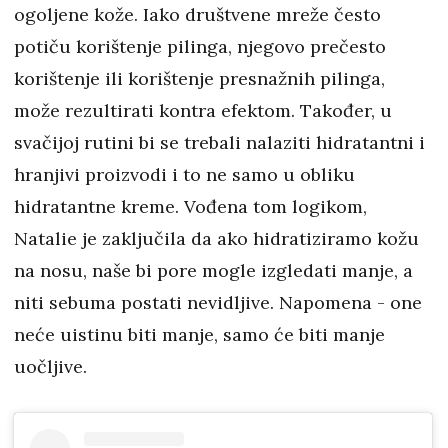
ogoljene kože. Iako društvene mreže često
potiču korištenje pilinga, njegovo prečesto
korištenje ili korištenje presnažnih pilinga,
može rezultirati kontra efektom. Također, u
svačijoj rutini bi se trebali nalaziti hidratantni i
hranjivi proizvodi i to ne samo u obliku
hidratantne kreme. Vođena tom logikom,
Natalie je zaključila da ako hidratiziramo kožu
na nosu, naše bi pore mogle izgledati manje, a
niti sebuma postati nevidljive. Napomena - one
neće uistinu biti manje, samo će biti manje
uočljive.