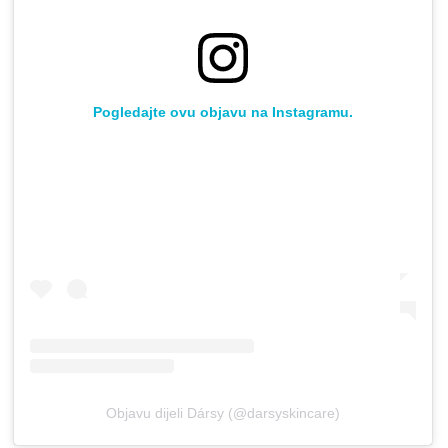
Pogledajte ovu objavu na Instagramu.
Objavu dijeli Dársy (@darsyskincare)