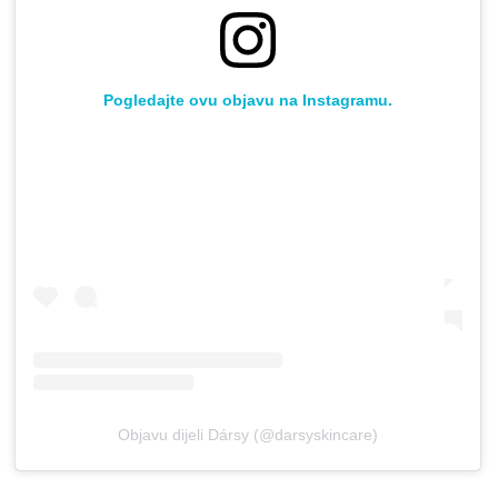
Pogledajte ovu objavu na Instagramu.
Objavu dijeli Dársy (@darsyskincare)