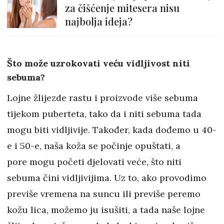
za čišćenje mitesera nisu
najbolja ideja?
Što može uzrokovati veću vidljivost niti
sebuma?
Lojne žlijezde rastu i proizvode više sebuma
tijekom puberteta, tako da i niti sebuma tada
mogu biti vidljivije. Također, kada dođemo u 40-
e i 50-e, naša koža se počinje opuštati, a
pore mogu početi djelovati veće, što niti
sebuma čini vidljivijima. Uz to, ako provodimo
previše vremena na suncu ili previše peremo
kožu lica, možemo ju isušiti, a tada naše lojne