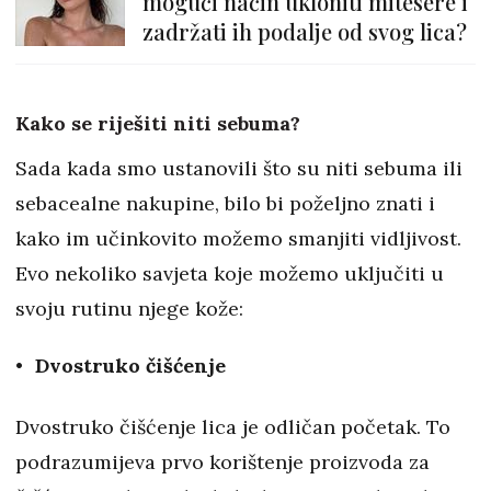
mogući način ukloniti mitesere i
zadržati ih podalje od svog lica?
Kako se riješiti niti sebuma?
Sada kada smo ustanovili što su niti sebuma ili
sebacealne nakupine, bilo bi poželjno znati i
kako im učinkovito možemo smanjiti vidljivost.
Evo nekoliko savjeta koje možemo uključiti u
svoju rutinu njege kože:
Dvostruko čišćenje
Dvostruko čišćenje lica je odličan početak. To
podrazumijeva prvo korištenje proizvoda za