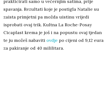
prakticirati samo u večernjim satima, prije
spavanja. Rezultati koje je postigla Natalie su
zaista primjetni pa možda uistinu vrijedi
isprobati ovaj trik. Kultna La Roche-Posay
Cicaplast krema je još i na popustu ovaj tjedan
te ju možeš nabaviti
ovdje
po cijeni od 9,12 eura
za pakiranje od 40 mililitara.