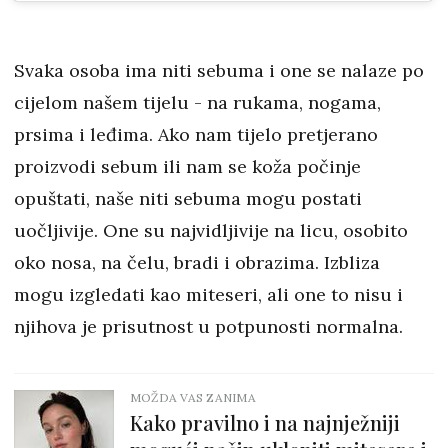
Svaka osoba ima niti sebuma i one se nalaze po
cijelom našem tijelu - na rukama, nogama,
prsima i leđima. Ako nam tijelo pretjerano
proizvodi sebum ili nam se koža počinje
opuštati, naše niti sebuma mogu postati
uočljivije. One su najvidljivije na licu, osobito
oko nosa, na čelu, bradi i obrazima. Izbliza
mogu izgledati kao miteseri, ali one to nisu i
njihova je prisutnost u potpunosti normalna.
MOŽDA VAS ZANIMA
Kako pravilno i na najnježniji