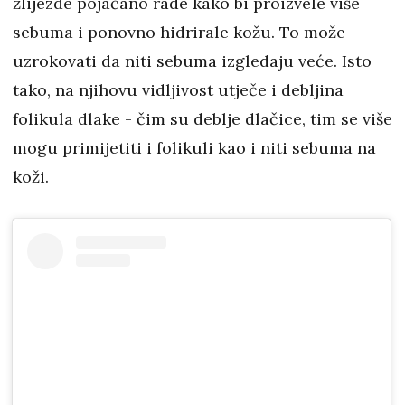
žlijezde pojačano rade kako bi proizvele više
sebuma i ponovno hidrirale kožu. To može
uzrokovati da niti sebuma izgledaju veće. Isto
tako, na njihovu vidljivost utječe i debljina
folikula dlake - čim su deblje dlačice, tim se više
mogu primijetiti i folikuli kao i niti sebuma na
koži.