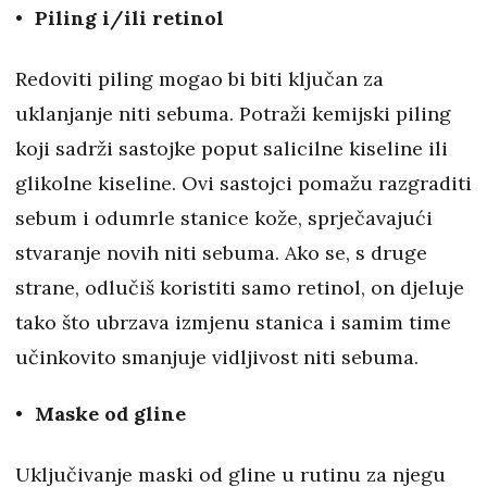
Piling i/ili retinol
Redoviti piling mogao bi biti ključan za
uklanjanje niti sebuma. Potraži kemijski piling
koji sadrži sastojke poput salicilne kiseline ili
glikolne kiseline. Ovi sastojci pomažu razgraditi
sebum i odumrle stanice kože, sprječavajući
stvaranje novih niti sebuma. Ako se, s druge
strane, odlučiš koristiti samo retinol, on djeluje
tako što ubrzava izmjenu stanica i samim time
učinkovito smanjuje vidljivost niti sebuma.
Maske od gline
Uključivanje maski od gline u rutinu za njegu