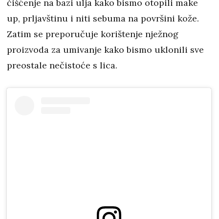
čišćenje na bazi ulja kako bismo otopili make
up, prljavštinu i niti sebuma na površini kože.
Zatim se preporučuje korištenje nježnog
proizvoda za umivanje kako bismo uklonili sve
preostale nečistoće s lica.