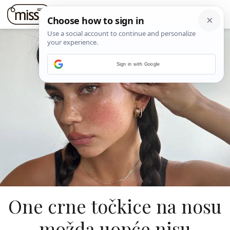
Sign in with Google
One crne točkice na nosu
možda uopće nisu