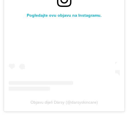
Pogledajte ovu objavu na Instagramu.
Objavu dijeli Dársy (@darsyskincare)