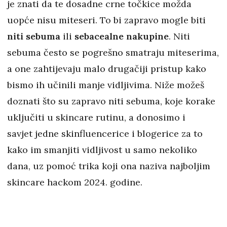
je znati da te dosadne crne točkice možda
uopće nisu miteseri. To bi zapravo mogle biti
niti sebuma
ili
sebacealne nakupine
. Niti
sebuma često se pogrešno smatraju miteserima,
a one zahtijevaju malo drugačiji pristup kako
bismo ih učinili manje vidljivima. Niže možeš
doznati što su zapravo niti sebuma, koje korake
uključiti u skincare rutinu, a donosimo i
savjet jedne skinfluencerice i blogerice za to
kako im smanjiti vidljivost u samo nekoliko
dana, uz pomoć trika koji ona naziva najboljim
skincare hackom 2024. godine.