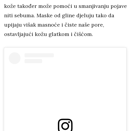
kože također može pomoći u smanjivanju pojave
niti sebuma. Maske od gline djeluju tako da
upijaju višak masnoće i čiste naše pore,
ostavljajući kožu glatkom i čišćom.